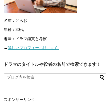
名前：どらお
年齢：30代
趣味：ドラマ鑑賞と考察
→
詳しいプロフィールはこちら
ドラマのタイトルや役者の名前で検索できます！
When autocomplete results are available use up and down arro
スポンサーリンク