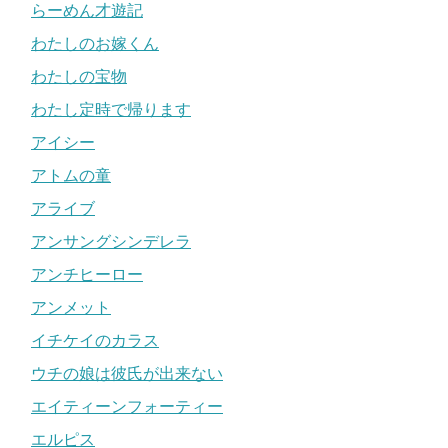
らーめん才遊記
わたしのお嫁くん
わたしの宝物
わたし定時で帰ります
アイシー
アトムの童
アライブ
アンサングシンデレラ
アンチヒーロー
アンメット
イチケイのカラス
ウチの娘は彼氏が出来ない
エイティーンフォーティー
エルピス