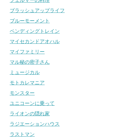
フェルマーの料理
ブラッシュアップライフ
ブルーモーメント
ペンディングトレイン
マイセカンドアオハル
マイファミリー
マル秘の密子さん
ミュージカル
モトカレマニア
モンスター
ユニコーンに乗って
ライオンの隠れ家
ラジエーションハウス
ラストマン