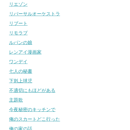
リエゾン
リバーサルオーケストラ
リブート
リモラブ
ルパンの娘
レンアイ漫画家
ワンデイ
七人の秘書
下剋上球児
不適切にもほどがある
主題歌
今夜秘密のキッチンで
俺のスカートどこ行った
俺の家の話