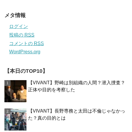
メタ情報
ログイン
投稿の
RSS
コメントの
RSS
WordPress.org
【本日のTOP10】
【VIVANT】野崎は別組織の人間？潜入捜査？
正体や目的を考察した
【VIVANT】長野専務と太田は不倫じゃなかっ
た？真の目的とは