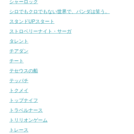
シャーロック
シロでもクロでもない世界で、パンダは笑う。
スタンドUPスタート
ストロベリーナイト・サーガ
タレント
チアダン
チート
テセウスの船
テッパチ
トクメイ
トップナイフ
トラベルナース
トリリオンゲーム
トレース