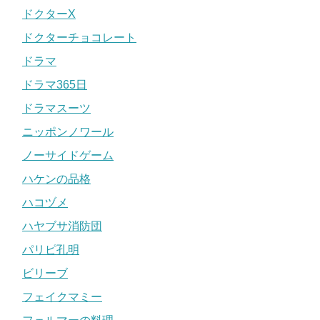
ドクターX
ドクターチョコレート
ドラマ
ドラマ365日
ドラマスーツ
ニッポンノワール
ノーサイドゲーム
ハケンの品格
ハコヅメ
ハヤブサ消防団
パリピ孔明
ビリーブ
フェイクマミー