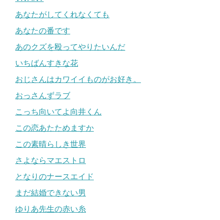
あなたがしてくれなくても
あなたの番です
あのクズを殴ってやりたいんだ
いちばんすきな花
おじさんはカワイイものがお好き。
おっさんずラブ
こっち向いてよ向井くん
この恋あたためますか
この素晴らしき世界
さよならマエストロ
となりのナースエイド
まだ結婚できない男
ゆりあ先生の赤い糸