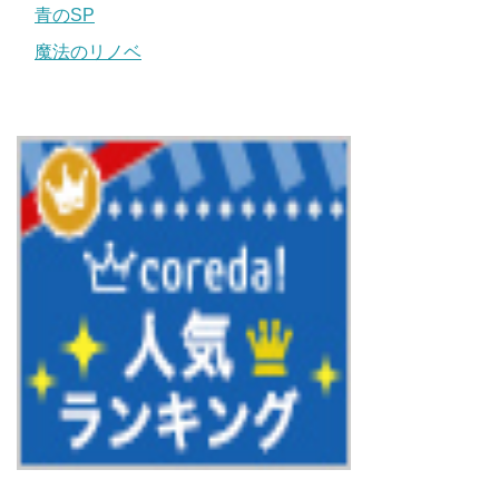
青のSP
魔法のリノベ