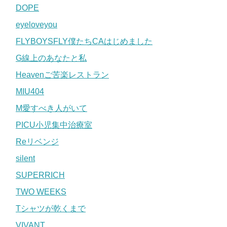
DOPE
eyeloveyou
FLYBOYSFLY僕たちCAはじめました
G線上のあなたと私
Heavenご苦楽レストラン
MIU404
M愛すべき人がいて
PICU小児集中治療室
Reリベンジ
silent
SUPERRICH
TWO WEEKS
Tシャツが乾くまで
VIVANT