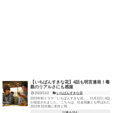
【いちばんすきな花】4話も明言連発！毒
親のリアルさにも感服
2023/11/2
いちばんすきな花
2023年秋ドラマ「いちばんすきな花」。11月2日に4話
が放送されました。 こちらは、社会現象とも呼ばれた
2022年10月期に本作と同...
記事を読む