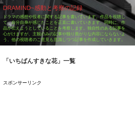
DRAMIND~感動と考察の記録
ドラマの感想や役者に関する記事を書いています。作品を視聴し
て、自分自身が感じたことを正直に書いていきます。同時に、作
品が伝えようとしていることを考察します。独自性のある記事を
心がけますが、主観のみの記事や独り善がりな内容にならないよ
う、他の視聴者のご意見も意識しつつ記事を作成していきます。
「
いちばんすきな花
」
一覧
スポンサーリンク