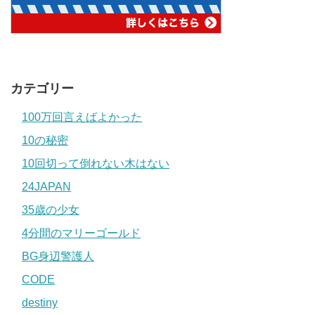
カテゴリー
100万回言えばよかった
10の秘密
10回切って倒れない木はない
24JAPAN
35歳の少女
4分間のマリーゴールド
BG身辺警護人
CODE
destiny