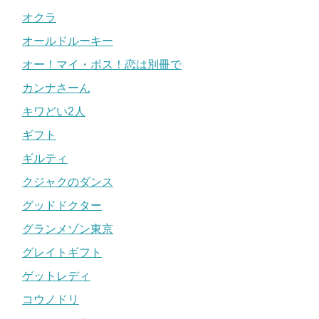
オクラ
オールドルーキー
オー！マイ・ボス！恋は別冊で
カンナさーん
キワどい2人
ギフト
ギルティ
クジャクのダンス
グッドドクター
グランメゾン東京
グレイトギフト
ゲットレディ
コウノドリ