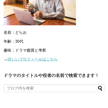
名前：どらお
年齢：30代
趣味：ドラマ鑑賞と考察
→
詳しいプロフィールはこちら
ドラマのタイトルや役者の名前で検索できます！
When autocomplete results are available use up and down arro