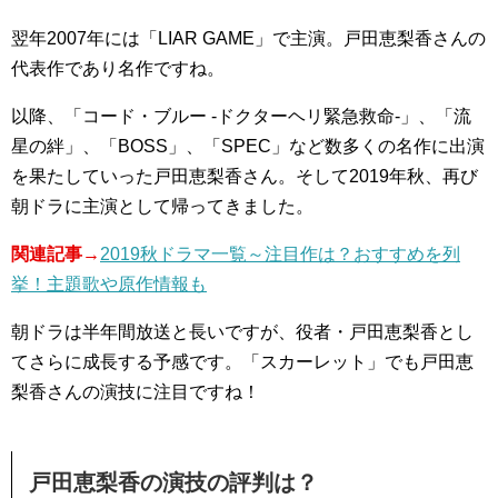
翌年2007年には「LIAR GAME」で主演。戸田恵梨香さんの
代表作であり名作ですね。
以降、「コード・ブルー -ドクターヘリ緊急救命-」、「流
星の絆」、「BOSS」、「SPEC」など数多くの名作に出演
を果たしていった戸田恵梨香さん。そして2019年秋、再び
朝ドラに主演として帰ってきました。
関連記事→
2019秋ドラマ一覧～注目作は？おすすめを列
挙！主題歌や原作情報も
朝ドラは半年間放送と長いですが、役者・戸田恵梨香とし
てさらに成長する予感です。「スカーレット」でも戸田恵
梨香さんの演技に注目ですね！
戸田恵梨香の演技の評判は？