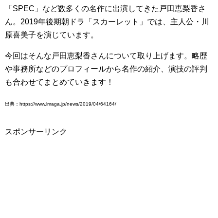
「SPEC」など数多くの名作に出演してきた戸田恵梨香さ
ん。2019年後期朝ドラ「スカーレット」では、主人公・川
原喜美子を演じています。
今回はそんな戸田恵梨香さんについて取り上げます。略歴
や事務所などのプロフィールから名作の紹介、演技の評判
も合わせてまとめていきます！
出典：https://www.lmaga.jp/news/2019/04/64164/
スポンサーリンク