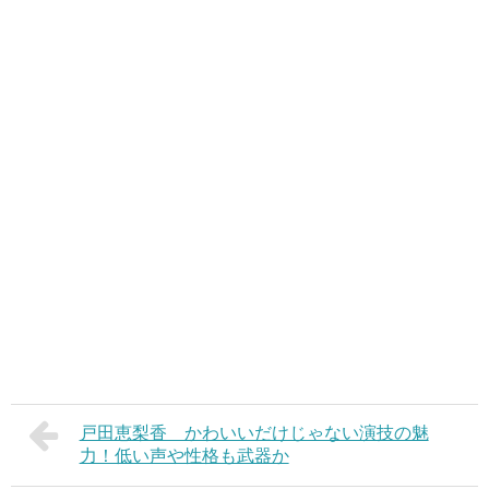
戸田恵梨香 かわいいだけじゃない演技の魅
力！低い声や性格も武器か