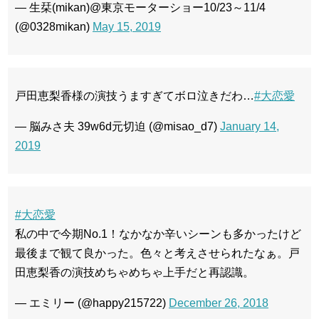
— 生栞(mikan)@東京モーターショー10/23～11/4
(@0328mikan)
May 15, 2019
戸田恵梨香様の演技うますぎてボロ泣きだわ…
#大恋愛
— 脳みさ夫 39w6d元切迫 (@misao_d7)
January 14,
2019
#大恋愛
私の中で今期No.1！なかなか辛いシーンも多かったけど
最後まで観て良かった。色々と考えさせられたなぁ。戸
田恵梨香の演技めちゃめちゃ上手だと再認識。
— エミリー (@happy215722)
December 26, 2018