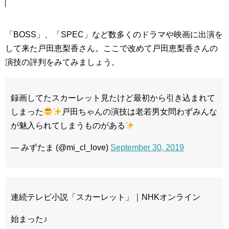
「BOSS」、「SPEC」など数多くのドラマや映画に出演を
して来た戸田恵梨香さん。ここで改めて戸田恵梨香さんの
演技の評判をみてみましょう。
録画してたスカーレット見たけど最初から引き込まれて
しまった
戸田ちゃんの演技は老若男女問わずみんな
が魅入られてしまうものがある
— みずたま (@mi_cl_love)
September 30, 2019
連続テレビ小説「スカーレット」｜NHKオンライン
始まった♪