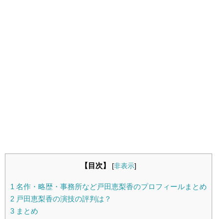
【目次】
[
非表示
]
1
名作・略歴・事務所など戸田恵梨香のプロフィールまとめ
2
戸田恵梨香の演技の評判は？
3
まとめ