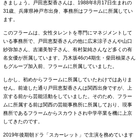
きましょう。戸田恵梨香さんは、1988年8月17日生まれの
31歳、兵庫県神戸市出身、事務所はフラームに所属してい
ます。
このフラームは、女性タレントを専門にマネジメントして
いる事務所で、戸田恵梨香さんの他に広末涼子さんや山口
紗弥加さん、吉瀬美智子さん、有村架純さんなど多くの有
名女優が所属しています。乃木坂46の4期生・柴田柚菜さん
もグループ加入前、フラームに所属していました。
しかし、初めからフラームに所属していたわけではありま
せん。前途した通り戸田恵梨香さんは関西出身ですが、上
京する前から芸能活動をしていました。そのため、フラー
ムに所属する前は関西の芸能事務所に所属しており、現事
務所であるフラームからスカウトされ中学卒業を機に上京
してきたのです。
2019年後期朝ドラ「スカーレット」で主演を務めています