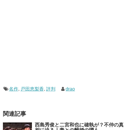
名作
,
戸田恵梨香
,
評判
drao
関連記事
西島秀俊と二宮和也に確執が？不仲の真