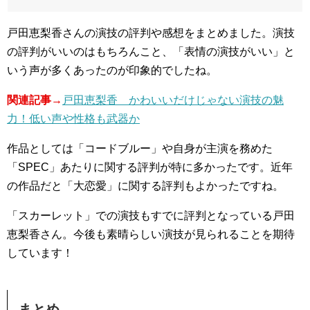
戸田恵梨香さんの演技の評判や感想をまとめました。演技
の評判がいいのはもちろんこと、「表情の演技がいい」と
いう声が多くあったのが印象的でしたね。
関連記事→
戸田恵梨香 かわいいだけじゃない演技の魅
力！低い声や性格も武器か
作品としては「コードブルー」や自身が主演を務めた
「SPEC」あたりに関する評判が特に多かったです。近年
の作品だと「大恋愛」に関する評判もよかったですね。
「スカーレット」での演技もすでに評判となっている戸田
恵梨香さん。今後も素晴らしい演技が見られることを期待
しています！
まとめ