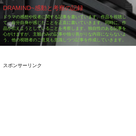
DRAMIND~感動と考察の記録
ドラマの感想や役者に関する記事を書いています。作品を視聴し
て、自分自身が感じたことを正直に書いていきます。同時に、作
品が伝えようとしていることを考察します。独自性のある記事を
心がけますが、主観のみの記事や独り善がりな内容にならないよ
う、他の視聴者のご意見も意識しつつ記事を作成していきます。
スポンサーリンク