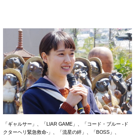
「ギャルサー」、「LIAR GAME」、「コード・ブルー -ド
クターヘリ緊急救命-」、「流星の絆」、「BOSS」、