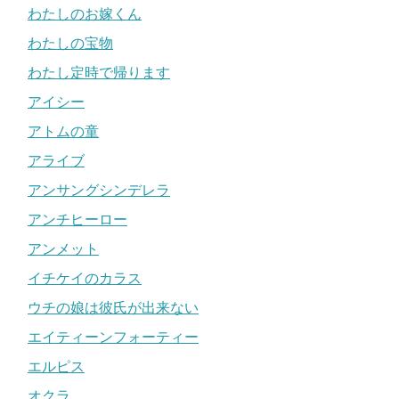
わたしのお嫁くん
わたしの宝物
わたし定時で帰ります
アイシー
アトムの童
アライブ
アンサングシンデレラ
アンチヒーロー
アンメット
イチケイのカラス
ウチの娘は彼氏が出来ない
エイティーンフォーティー
エルピス
オクラ