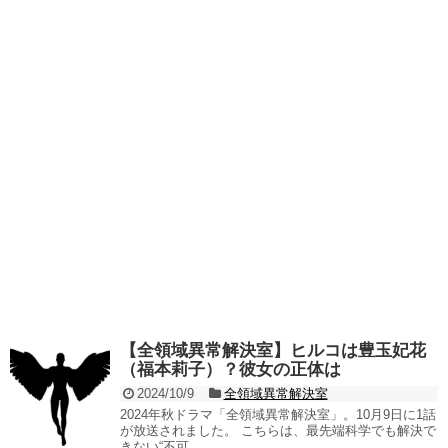
【全領域異常解決室】ヒルコは豊玉妃花
（福本莉子）？彼女の正体は
2024/10/9
全領域異常解決室
2024年秋ドラマ「全領域異常解決室」。10月9日に1話
が放送されました。 こちらは、最先端科学でも解決で
きない“不可...