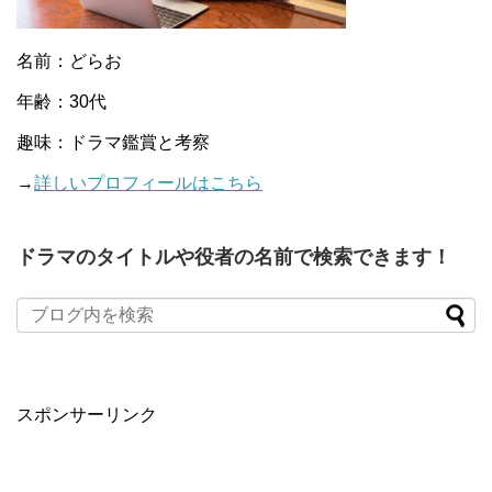
名前：どらお
年齢：30代
趣味：ドラマ鑑賞と考察
→
詳しいプロフィールはこちら
ドラマのタイトルや役者の名前で検索できます！
When autocomplete results are available use up and down arro
スポンサーリンク