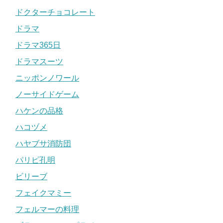
ドクターチョコレート
ドラマ
ドラマ365日
ドラマスーツ
ニッポンノワール
ノーサイドゲーム
ハケンの品格
ハコヅメ
ハヤブサ消防団
パリピ孔明
ビリーブ
フェイクマミー
フェルマーの料理