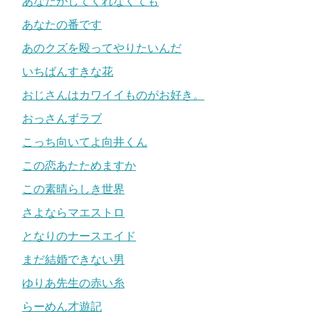
あなたがしてくれなくても
あなたの番です
あのクズを殴ってやりたいんだ
いちばんすきな花
おじさんはカワイイものがお好き。
おっさんずラブ
こっち向いてよ向井くん
この恋あたためますか
この素晴らしき世界
さよならマエストロ
となりのナースエイド
まだ結婚できない男
ゆりあ先生の赤い糸
らーめん才遊記