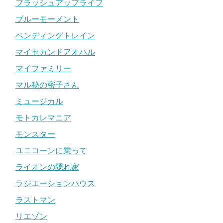
ブラッシュアップライフ
ブルーモーメント
ペンディングトレイン
マイセカンドアオハル
マイファミリー
マル秘の密子さん
ミュージカル
モトカレマニア
モンスター
ユニコーンに乗って
ライオンの隠れ家
ラジエーションハウス
ラストマン
リエゾン