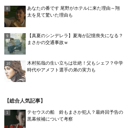
あなたの番です 尾野がホテルに来た理由～翔
太を見て驚いた理由も
【真夏のシンデレラ】夏海が記憶喪失になる？
まさかの交通事故ｗ
木村拓哉の生い立ちは壮絶！父もシェフ？中学
時代やアメフト選手の弟の実力も
【総合人気記事】
テセウスの船 鈴もまさか犯人？最終回予告の
黒幕候補について考察