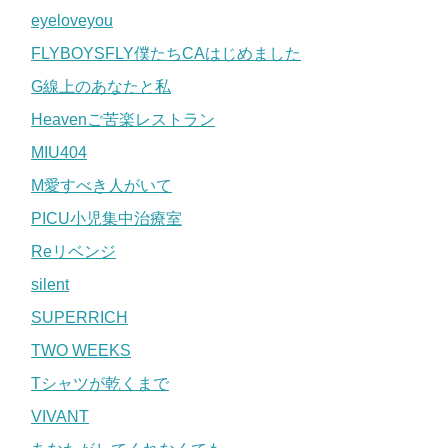
eyeloveyou
FLYBOYSFLY僕たちCAはじめました
G線上のあなたと私
Heavenご苦楽レストラン
MIU404
M愛すべき人がいて
PICU小児集中治療室
Reリベンジ
silent
SUPERRICH
TWO WEEKS
Tシャツが乾くまで
VIVANT