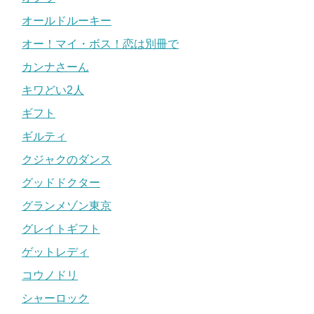
オールドルーキー
オー！マイ・ボス！恋は別冊で
カンナさーん
キワどい2人
ギフト
ギルティ
クジャクのダンス
グッドドクター
グランメゾン東京
グレイトギフト
ゲットレディ
コウノドリ
シャーロック