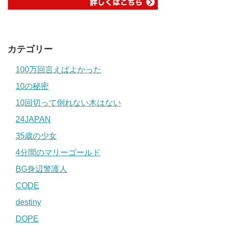
カテゴリー
100万回言えばよかった
10の秘密
10回切って倒れない木はない
24JAPAN
35歳の少女
4分間のマリーゴールド
BG身辺警護人
CODE
destiny
DOPE