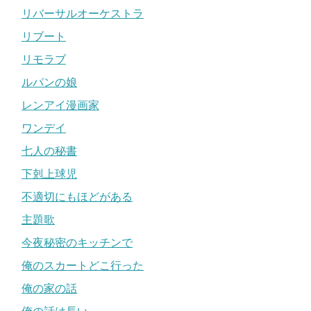
リバーサルオーケストラ
リブート
リモラブ
ルパンの娘
レンアイ漫画家
ワンデイ
七人の秘書
下剋上球児
不適切にもほどがある
主題歌
今夜秘密のキッチンで
俺のスカートどこ行った
俺の家の話