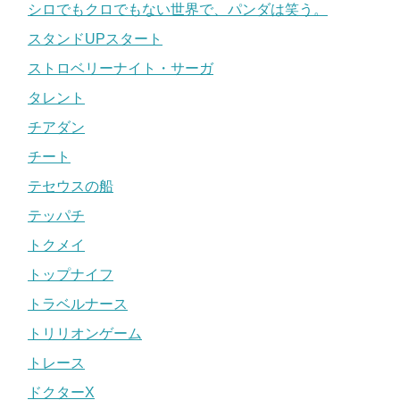
シロでもクロでもない世界で、パンダは笑う。
スタンドUPスタート
ストロベリーナイト・サーガ
タレント
チアダン
チート
テセウスの船
テッパチ
トクメイ
トップナイフ
トラベルナース
トリリオンゲーム
トレース
ドクターX