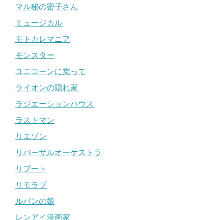
マル秘の密子さん
ミュージカル
モトカレマニア
モンスター
ユニコーンに乗って
ライオンの隠れ家
ラジエーションハウス
ラストマン
リエゾン
リバーサルオーケストラ
リブート
リモラブ
ルパンの娘
レンアイ漫画家