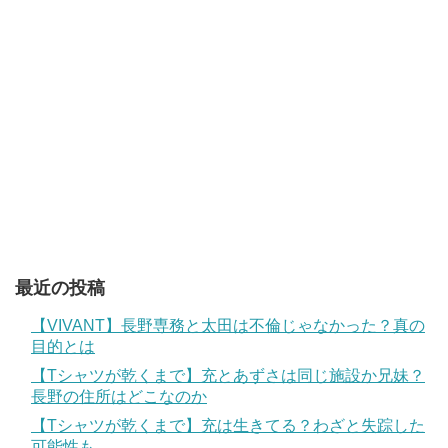
最近の投稿
【VIVANT】長野専務と太田は不倫じゃなかった？真の
目的とは
【Tシャツが乾くまで】充とあずさは同じ施設か兄妹？
長野の住所はどこなのか
【Tシャツが乾くまで】充は生きてる？わざと失踪した
可能性も