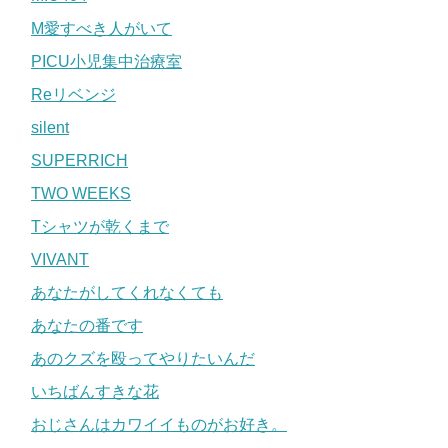
M愛すべき人がいて
PICU小児集中治療室
Reリベンジ
silent
SUPERRICH
TWO WEEKS
Tシャツが乾くまで
VIVANT
あなたがしてくれなくても
あなたの番です
あのクズを殴ってやりたいんだ
いちばんすきな花
おじさんはカワイイものがお好き。