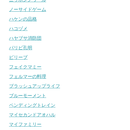
ノーサイドゲーム
ハケンの品格
ハコヅメ
ハヤブサ消防団
パリピ孔明
ビリーブ
フェイクマミー
フェルマーの料理
ブラッシュアップライフ
ブルーモーメント
ペンディングトレイン
マイセカンドアオハル
マイファミリー