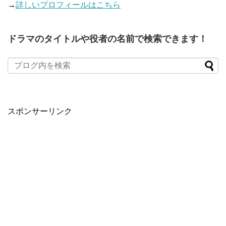
→
詳しいプロフィールはこちら
ドラマのタイトルや役者の名前で検索できます！
When autocomplete results are available use up and down arro
スポンサーリンク