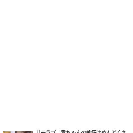
リモラブ 青ちゃんの嫉妬はめんどくさ