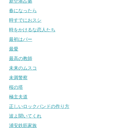
新空港占拠
春になったら
時すでにおスシ
時をかけるな恋人たち
最初はパー
最愛
最高の教師
未来のムスコ
未満警察
桜の塔
極主夫道
正しいロックバンドの作り方
波よ聞いてくれ
浦安鉄筋家族