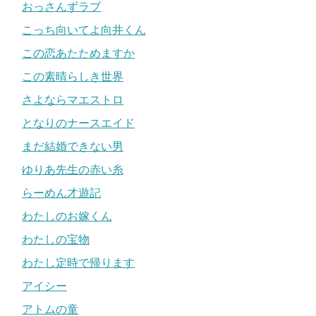
おっさんずラブ
こっち向いてよ向井くん
この恋あたためますか
この素晴らしき世界
さよならマエストロ
となりのナースエイド
まだ結婚できない男
ゆりあ先生の赤い糸
らーめん才遊記
わたしのお嫁くん
わたしの宝物
わたし定時で帰ります
アイシー
アトムの童