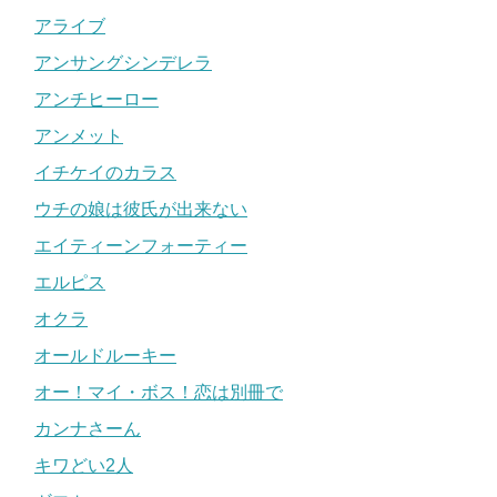
アライブ
アンサングシンデレラ
アンチヒーロー
アンメット
イチケイのカラス
ウチの娘は彼氏が出来ない
エイティーンフォーティー
エルピス
オクラ
オールドルーキー
オー！マイ・ボス！恋は別冊で
カンナさーん
キワどい2人