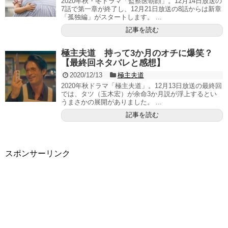
2020年秋・冬ドラマ「監察医朝顔」。12月14日放送の
7話で第一章が終了し、12月21日放送の8話からは新章
「孤独編」がスタートします。 ...
記事を読む
極主夫道 持って3か月のオチに爆笑？
【最終回ネタバレと感想】
2020/12/13
極主夫道
2020年秋ドラマ「極主夫道」。12月13日放送の最終回
では、タツ（玉木宏）が余命3か月説が浮上するとい
うまさかの展開がありました。 ...
記事を読む
スポンサーリンク