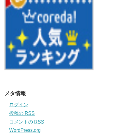
メタ情報
ログイン
投稿の
RSS
コメントの
RSS
WordPress.org