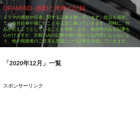
DRAMIND~感動と考察の記録
ドラマの感想や役者に関する記事を書いています。作品を視聴し
て、自分自身が感じたことを正直に書いていきます。同時に、作
品が伝えようとしていることを考察します。独自性のある記事を
心がけますが、主観のみの記事や独り善がりな内容にならないよ
う、他の視聴者のご意見も意識しつつ記事を作成していきます。
「
2020年12月
」
一覧
スポンサーリンク