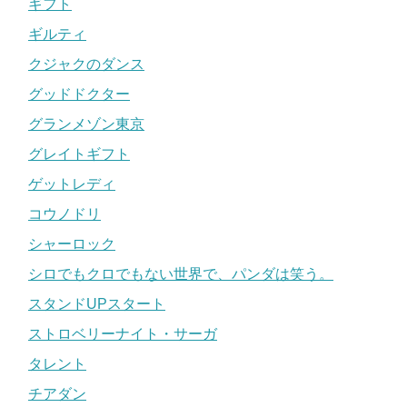
ギフト
ギルティ
クジャクのダンス
グッドドクター
グランメゾン東京
グレイトギフト
ゲットレディ
コウノドリ
シャーロック
シロでもクロでもない世界で、パンダは笑う。
スタンドUPスタート
ストロベリーナイト・サーガ
タレント
チアダン