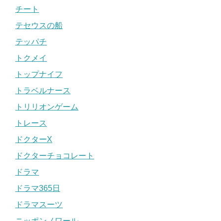
チート
テセウスの船
テッパチ
トクメイ
トップナイフ
トラベルナース
トリリオンゲーム
トレース
ドクターX
ドクターチョコレート
ドラマ
ドラマ365日
ドラマスーツ
ニッポンノワール