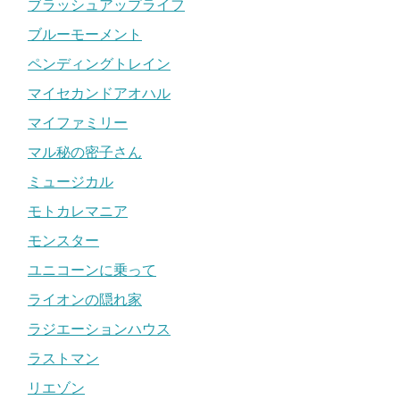
ブラッシュアップライフ
ブルーモーメント
ペンディングトレイン
マイセカンドアオハル
マイファミリー
マル秘の密子さん
ミュージカル
モトカレマニア
モンスター
ユニコーンに乗って
ライオンの隠れ家
ラジエーションハウス
ラストマン
リエゾン