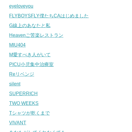
eyeloveyou
FLYBOYSFLY僕たちCAはじめました
G線上のあなたと私
Heavenご苦楽レストラン
MIU404
M愛すべき人がいて
PICU小児集中治療室
Reリベンジ
silent
SUPERRICH
TWO WEEKS
Tシャツが乾くまで
VIVANT