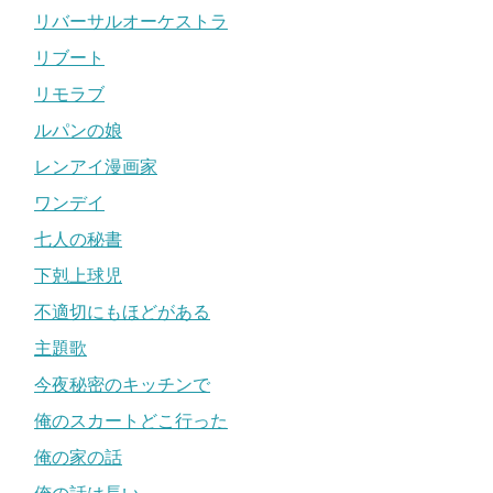
リバーサルオーケストラ
リブート
リモラブ
ルパンの娘
レンアイ漫画家
ワンデイ
七人の秘書
下剋上球児
不適切にもほどがある
主題歌
今夜秘密のキッチンで
俺のスカートどこ行った
俺の家の話