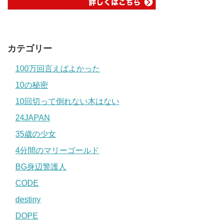
カテゴリー
100万回言えばよかった
10の秘密
10回切って倒れない木はない
24JAPAN
35歳の少女
4分間のマリーゴールド
BG身辺警護人
CODE
destiny
DOPE