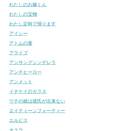
わたしのお嫁くん
わたしの宝物
わたし定時で帰ります
アイシー
アトムの童
アライブ
アンサングシンデレラ
アンチヒーロー
アンメット
イチケイのカラス
ウチの娘は彼氏が出来ない
エイティーンフォーティー
エルピス
オクラ