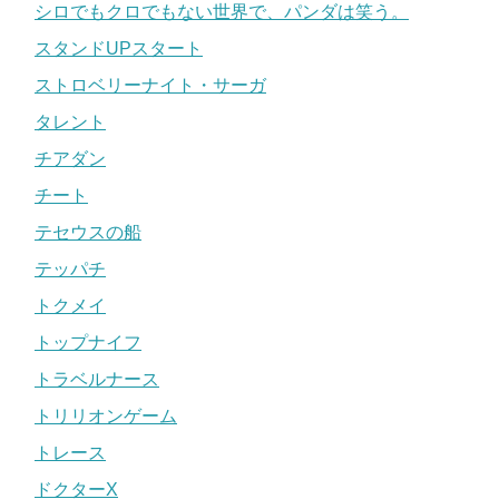
シロでもクロでもない世界で、パンダは笑う。
スタンドUPスタート
ストロベリーナイト・サーガ
タレント
チアダン
チート
テセウスの船
テッパチ
トクメイ
トップナイフ
トラベルナース
トリリオンゲーム
トレース
ドクターX