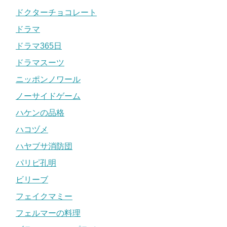
ドクターチョコレート
ドラマ
ドラマ365日
ドラマスーツ
ニッポンノワール
ノーサイドゲーム
ハケンの品格
ハコヅメ
ハヤブサ消防団
パリピ孔明
ビリーブ
フェイクマミー
フェルマーの料理