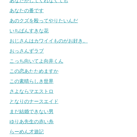
あなたがしてくれなくても
あなたの番です
あのクズを殴ってやりたいんだ
いちばんすきな花
おじさんはカワイイものがお好き。
おっさんずラブ
こっち向いてよ向井くん
この恋あたためますか
この素晴らしき世界
さよならマエストロ
となりのナースエイド
まだ結婚できない男
ゆりあ先生の赤い糸
らーめん才遊記