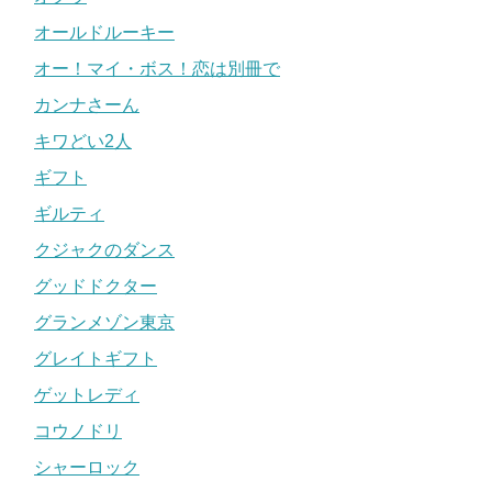
オールドルーキー
オー！マイ・ボス！恋は別冊で
カンナさーん
キワどい2人
ギフト
ギルティ
クジャクのダンス
グッドドクター
グランメゾン東京
グレイトギフト
ゲットレディ
コウノドリ
シャーロック