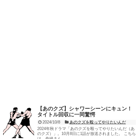
【あのクズ】シャワーシーンにキュン！
タイトル回収に一同驚愕
2024/10/8
あのクズを殴ってやりたいんだ
2024年秋ドラマ「あのクズを殴ってやりたいんだ（あ
のクズ）」。10月8日に1話が放送されました。 こちら
は、奈緒さん...