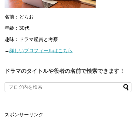
名前：どらお
年齢：30代
趣味：ドラマ鑑賞と考察
→
詳しいプロフィールはこちら
ドラマのタイトルや役者の名前で検索できます！
When autocomplete results are available use up and down arro
スポンサーリンク