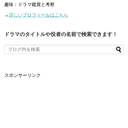
趣味：ドラマ鑑賞と考察
→
詳しいプロフィールはこちら
ドラマのタイトルや役者の名前で検索できます！
When autocomplete results are available use up and down arro
スポンサーリンク