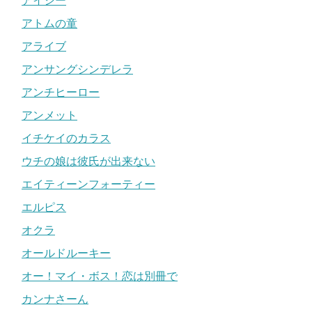
アイシー
アトムの童
アライブ
アンサングシンデレラ
アンチヒーロー
アンメット
イチケイのカラス
ウチの娘は彼氏が出来ない
エイティーンフォーティー
エルピス
オクラ
オールドルーキー
オー！マイ・ボス！恋は別冊で
カンナさーん