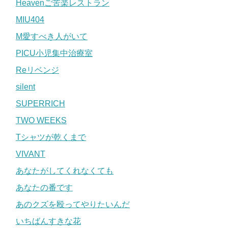
Heavenご苦楽レストラン
MIU404
M愛すべき人がいて
PICU小児集中治療室
Reリベンジ
silent
SUPERRICH
TWO WEEKS
Tシャツが乾くまで
VIVANT
あなたがしてくれなくても
あなたの番です
あのクズを殴ってやりたいんだ
いちばんすきな花