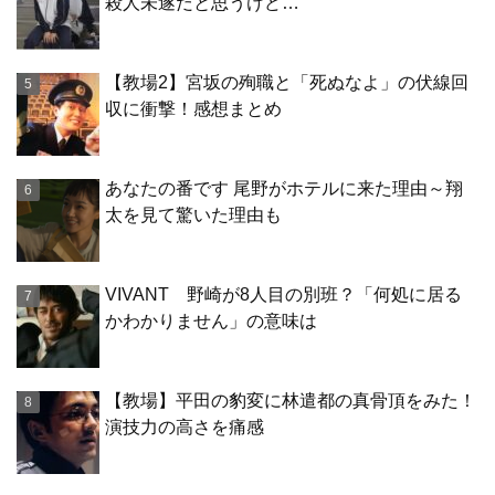
殺人未遂だと思うけど…
【教場2】宮坂の殉職と「死ぬなよ」の伏線回
収に衝撃！感想まとめ
あなたの番です 尾野がホテルに来た理由～翔
太を見て驚いた理由も
VIVANT 野崎が8人目の別班？「何処に居る
かわかりません」の意味は
【教場】平田の豹変に林遣都の真骨頂をみた！
演技力の高さを痛感