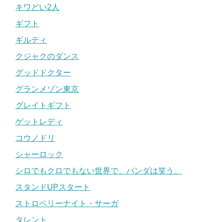
キワどい2人
ギフト
ギルティ
クジャクのダンス
グッドドクター
グランメゾン東京
グレイトギフト
ゲットレディ
コウノドリ
シャーロック
シロでもクロでもない世界で、パンダは笑う。
スタンドUPスタート
ストロベリーナイト・サーガ
タレント