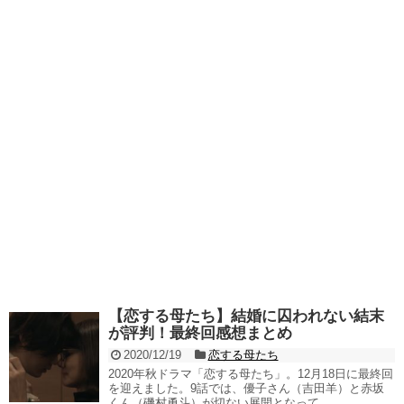
【恋する母たち】結婚に囚われない結末
が評判！最終回感想まとめ
2020/12/19
恋する母たち
2020年秋ドラマ「恋する母たち」。12月18日に最終回
を迎えました。9話では、優子さん（吉田羊）と赤坂
くん（磯村勇斗）が切ない展開となって...