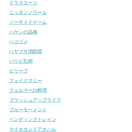
ドラマスーツ
ニッポンノワール
ノーサイドゲーム
ハケンの品格
ハコヅメ
ハヤブサ消防団
パリピ孔明
ビリーブ
フェイクマミー
フェルマーの料理
ブラッシュアップライフ
ブルーモーメント
ペンディングトレイン
マイセカンドアオハル