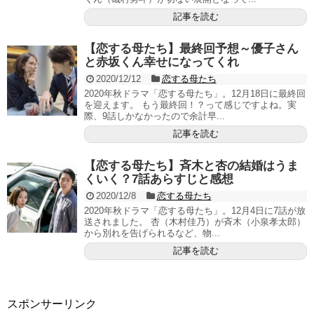
記事を読む
【恋する母たち】最終回予想～優子さん
と赤坂くん幸せになってくれ
2020/12/12
恋する母たち
2020年秋ドラマ「恋する母たち」。12月18日に最終回
を迎えます。 もう最終回！？って感じですよね。実
際、9話しかなかったので余計早...
記事を読む
【恋する母たち】斉木と杏の結婚はうま
くいく？7話あらすじと感想
2020/12/8
恋する母たち
2020年秋ドラマ「恋する母たち」。12月4日に7話が放
送されました。 杏（木村佳乃）が斉木（小泉孝太郎）
から別れを告げられるなど、物...
記事を読む
スポンサーリンク