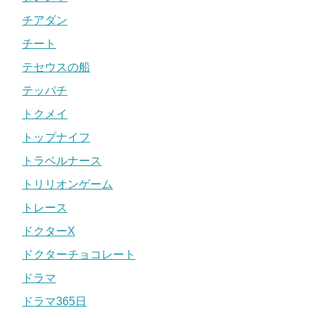
チアダン
チート
テセウスの船
テッパチ
トクメイ
トップナイフ
トラベルナース
トリリオンゲーム
トレース
ドクターX
ドクターチョコレート
ドラマ
ドラマ365日