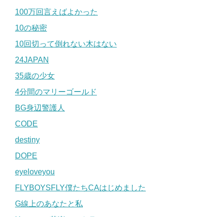
100万回言えばよかった
10の秘密
10回切って倒れない木はない
24JAPAN
35歳の少女
4分間のマリーゴールド
BG身辺警護人
CODE
destiny
DOPE
eyeloveyou
FLYBOYSFLY僕たちCAはじめました
G線上のあなたと私