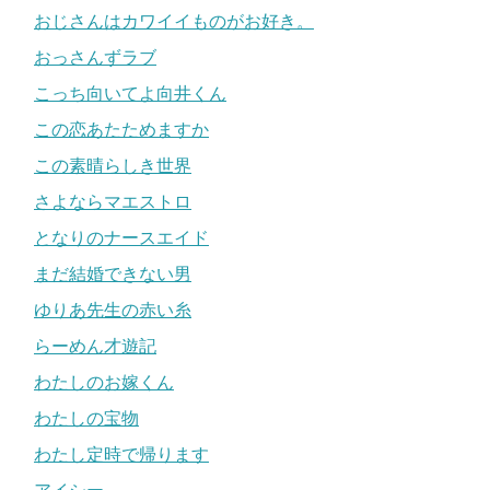
おじさんはカワイイものがお好き。
おっさんずラブ
こっち向いてよ向井くん
この恋あたためますか
この素晴らしき世界
さよならマエストロ
となりのナースエイド
まだ結婚できない男
ゆりあ先生の赤い糸
らーめん才遊記
わたしのお嫁くん
わたしの宝物
わたし定時で帰ります