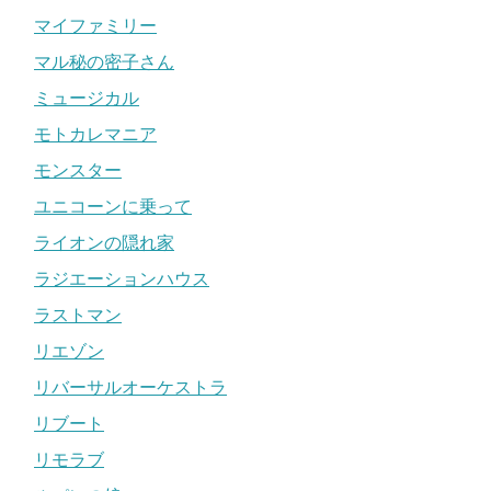
マイファミリー
マル秘の密子さん
ミュージカル
モトカレマニア
モンスター
ユニコーンに乗って
ライオンの隠れ家
ラジエーションハウス
ラストマン
リエゾン
リバーサルオーケストラ
リブート
リモラブ