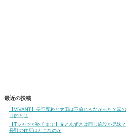
最近の投稿
【VIVANT】長野専務と太田は不倫じゃなかった？真の
目的とは
【Tシャツが乾くまで】充とあずさは同じ施設か兄妹？
長野の住所はどこなのか