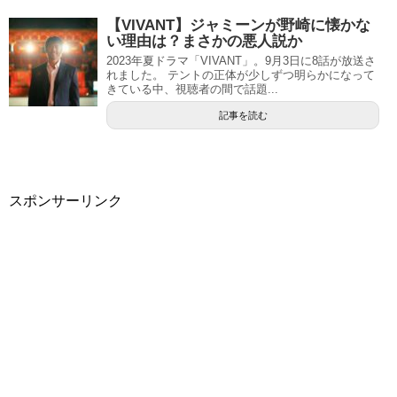
【VIVANT】ジャミーンが野崎に懐かな
い理由は？まさかの悪人説か
2023年夏ドラマ「VIVANT」。9月3日に8話が放送さ
れました。 テントの正体が少しずつ明らかになって
きている中、視聴者の間で話題...
記事を読む
スポンサーリンク