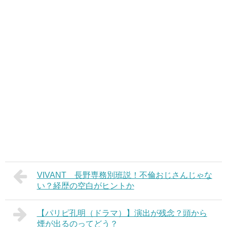
VIVANT 長野専務別班説！不倫おじさんじゃな
い？経歴の空白がヒントか
【パリピ孔明（ドラマ）】演出が残念？頭から
煙が出るのってどう？