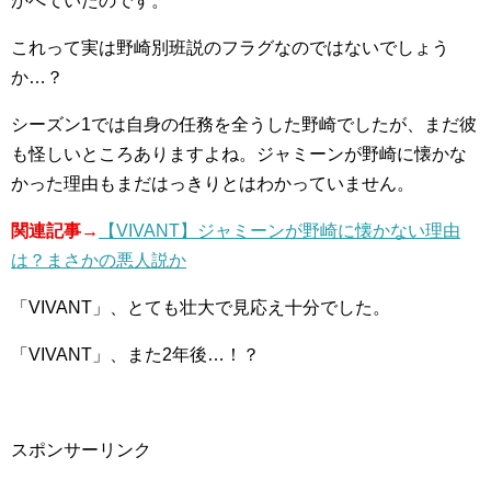
かべていたのです。
これって実は野崎別班説のフラグなのではないでしょう
か…？
シーズン1では自身の任務を全うした野崎でしたが、まだ彼
も怪しいところありますよね。ジャミーンが野崎に懐かな
かった理由もまだはっきりとはわかっていません。
関連記事→
【VIVANT】ジャミーンが野崎に懐かない理由
は？まさかの悪人説か
「VIVANT」、とても壮大で見応え十分でした。
「VIVANT」、また2年後…！？
スポンサーリンク