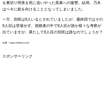
を裏切り明美を死に追いやった黒幕への復讐。結局、乃木
はベキに銃を向けることとなってしまいました。
一方、別班は8人いるとされていましたが、最終回ではその
8人目は登場せず。視聴者の中で8人目が誰か様々な考察が
出ていますが、果たして8人目の別班は誰なのでしょうか？
出典：https://twitter.com/
スポンサーリンク