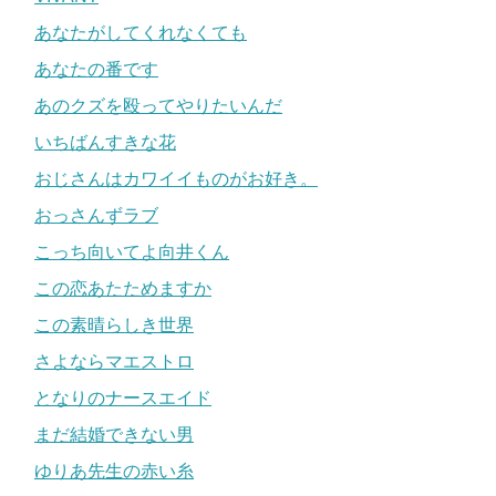
あなたがしてくれなくても
あなたの番です
あのクズを殴ってやりたいんだ
いちばんすきな花
おじさんはカワイイものがお好き。
おっさんずラブ
こっち向いてよ向井くん
この恋あたためますか
この素晴らしき世界
さよならマエストロ
となりのナースエイド
まだ結婚できない男
ゆりあ先生の赤い糸