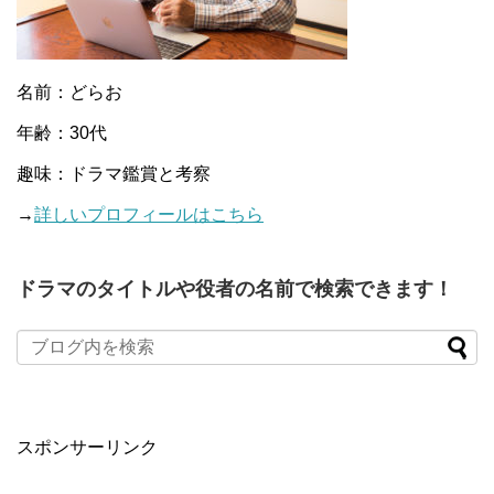
名前：どらお
年齢：30代
趣味：ドラマ鑑賞と考察
→
詳しいプロフィールはこちら
ドラマのタイトルや役者の名前で検索できます！
When autocomplete results are available use up and down arro
スポンサーリンク