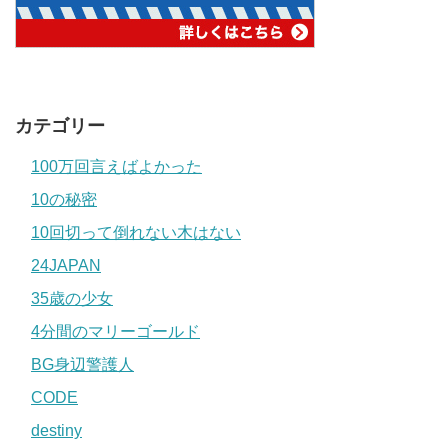
カテゴリー
100万回言えばよかった
10の秘密
10回切って倒れない木はない
24JAPAN
35歳の少女
4分間のマリーゴールド
BG身辺警護人
CODE
destiny