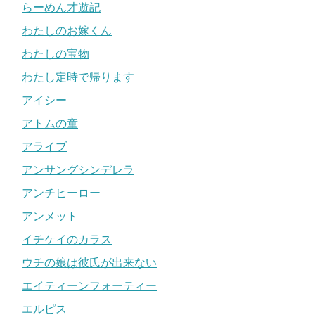
らーめん才遊記
わたしのお嫁くん
わたしの宝物
わたし定時で帰ります
アイシー
アトムの童
アライブ
アンサングシンデレラ
アンチヒーロー
アンメット
イチケイのカラス
ウチの娘は彼氏が出来ない
エイティーンフォーティー
エルピス