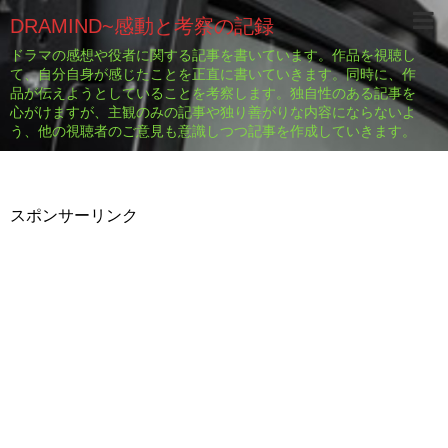
DRAMIND~感動と考察の記録
ドラマの感想や役者に関する記事を書いています。作品を視聴し
て、自分自身が感じたことを正直に書いていきます。同時に、作
品が伝えようとしていることを考察します。独自性のある記事を
心がけますが、主観のみの記事や独り善がりな内容にならないよ
う、他の視聴者のご意見も意識しつつ記事を作成していきます。
スポンサーリンク