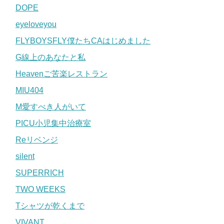
DOPE
eyeloveyou
FLYBOYSFLY僕たちCAはじめました
G線上のあなたと私
Heavenご苦楽レストラン
MIU404
M愛すべき人がいて
PICU小児集中治療室
Reリベンジ
silent
SUPERRICH
TWO WEEKS
Tシャツが乾くまで
VIVANT