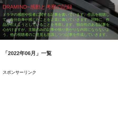
DRAMIND~感動と考察の記録
ドラマの感想や役者に関する記事を書いています。作品を視聴し
て、自分自身が感じたことを正直に書いていきます。同時に、作
品が伝えようとしていることを考察します。独自性のある記事を
心がけますが、主観のみの記事や独り善がりな内容にならないよ
う、他の視聴者のご意見も意識しつつ記事を作成していきます。
「
2022年06月
」
一覧
スポンサーリンク