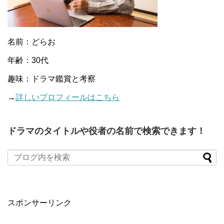
名前：どらお
年齢：30代
趣味：ドラマ鑑賞と考察
→
詳しいプロフィールはこちら
ドラマのタイトルや役者の名前で検索できます！
When autocomplete results are available use up and down arro
スポンサーリンク