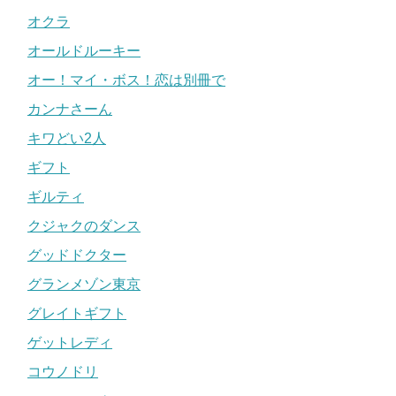
オクラ
オールドルーキー
オー！マイ・ボス！恋は別冊で
カンナさーん
キワどい2人
ギフト
ギルティ
クジャクのダンス
グッドドクター
グランメゾン東京
グレイトギフト
ゲットレディ
コウノドリ