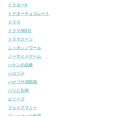
ドクターX
ドクターチョコレート
ドラマ
ドラマ365日
ドラマスーツ
ニッポンノワール
ノーサイドゲーム
ハケンの品格
ハコヅメ
ハヤブサ消防団
パリピ孔明
ビリーブ
フェイクマミー