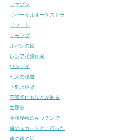
リエゾン
リバーサルオーケストラ
リブート
リモラブ
ルパンの娘
レンアイ漫画家
ワンデイ
七人の秘書
下剋上球児
不適切にもほどがある
主題歌
今夜秘密のキッチンで
俺のスカートどこ行った
俺の家の話