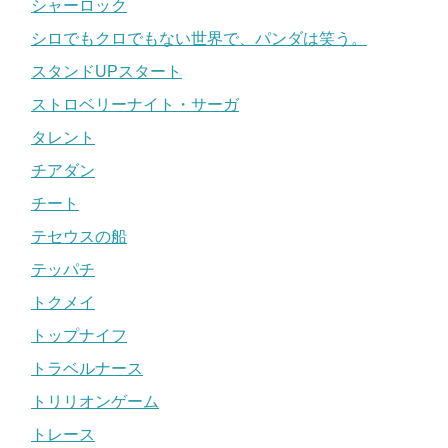
シャーロック
シロでもクロでもない世界で、パンダは笑う。
スタンドUPスタート
ストロベリーナイト・サーガ
タレント
チアダン
チート
テセウスの船
テッパチ
トクメイ
トップナイフ
トラベルナース
トリリオンゲーム
トレース