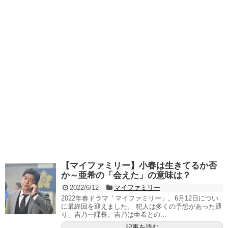
【マイファミリー】小春は生きてるか否
か～亜希の「会えた」の意味は？
2022/6/12
マイファミリー
2022年春ドラマ「マイファミリー」。6月12日につい
に最終回を迎えました。 犯人は多くの予想があった通
り、吉乃一課長。吉乃は亜希との...
記事を読む