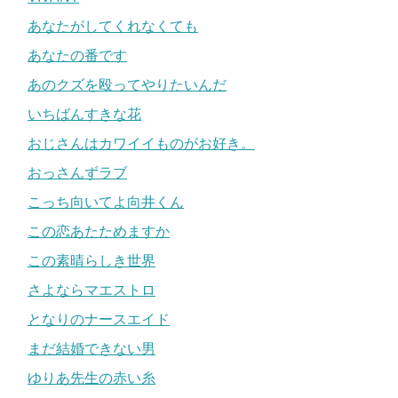
あなたがしてくれなくても
あなたの番です
あのクズを殴ってやりたいんだ
いちばんすきな花
おじさんはカワイイものがお好き。
おっさんずラブ
こっち向いてよ向井くん
この恋あたためますか
この素晴らしき世界
さよならマエストロ
となりのナースエイド
まだ結婚できない男
ゆりあ先生の赤い糸