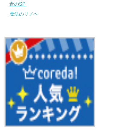
青のSP
魔法のリノベ