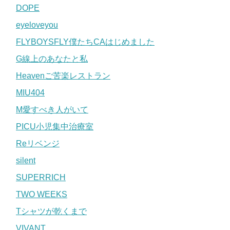
DOPE
eyeloveyou
FLYBOYSFLY僕たちCAはじめました
G線上のあなたと私
Heavenご苦楽レストラン
MIU404
M愛すべき人がいて
PICU小児集中治療室
Reリベンジ
silent
SUPERRICH
TWO WEEKS
Tシャツが乾くまで
VIVANT