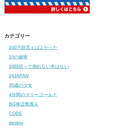
カテゴリー
100万回言えばよかった
10の秘密
10回切って倒れない木はない
24JAPAN
35歳の少女
4分間のマリーゴールド
BG身辺警護人
CODE
destiny