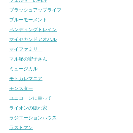
フェルマーの料理
ブラッシュアップライフ
ブルーモーメント
ペンディングトレイン
マイセカンドアオハル
マイファミリー
マル秘の密子さん
ミュージカル
モトカレマニア
モンスター
ユニコーンに乗って
ライオンの隠れ家
ラジエーションハウス
ラストマン