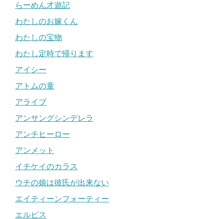
らーめん才遊記
わたしのお嫁くん
わたしの宝物
わたし定時で帰ります
アイシー
アトムの童
アライブ
アンサングシンデレラ
アンチヒーロー
アンメット
イチケイのカラス
ウチの娘は彼氏が出来ない
エイティーンフォーティー
エルピス