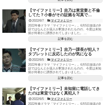
【マイファミリー】吉乃は東堂妻と不倫
してた？小春がその証拠を写真で…
2022/6/7
マイファミリー
2022年春ドラマ「マイファミリー」。6月5日放送の9
話ではなんとか温人が釈放されたものの、今度は未知
留が何者かに誘拐されてしまいました。 ...
記事を読む
【マイファミリー】吉乃一課長が犯人？
タブレットに反応したのが気になる
2022/6/5
マイファミリー
2022年春ドラマ「マイファミリー」。6月5日放送の9
話ではなんとか温人が釈放されたものの、今度は未知
留が何者かに誘拐されてしまいました。 ...
記事を読む
【マイファミリー】未知留に電話してき
たのは東堂ではなく真犯人？
2022/6/5
マイファミリー
2022年春ドラマ「マイファミリー」。6月5日放送の9