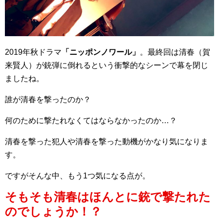
2019年秋ドラマ
「ニッポンノワール」
。最終回は清春（賀
来賢人）が銃弾に倒れるという衝撃的なシーンで幕を閉じ
ましたね。
誰が清春を撃ったのか？
何のために撃たれなくてはならなかったのか…？
清春を撃った犯人や清春を撃った動機がかなり気になりま
す。
ですがそんな中、もう1つ気になる点が。
そもそも清春はほんとに銃で撃たれた
のでしょうか！？