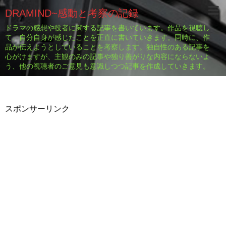
DRAMIND~感動と考察の記録
ドラマの感想や役者に関する記事を書いています。作品を視聴し
て、自分自身が感じたことを正直に書いていきます。同時に、作
品が伝えようとしていることを考察します。独自性のある記事を
心がけますが、主観のみの記事や独り善がりな内容にならないよ
う、他の視聴者のご意見も意識しつつ記事を作成していきます。
スポンサーリンク