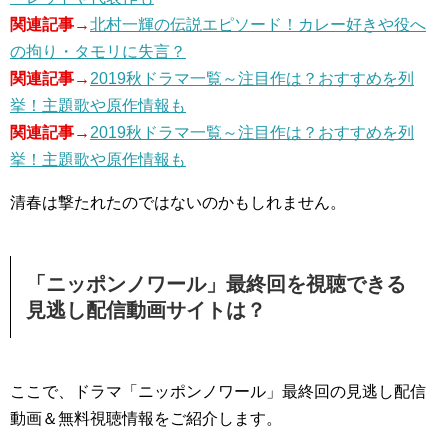
関連記事→
北村一輝の伝説エピソード！カレー好きや役へ
の拘り・タモリに失言？
関連記事→
2019秋ドラマ一覧～注目作は？おすすめを列
挙！主題歌や原作情報も
関連記事→
2019秋ドラマ一覧～注目作は？おすすめを列
挙！主題歌や原作情報も
清春は撃たれたのではないのかもしれません。
「ニッポンノワール」最終回を視聴できる
見逃し配信動画サイトは？
ここで、ドラマ「ニッポンノワール」最終回の見逃し配信
動画＆無料視聴情報をご紹介します。