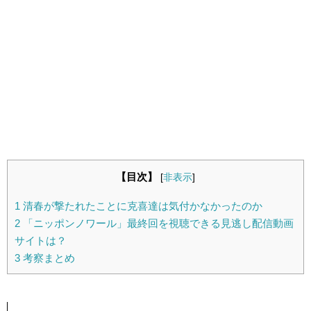
【目次】
[
非表示
]
1
清春が撃たれたことに克喜達は気付かなかったのか
2
「ニッポンノワール」最終回を視聴できる見逃し配信動画
サイトは？
3
考察まとめ