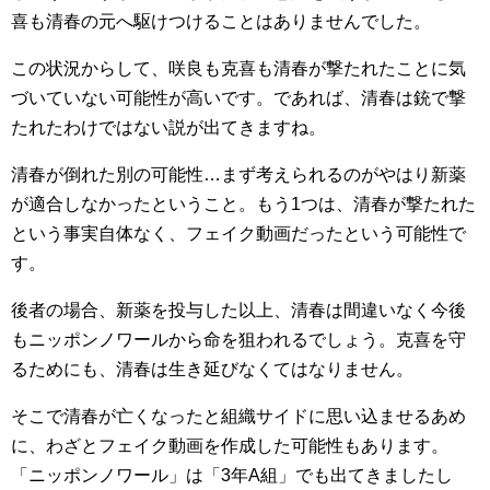
喜も清春の元へ駆けつけることはありませんでした。
この状況からして、咲良も克喜も清春が撃たれたことに気
づいていない可能性が高いです。であれば、清春は銃で撃
たれたわけではない説が出てきますね。
清春が倒れた別の可能性…まず考えられるのがやはり新薬
が適合しなかったということ。もう1つは、清春が撃たれた
という事実自体なく、フェイク動画だったという可能性で
す。
後者の場合、新薬を投与した以上、清春は間違いなく今後
もニッポンノワールから命を狙われるでしょう。克喜を守
るためにも、清春は生き延びなくてはなりません。
そこで清春が亡くなったと組織サイドに思い込ませるあめ
に、わざとフェイク動画を作成した可能性もあります。
「ニッポンノワール」は「3年A組」でも出てきましたし