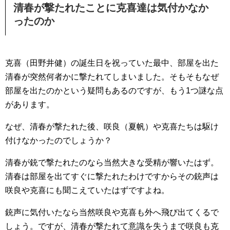
清春が撃たれたことに克喜達は気付かなか
ったのか
克喜（田野井健）の誕生日を祝っていた最中、部屋を出た
清春が突然何者かに撃たれてしまいました。そもそもなぜ
部屋を出たのかという疑問もあるのですが、もう1つ謎な点
があります。
なぜ、清春が撃たれた後、咲良（夏帆）や克喜たちは駆け
付けなかったのでしょうか？
清春が銃で撃たれたのなら当然大きな受精が響いたはず。
清春は部屋を出てすぐに撃たれたわけですからその銃声は
咲良や克喜にも聞こえていたはずですよね。
銃声に気付いたなら当然咲良や克喜も外へ飛び出てくるで
しょう。ですが、清春が撃たれて意識を失うまで咲良も克