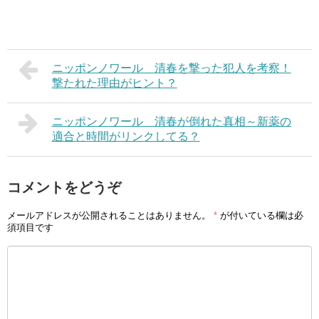
ニッポンノワール 清春を撃った犯人を考察！
撃たれた理由がヒント？
ニッポンノワール 清春が倒れた真相～新薬の
適合と時間がリンクしてる？
コメントをどうぞ
メールアドレスが公開されることはありません。
*
が付いている欄は必
須項目です