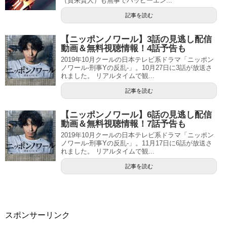
（賀来賢人）も無事でハッピーエン...
記事を読む
【ニッポンノワール】3話の見逃し配信
動画＆無料視聴情報！4話予告も
2019年10月クールの日本テレビ系ドラマ「ニッポン
ノワール-刑事Yの反乱-」。10月27日に3話が放送さ
れました。 リアルタイムで観...
記事を読む
【ニッポンノワール】6話の見逃し配信
動画＆無料視聴情報！7話予告も
2019年10月クールの日本テレビ系ドラマ「ニッポン
ノワール-刑事Yの反乱-」。11月17日に6話が放送さ
れました。 リアルタイムで観...
記事を読む
スポンサーリンク