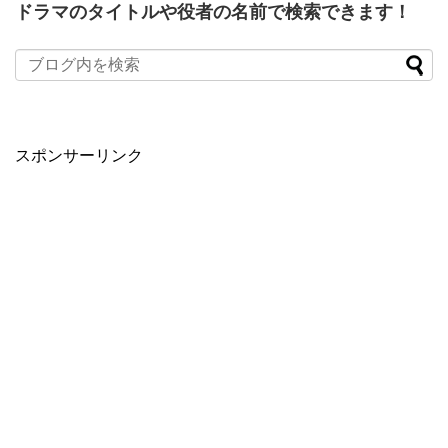
ドラマのタイトルや役者の名前で検索できます！
When autocomplete results are available use up and down arro
スポンサーリンク