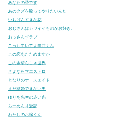
あなたの番です
あのクズを殴ってやりたいんだ
いちばんすきな花
おじさんはカワイイものがお好き。
おっさんずラブ
こっち向いてよ向井くん
この恋あたためますか
この素晴らしき世界
さよならマエストロ
となりのナースエイド
まだ結婚できない男
ゆりあ先生の赤い糸
らーめん才遊記
わたしのお嫁くん