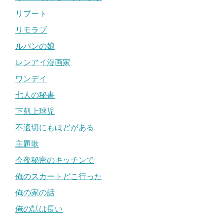
リブート
リモラブ
ルパンの娘
レンアイ漫画家
ワンデイ
七人の秘書
下剋上球児
不適切にもほどがある
主題歌
今夜秘密のキッチンで
俺のスカートどこ行った
俺の家の話
俺の話は長い