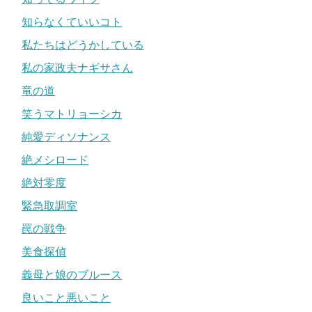
知らなくていいコト
私たちはどうかしている
私の家政夫ナギサさん
竜の道
笑うマトリョーシカ
純愛ディソナンス
絶メシロード
絶対零度
緊急取調室
罠の戦争
美食探偵
義母と娘のブルース
良いこと悪いこと