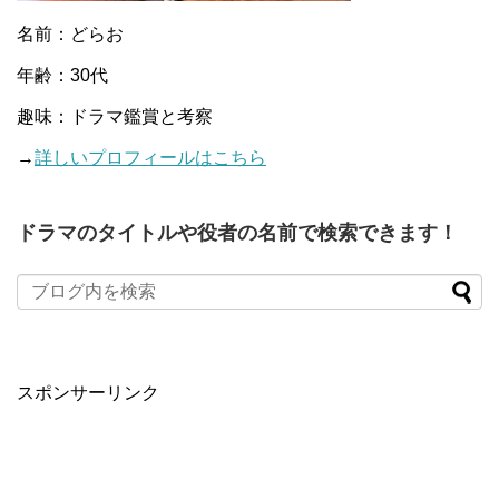
名前：どらお
年齢：30代
趣味：ドラマ鑑賞と考察
→
詳しいプロフィールはこちら
ドラマのタイトルや役者の名前で検索できます！
When autocomplete results are available use up and down arro
スポンサーリンク