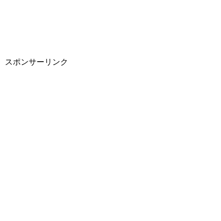
スポンサーリンク