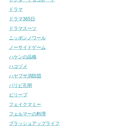
ドラマ
ドラマ365日
ドラマスーツ
ニッポンノワール
ノーサイドゲーム
ハケンの品格
ハコヅメ
ハヤブサ消防団
パリピ孔明
ビリーブ
フェイクマミー
フェルマーの料理
ブラッシュアップライフ