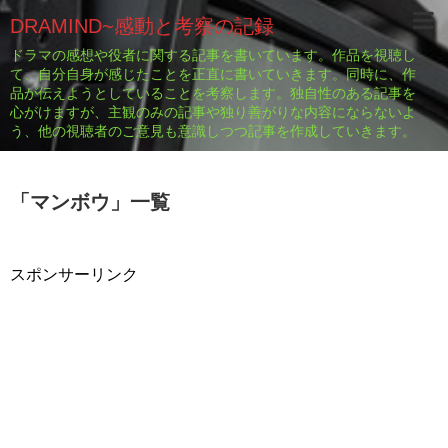
DRAMIND~感動と考察の記録
ドラマの感想や役者に関する記事を書いています。作品を視聴し
て、自分自身が感じたことを正直に書いていきます。同時に、作
品が伝えようとしていることを考察します。独自性のある記事を
心がけますが、主観のみの記事や独り善がりな内容にならないよ
う、他の視聴者のご意見も意識しつつ記事を作成していきます。
「
マンボウ
」
一覧
スポンサーリンク