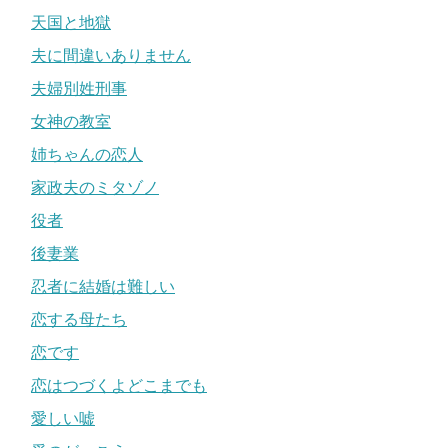
天国と地獄
夫に間違いありません
夫婦別姓刑事
女神の教室
姉ちゃんの恋人
家政夫のミタゾノ
役者
後妻業
忍者に結婚は難しい
恋する母たち
恋です
恋はつづくよどこまでも
愛しい嘘