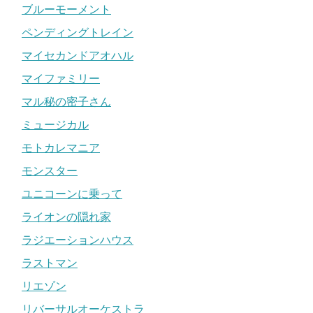
ブルーモーメント
ペンディングトレイン
マイセカンドアオハル
マイファミリー
マル秘の密子さん
ミュージカル
モトカレマニア
モンスター
ユニコーンに乗って
ライオンの隠れ家
ラジエーションハウス
ラストマン
リエゾン
リバーサルオーケストラ