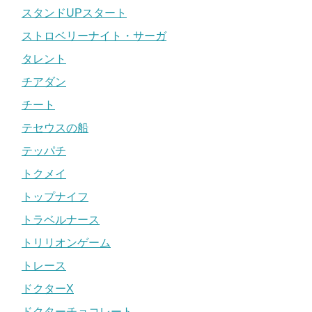
スタンドUPスタート
ストロベリーナイト・サーガ
タレント
チアダン
チート
テセウスの船
テッパチ
トクメイ
トップナイフ
トラベルナース
トリリオンゲーム
トレース
ドクターX
ドクターチョコレート