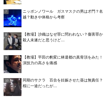
ニッポンノワール ガスマスクの男は才門？名
越？動きや体格から考察
【教場】沙織はなぜ罪に問われない？傷害罪か
殺人未遂だと思うけど…
【教場】平田の豹変に林遣都の真骨頂をみた！
演技力の高さを痛感
同期のサクラ 百合を妊娠させた葵は無責任？
桜に一途だったが…