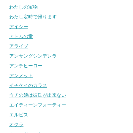
わたしの宝物
わたし定時で帰ります
アイシー
アトムの童
アライブ
アンサングシンデレラ
アンチヒーロー
アンメット
イチケイのカラス
ウチの娘は彼氏が出来ない
エイティーンフォーティー
エルピス
オクラ