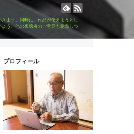
いきます。同時に、作品が伝えようとし
いよう、他の視聴者のご意見も意識しつ
プロフィール