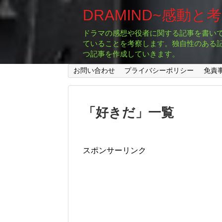
DRAMIND~感動と
ドラマの感想や役者に関する記事を書い
ていることを考察します。独自性のある
つ記事を作成していきます。
お問い合わせ
プライバシーポリシー
免責
「
好きだ
」
一覧
スポンサーリンク