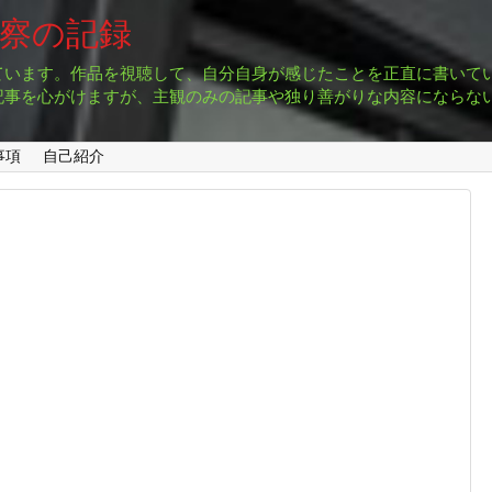
考察の記録
ています。作品を視聴して、自分自身が感じたことを正直に書いて
記事を心がけますが、主観のみの記事や独り善がりな内容にならな
事項
自己紹介