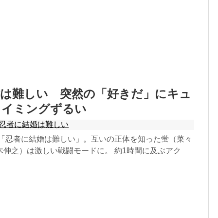
婚は難しい 突然の「好きだ」にキュ
タイミングずるい
忍者に結婚は難しい
ラマ「忍者に結婚は難しい」。互いの正体を知った蛍（菜々
木伸之）は激しい戦闘モードに。 約1時間に及ぶアク