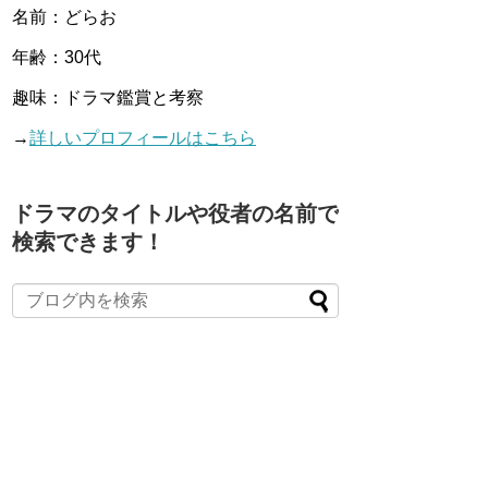
名前：どらお
年齢：30代
趣味：ドラマ鑑賞と考察
→
詳しいプロフィールはこちら
ドラマのタイトルや役者の名前で
検索できます！
When autocomplete results are available use up and down arro