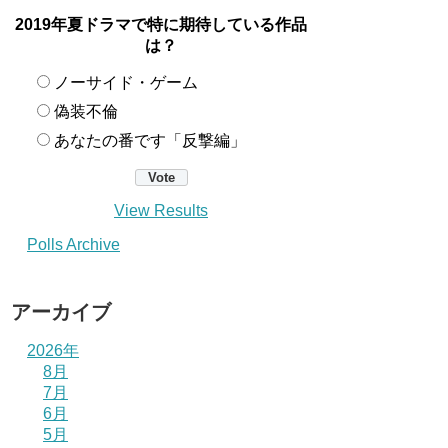
2019年夏ドラマで特に期待している作品
は？
ノーサイド・ゲーム
偽装不倫
あなたの番です「反撃編」
View Results
Polls Archive
アーカイブ
2026年
8月
7月
6月
5月