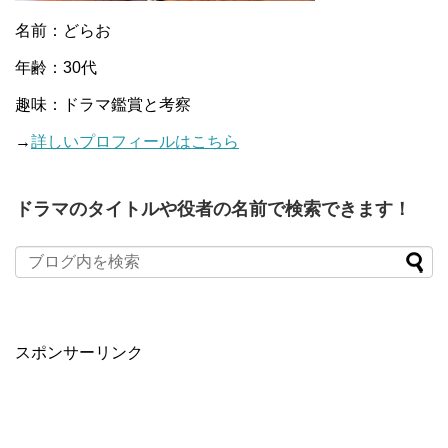
名前：どらお
年齢：30代
趣味：ドラマ鑑賞と考察
→
詳しいプロフィールはこちら
ドラマのタイトルや役者の名前で検索できます！
When autocomplete results are available use up and down arro
スポンサーリンク