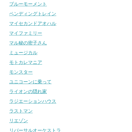
ブルーモーメント
ペンディングトレイン
マイセカンドアオハル
マイファミリー
マル秘の密子さん
ミュージカル
モトカレマニア
モンスター
ユニコーンに乗って
ライオンの隠れ家
ラジエーションハウス
ラストマン
リエゾン
リバーサルオーケストラ