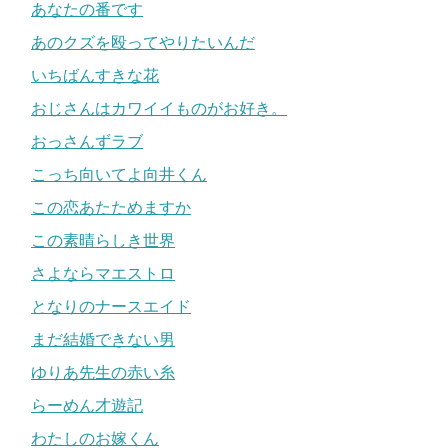
あなたの番です
あのクズを殴ってやりたいんだ
いちばんすきな花
おじさんはカワイイものがお好き。
おっさんずラブ
こっち向いてよ向井くん
この恋あたためますか
この素晴らしき世界
さよならマエストロ
となりのナースエイド
まだ結婚できない男
ゆりあ先生の赤い糸
らーめん才遊記
わたしのお嫁くん