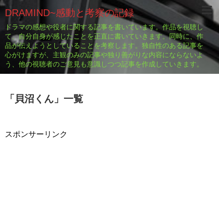
DRAMIND~感動と考察の記録
ドラマの感想や役者に関する記事を書いています。作品を視聴し
て、自分自身が感じたことを正直に書いていきます。同時に、作
品が伝えようとしていることを考察します。独自性のある記事を
心がけますが、主観のみの記事や独り善がりな内容にならないよ
う、他の視聴者のご意見も意識しつつ記事を作成していきます。
「
貝沼くん
」
一覧
スポンサーリンク