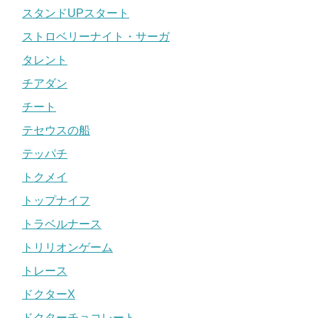
スタンドUPスタート
ストロベリーナイト・サーガ
タレント
チアダン
チート
テセウスの船
テッパチ
トクメイ
トップナイフ
トラベルナース
トリリオンゲーム
トレース
ドクターX
ドクターチョコレート