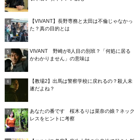
【VIVANT】長野専務と太田は不倫じゃなかっ
た？真の目的とは
VIVANT 野崎が8人目の別班？「何処に居る
かわかりません」の意味は
【教場2】出馬は警察学校に戻れるの？殺人未
遂だよね？
あなたの番です 桜木るりは菜奈の娘？ネック
レスをヒントに考察