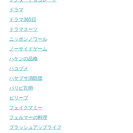
ドラマ
ドラマ365日
ドラマスーツ
ニッポンノワール
ノーサイドゲーム
ハケンの品格
ハコヅメ
ハヤブサ消防団
パリピ孔明
ビリーブ
フェイクマミー
フェルマーの料理
ブラッシュアップライフ