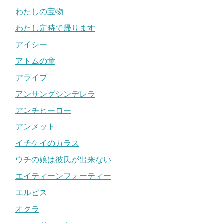
わたしの宝物
わたし定時で帰ります
アイシー
アトムの童
アライブ
アンサングシンデレラ
アンチヒーロー
アンメット
イチケイのカラス
ウチの娘は彼氏が出来ない
エイティーンフォーティー
エルピス
オクラ