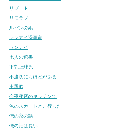
リブート
リモラブ
ルパンの娘
レンアイ漫画家
ワンデイ
七人の秘書
下剋上球児
不適切にもほどがある
主題歌
今夜秘密のキッチンで
俺のスカートどこ行った
俺の家の話
俺の話は長い