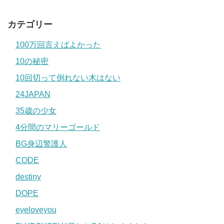
カテゴリー
100万回言えばよかった
10の秘密
10回切って倒れない木はない
24JAPAN
35歳の少女
4分間のマリーゴールド
BG身辺警護人
CODE
destiny
DOPE
eyeloveyou