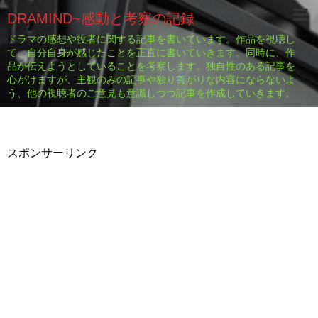
DRAMIND~感動と考察の記録
ドラマの感想や役者に関する記事を書いています。作品を視聴し
て、自分自身が感じたことを正直に書いていきます。同時に、作
品が伝えようとしていることを考察します。独自性のある記事を
心がけますが、主観のみの記事や独り善がりな内容にならないよ
う、他の視聴者のご意見も意識しつつ記事を作成していきます。
スポンサーリンク