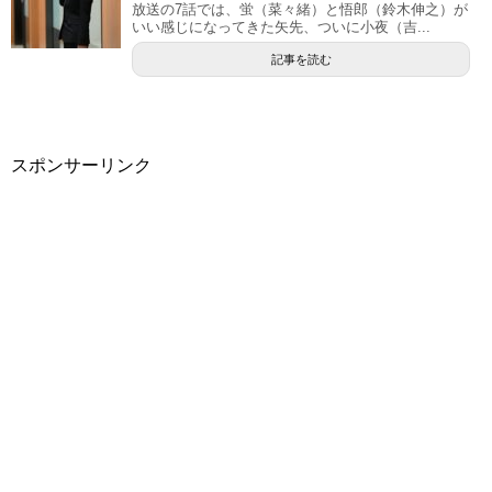
放送の7話では、蛍（菜々緒）と悟郎（鈴木伸之）が
いい感じになってきた矢先、ついに小夜（吉...
記事を読む
スポンサーリンク