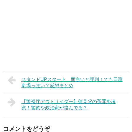
スタンドUPスタート 面白いと評判！でも日曜
劇場っぽい？感想まとめ
【警視庁アウトサイダー】蓮見父の冤罪を考
察！警察や政治家が絡んでる？
コメントをどうぞ