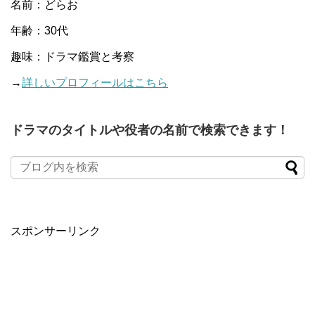
名前：どらお
年齢：30代
趣味：ドラマ鑑賞と考察
→
詳しいプロフィールはこちら
ドラマのタイトルや役者の名前で検索できます！
When autocomplete results are available use up and down arro
スポンサーリンク