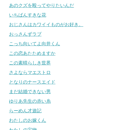
あのクズを殴ってやりたいんだ
いちばんすきな花
おじさんはカワイイものがお好き。
おっさんずラブ
こっち向いてよ向井くん
この恋あたためますか
この素晴らしき世界
さよならマエストロ
となりのナースエイド
まだ結婚できない男
ゆりあ先生の赤い糸
らーめん才遊記
わたしのお嫁くん
わたしの宝物