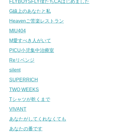
FLYBOYSFLY僕たちCAはじめました
G線上のあなたと私
Heavenご苦楽レストラン
MIU404
M愛すべき人がいて
PICU小児集中治療室
Reリベンジ
silent
SUPERRICH
TWO WEEKS
Tシャツが乾くまで
VIVANT
あなたがしてくれなくても
あなたの番です