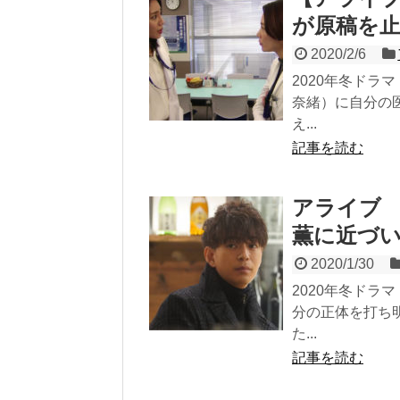
が原稿を
2020/2/6
2020年冬ドラ
奈緒）に自分の
え...
記事を読む
アライブ 
薫に近づ
2020/1/30
2020年冬ド
分の正体を打ち
た...
記事を読む