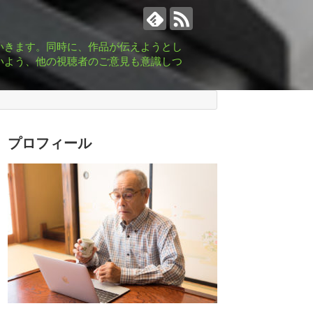
いきます。同時に、作品が伝えようとし
いよう、他の視聴者のご意見も意識しつ
プロフィール