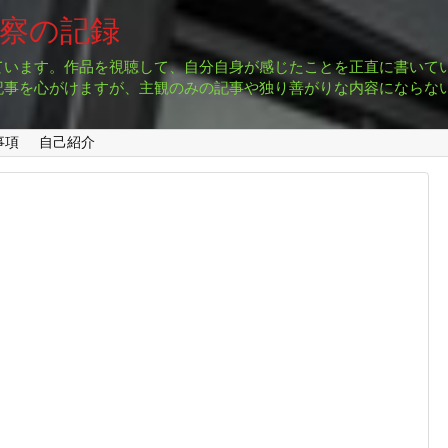
考察の記録
ています。作品を視聴して、自分自身が感じたことを正直に書いて
記事を心がけますが、主観のみの記事や独り善がりな内容にならな
事項
自己紹介