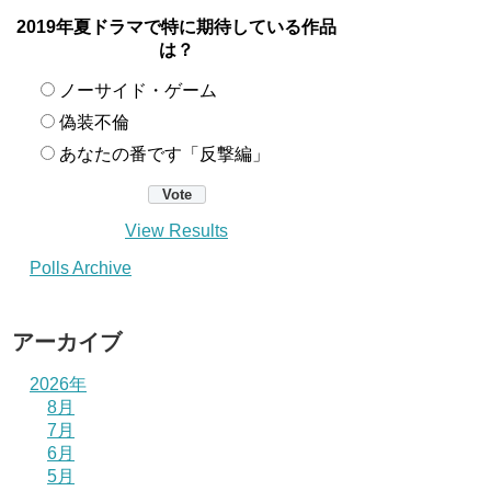
2019年夏ドラマで特に期待している作品
は？
ノーサイド・ゲーム
偽装不倫
あなたの番です「反撃編」
View Results
Polls Archive
アーカイブ
2026年
8月
7月
6月
5月