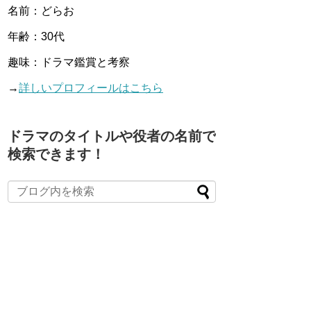
名前：どらお
年齢：30代
趣味：ドラマ鑑賞と考察
→
詳しいプロフィールはこちら
ドラマのタイトルや役者の名前で
検索できます！
When autocomplete results are available use up and down arro