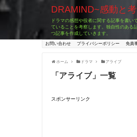
DRAMIND~感動と
ドラマの感想や役者に関する記事を書い
ていることを考察します。独自性のある
つ記事を作成していきます。
お問い合わせ
プライバシーポリシー
免責
ホーム
ドラマ
アライブ
「
アライブ
」
一覧
スポンサーリンク