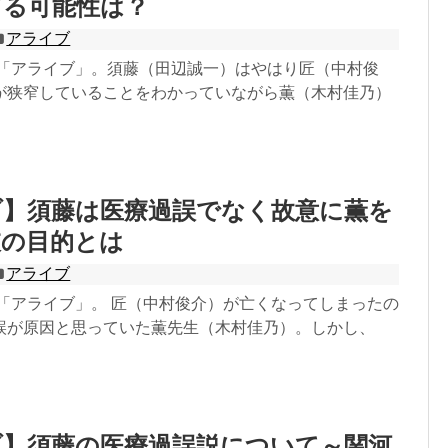
てる可能性は？
アライブ
ラマ「アライブ」。須藤（田辺誠一）はやはり匠（中村俊
が狭窄していることをわかっていながら薫（木村佳乃）
ブ】須藤は医療過誤でなく故意に薫を
彼の目的とは
アライブ
マ「アライブ」。 匠（中村俊介）が亡くなってしまったの
誤が原因と思っていた薫先生（木村佳乃）。しかし、
ブ】須藤の医療過誤説について～関河