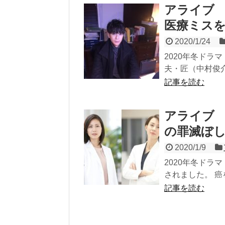
アライブ
医療ミス
2020/1/24
2020年冬ドラ
夫・匠（中村俊介
記事を読む
アライブ
の罪滅ぼ
2020/1/9
2020年冬ドラ
されました。 癌
記事を読む