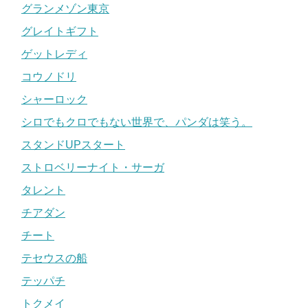
グランメゾン東京
グレイトギフト
ゲットレディ
コウノドリ
シャーロック
シロでもクロでもない世界で、パンダは笑う。
スタンドUPスタート
ストロベリーナイト・サーガ
タレント
チアダン
チート
テセウスの船
テッパチ
トクメイ