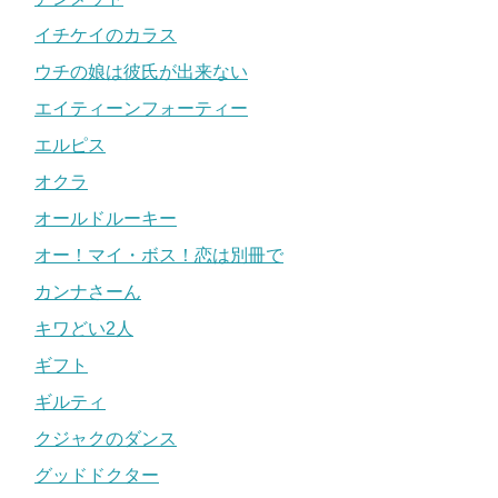
イチケイのカラス
ウチの娘は彼氏が出来ない
エイティーンフォーティー
エルピス
オクラ
オールドルーキー
オー！マイ・ボス！恋は別冊で
カンナさーん
キワどい2人
ギフト
ギルティ
クジャクのダンス
グッドドクター