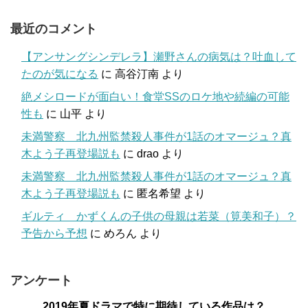
最近のコメント
【アンサングシンデレラ】瀬野さんの病気は？吐血して
たのが気になる
に
高谷汀南
より
絶メシロードが面白い！食堂SSのロケ地や続編の可能
性も
に
山平
より
未満警察 北九州監禁殺人事件が1話のオマージュ？真
木よう子再登場説も
に
drao
より
未満警察 北九州監禁殺人事件が1話のオマージュ？真
木よう子再登場説も
に
匿名希望
より
ギルティ かずくんの子供の母親は若菜（筧美和子）？
予告から予想
に
めろん
より
アンケート
2019年夏ドラマで特に期待している作品は？