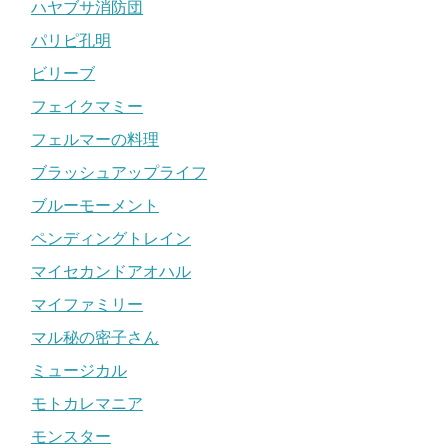
ハヤブサ消防団
パリピ孔明
ビリーブ
フェイクマミー
フェルマーの料理
ブラッシュアップライフ
ブルーモーメント
ペンディングトレイン
マイセカンドアオハル
マイファミリー
マル秘の密子さん
ミュージカル
モトカレマニア
モンスター