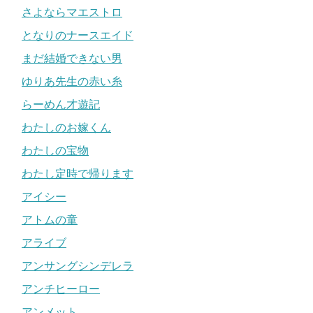
さよならマエストロ
となりのナースエイド
まだ結婚できない男
ゆりあ先生の赤い糸
らーめん才遊記
わたしのお嫁くん
わたしの宝物
わたし定時で帰ります
アイシー
アトムの童
アライブ
アンサングシンデレラ
アンチヒーロー
アンメット