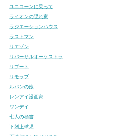
ユニコーンに乗って
ライオンの隠れ家
ラジエーションハウス
ラストマン
リエゾン
リバーサルオーケストラ
リブート
リモラブ
ルパンの娘
レンアイ漫画家
ワンデイ
七人の秘書
下剋上球児