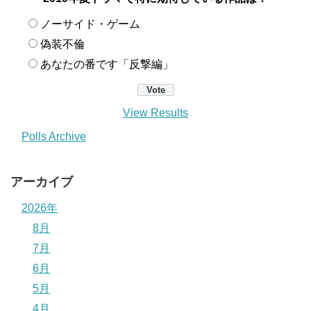
ノーサイド・ゲーム
偽装不倫
あなたの番です「反撃編」
View Results
Polls Archive
アーカイブ
2026年
8月
7月
6月
5月
4月