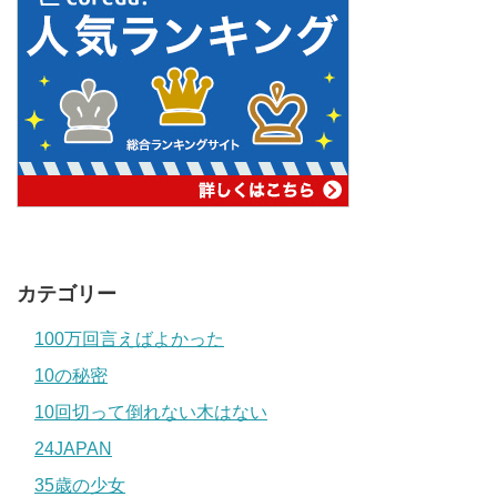
カテゴリー
100万回言えばよかった
10の秘密
10回切って倒れない木はない
24JAPAN
35歳の少女