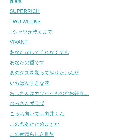
silent
SUPERRICH
TWO WEEKS
Tシャツが乾くまで
VIVANT
あなたがしてくれなくても
あなたの番です
あのクズを殴ってやりたいんだ
いちばんすきな花
おじさんはカワイイものがお好き。
おっさんずラブ
こっち向いてよ向井くん
この恋あたためますか
この素晴らしき世界