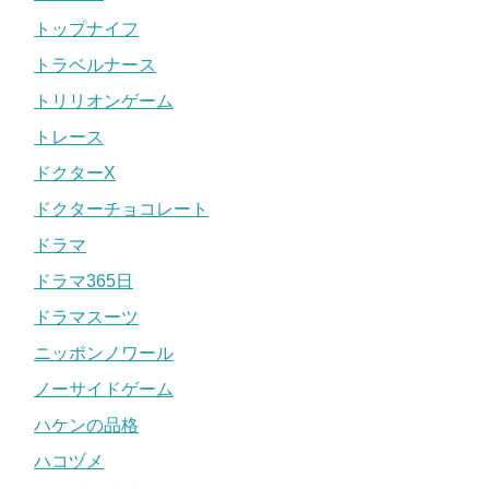
トップナイフ
トラベルナース
トリリオンゲーム
トレース
ドクターX
ドクターチョコレート
ドラマ
ドラマ365日
ドラマスーツ
ニッポンノワール
ノーサイドゲーム
ハケンの品格
ハコヅメ