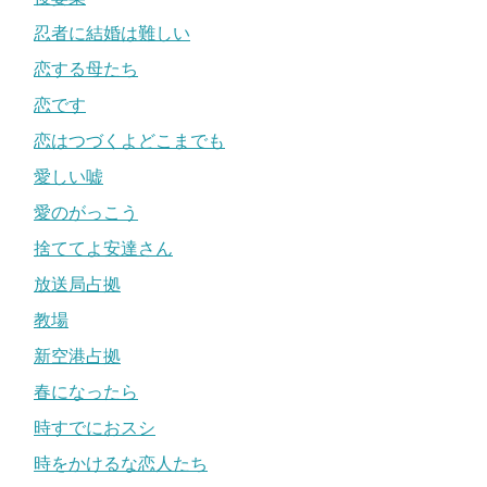
忍者に結婚は難しい
恋する母たち
恋です
恋はつづくよどこまでも
愛しい嘘
愛のがっこう
捨ててよ安達さん
放送局占拠
教場
新空港占拠
春になったら
時すでにおスシ
時をかけるな恋人たち