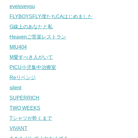
eyeloveyou
FLYBOYSFLY僕たちCAはじめました
G線上のあなたと私
Heavenご苦楽レストラン
MIU404
M愛すべき人がいて
PICU小児集中治療室
Reリベンジ
silent
SUPERRICH
TWO WEEKS
Tシャツが乾くまで
VIVANT