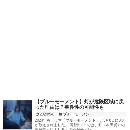
【ブルーモーメント】灯が危険区域に戻
った理由は？事件性の可能性も
2024/5/8
ブルーモーメント
2024年春ドラマ「ブルーモーメント」。5月8日に3話
が放送されました。 3話ラストでは、灯（本田翼）の
避難指示により多くの命が失われ...