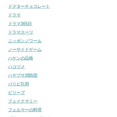
ドクターチョコレート
ドラマ
ドラマ365日
ドラマスーツ
ニッポンノワール
ノーサイドゲーム
ハケンの品格
ハコヅメ
ハヤブサ消防団
パリピ孔明
ビリーブ
フェイクマミー
フェルマーの料理