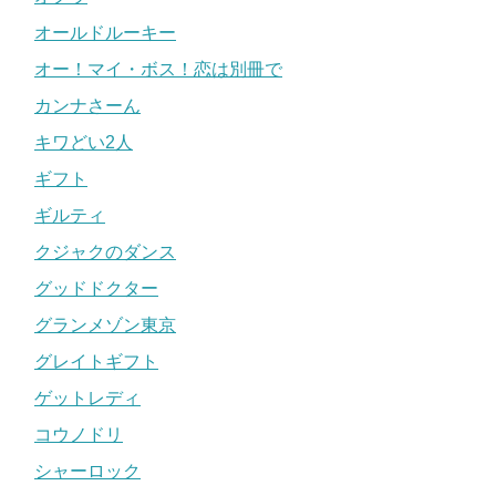
オールドルーキー
オー！マイ・ボス！恋は別冊で
カンナさーん
キワどい2人
ギフト
ギルティ
クジャクのダンス
グッドドクター
グランメゾン東京
グレイトギフト
ゲットレディ
コウノドリ
シャーロック