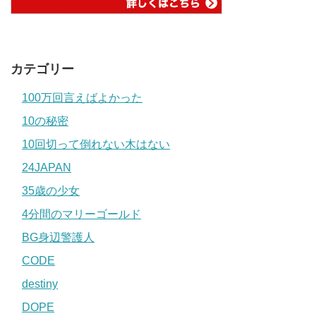
カテゴリー
100万回言えばよかった
10の秘密
10回切って倒れない木はない
24JAPAN
35歳の少女
4分間のマリーゴールド
BG身辺警護人
CODE
destiny
DOPE