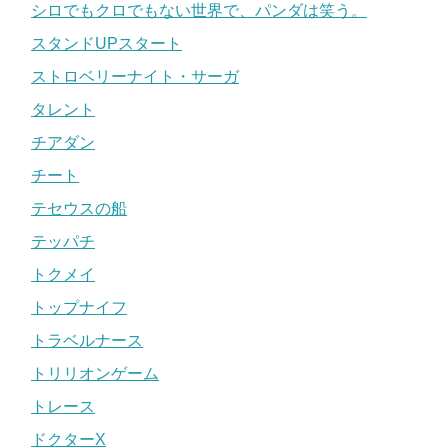
シロでもクロでもない世界で、パンダは笑う。
スタンドUPスタート
ストロベリーナイト・サーガ
タレント
チアダン
チート
テセウスの船
テッパチ
トクメイ
トップナイフ
トラベルナース
トリリオンゲーム
トレース
ドクターX