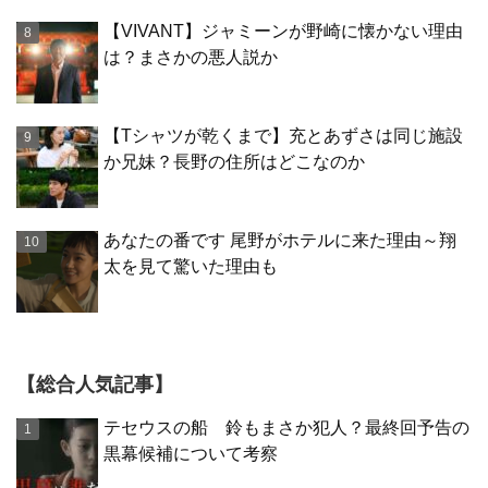
【VIVANT】ジャミーンが野崎に懐かない理由
は？まさかの悪人説か
【Tシャツが乾くまで】充とあずさは同じ施設
か兄妹？長野の住所はどこなのか
あなたの番です 尾野がホテルに来た理由～翔
太を見て驚いた理由も
【総合人気記事】
テセウスの船 鈴もまさか犯人？最終回予告の
黒幕候補について考察