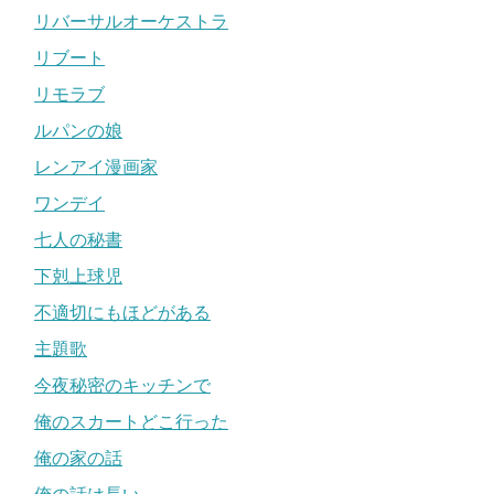
リバーサルオーケストラ
リブート
リモラブ
ルパンの娘
レンアイ漫画家
ワンデイ
七人の秘書
下剋上球児
不適切にもほどがある
主題歌
今夜秘密のキッチンで
俺のスカートどこ行った
俺の家の話