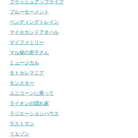
ブラッシュアップライフ
ブルーモーメント
ペンディングトレイン
マイセカンドアオハル
マイファミリー
マル秘の密子さん
ミュージカル
モトカレマニア
モンスター
ユニコーンに乗って
ライオンの隠れ家
ラジエーションハウス
ラストマン
リエゾン