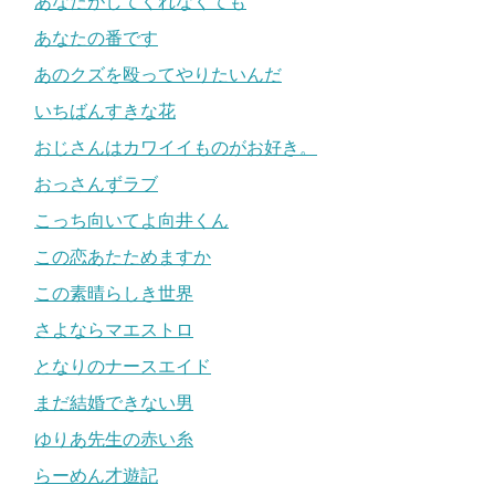
あなたがしてくれなくても
あなたの番です
あのクズを殴ってやりたいんだ
いちばんすきな花
おじさんはカワイイものがお好き。
おっさんずラブ
こっち向いてよ向井くん
この恋あたためますか
この素晴らしき世界
さよならマエストロ
となりのナースエイド
まだ結婚できない男
ゆりあ先生の赤い糸
らーめん才遊記