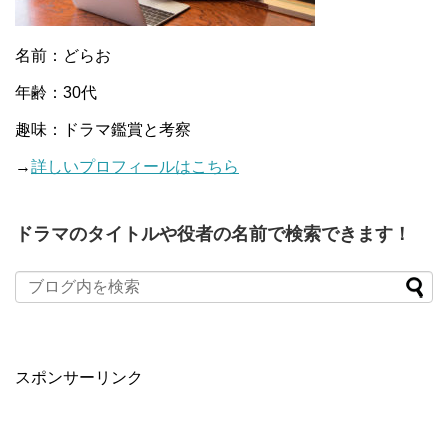
名前：どらお
年齢：30代
趣味：ドラマ鑑賞と考察
→
詳しいプロフィールはこちら
ドラマのタイトルや役者の名前で検索できます！
When autocomplete results are available use up and down arro
スポンサーリンク