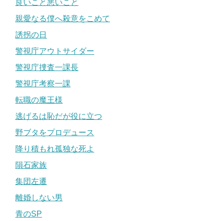
良いこと悪いこと
親愛なる僕へ殺意をこめて
誘拐の日
警視庁アウトサイダー
警視庁捜査一課長
警視庁考察一課
転職の魔王様
逃げるは恥だが役に立つ
野ブタをプロデュース
降り積もれ孤独な死よ
隕石家族
集団左遷
離婚しない男
青のSP