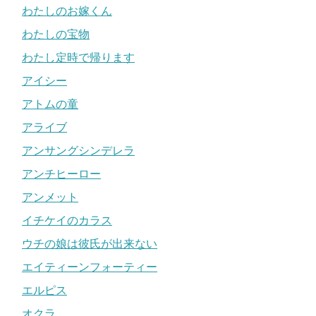
わたしのお嫁くん
わたしの宝物
わたし定時で帰ります
アイシー
アトムの童
アライブ
アンサングシンデレラ
アンチヒーロー
アンメット
イチケイのカラス
ウチの娘は彼氏が出来ない
エイティーンフォーティー
エルピス
オクラ