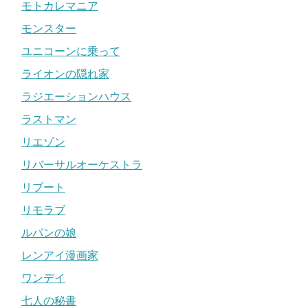
モトカレマニア
モンスター
ユニコーンに乗って
ライオンの隠れ家
ラジエーションハウス
ラストマン
リエゾン
リバーサルオーケストラ
リブート
リモラブ
ルパンの娘
レンアイ漫画家
ワンデイ
七人の秘書