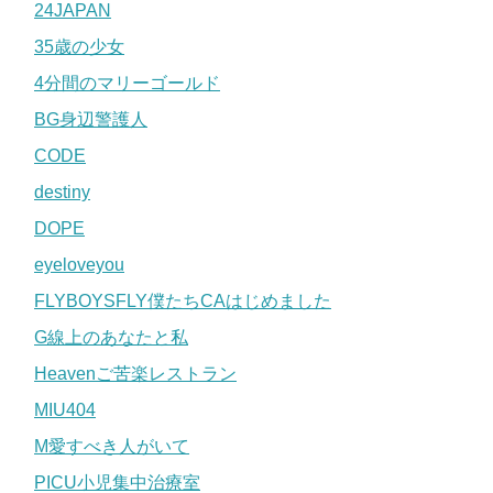
24JAPAN
35歳の少女
4分間のマリーゴールド
BG身辺警護人
CODE
destiny
DOPE
eyeloveyou
FLYBOYSFLY僕たちCAはじめました
G線上のあなたと私
Heavenご苦楽レストラン
MIU404
M愛すべき人がいて
PICU小児集中治療室