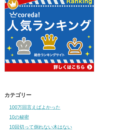
カテゴリー
100万回言えばよかった
10の秘密
10回切って倒れない木はない