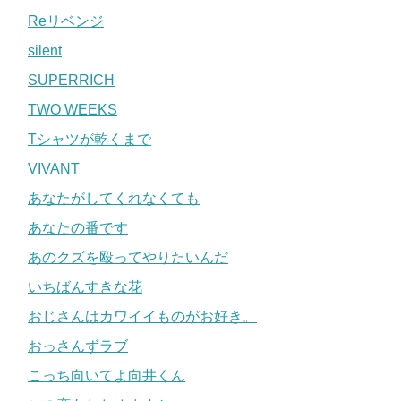
Reリベンジ
silent
SUPERRICH
TWO WEEKS
Tシャツが乾くまで
VIVANT
あなたがしてくれなくても
あなたの番です
あのクズを殴ってやりたいんだ
いちばんすきな花
おじさんはカワイイものがお好き。
おっさんずラブ
こっち向いてよ向井くん