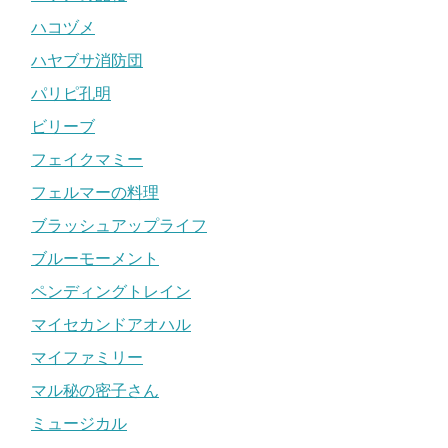
ハコヅメ
ハヤブサ消防団
パリピ孔明
ビリーブ
フェイクマミー
フェルマーの料理
ブラッシュアップライフ
ブルーモーメント
ペンディングトレイン
マイセカンドアオハル
マイファミリー
マル秘の密子さん
ミュージカル