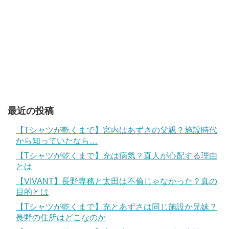
最近の投稿
【Tシャツが乾くまで】宮内はあずさの父親？施設時代
から知っていたなら…
【Tシャツが乾くまで】充は病気？直人が心配する理由
とは
【VIVANT】長野専務と太田は不倫じゃなかった？真の
目的とは
【Tシャツが乾くまで】充とあずさは同じ施設か兄妹？
長野の住所はどこなのか