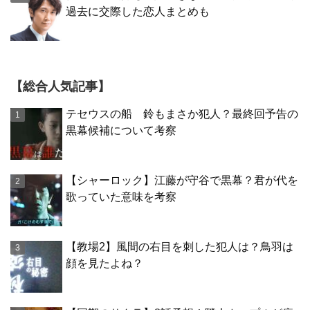
過去に交際した恋人まとめも
【総合人気記事】
テセウスの船 鈴もまさか犯人？最終回予告の
黒幕候補について考察
【シャーロック】江藤が守谷で黒幕？君が代を
歌っていた意味を考察
【教場2】風間の右目を刺した犯人は？鳥羽は
顔を見たよね？