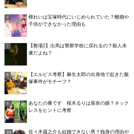
檀れいは宝塚時代にいじめられていた？離婚や
子供ができなかった理由も
【教場2】出馬は警察学校に戻れるの？殺人未
遂だよね？
【エルピス考察】麻生太郎の出身地で起きた飯
塚事件がモチーフ？
あなたの番です 桜木るりは菜奈の娘？ネック
レスをヒントに考察
佐々木蔵之介も結婚できない男？独身の理由や