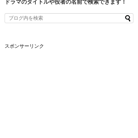
ドラマのタイトルや役者の名前で検索できます！
When autocomplete results are available use up and down arro
スポンサーリンク