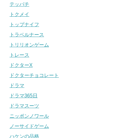
テッパチ
トクメイ
トップナイフ
トラベルナース
トリリオンゲーム
トレース
ドクターX
ドクターチョコレート
ドラマ
ドラマ365日
ドラマスーツ
ニッポンノワール
ノーサイドゲーム
ハケンの品格