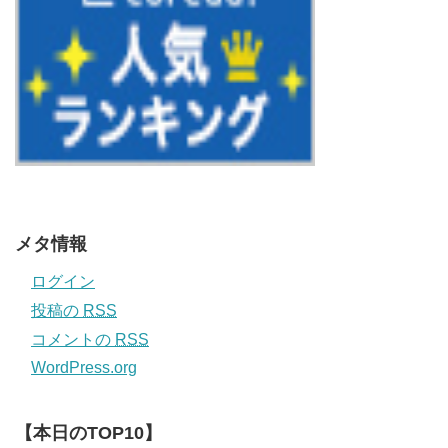
メタ情報
ログイン
投稿の
RSS
コメントの
RSS
WordPress.org
【本日のTOP10】