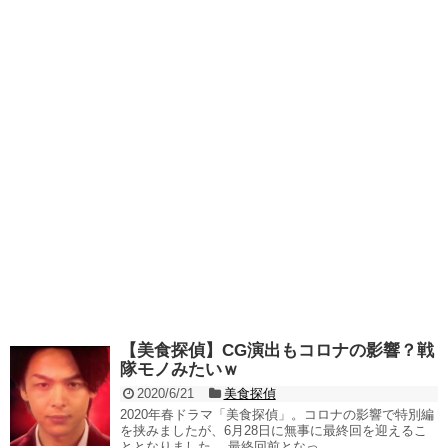
【美食探偵】CG演出もコロナの影響？戦
隊モノみたいｗ
2020/6/21
美食探偵
2020年春ドラマ「美食探偵」。コロナの影響で特別編
を挟みましたが、6月28日に無事に最終回を迎えるこ
ととなりました。 最終回前となっ...