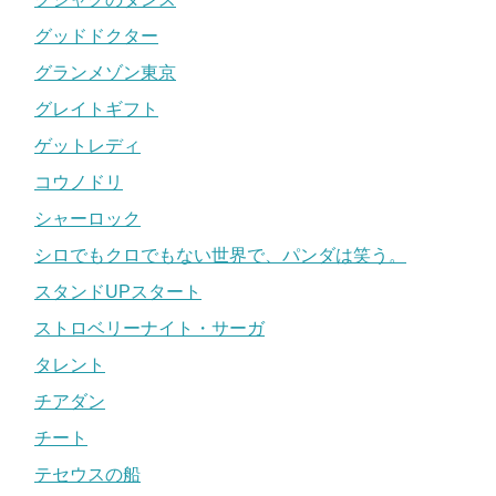
グッドドクター
グランメゾン東京
グレイトギフト
ゲットレディ
コウノドリ
シャーロック
シロでもクロでもない世界で、パンダは笑う。
スタンドUPスタート
ストロベリーナイト・サーガ
タレント
チアダン
チート
テセウスの船