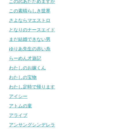
この恋あたためますか
この素晴らしき世界
さよならマエストロ
となりのナースエイド
まだ結婚できない男
ゆりあ先生の赤い糸
らーめん才遊記
わたしのお嫁くん
わたしの宝物
わたし定時で帰ります
アイシー
アトムの童
アライブ
アンサングシンデレラ