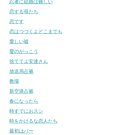
忍者に結婚は難しい
恋する母たち
恋です
恋はつづくよどこまでも
愛しい嘘
愛のがっこう
捨ててよ安達さん
放送局占拠
教場
新空港占拠
春になったら
時すでにおスシ
時をかけるな恋人たち
最初はパー