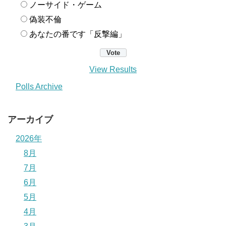
ノーサイド・ゲーム
偽装不倫
あなたの番です「反撃編」
View Results
Polls Archive
アーカイブ
2026年
8月
7月
6月
5月
4月