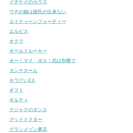
イチケイのカラス
ウチの娘は彼氏が出来ない
エイティーンフォーティー
エルピス
オクラ
オールドルーキー
オー！マイ・ボス！恋は別冊で
カンナさーん
キワどい2人
ギフト
ギルティ
クジャクのダンス
グッドドクター
グランメゾン東京