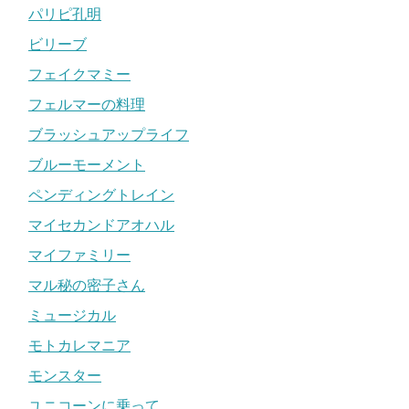
パリピ孔明
ビリーブ
フェイクマミー
フェルマーの料理
ブラッシュアップライフ
ブルーモーメント
ペンディングトレイン
マイセカンドアオハル
マイファミリー
マル秘の密子さん
ミュージカル
モトカレマニア
モンスター
ユニコーンに乗って