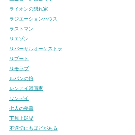
ライオンの隠れ家
ラジエーションハウス
ラストマン
リエゾン
リバーサルオーケストラ
リブート
リモラブ
ルパンの娘
レンアイ漫画家
ワンデイ
七人の秘書
下剋上球児
不適切にもほどがある