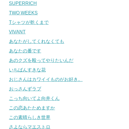
SUPERRICH
TWO WEEKS
Tシャツが乾くまで
VIVANT
あなたがしてくれなくても
あなたの番です
あのクズを殴ってやりたいんだ
いちばんすきな花
おじさんはカワイイものがお好き。
おっさんずラブ
こっち向いてよ向井くん
この恋あたためますか
この素晴らしき世界
さよならマエストロ