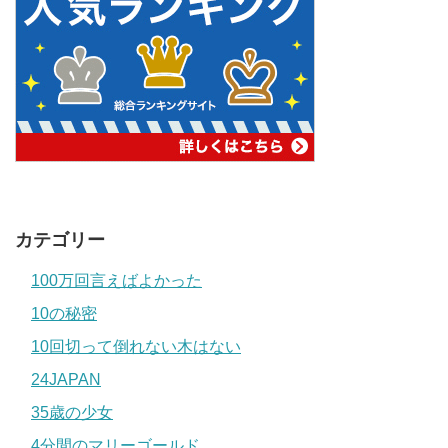
カテゴリー
100万回言えばよかった
10の秘密
10回切って倒れない木はない
24JAPAN
35歳の少女
4分間のマリーゴールド