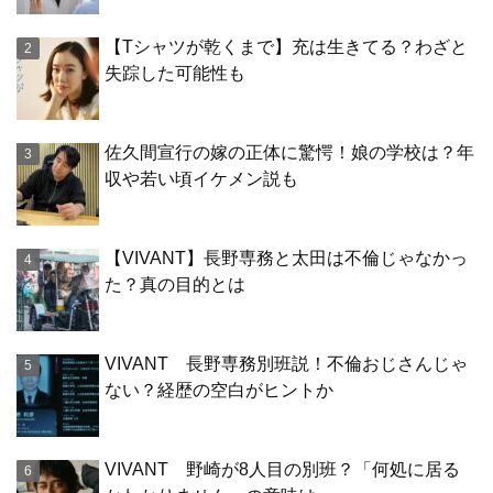
【Tシャツが乾くまで】充は生きてる？わざと
失踪した可能性も
佐久間宣行の嫁の正体に驚愕！娘の学校は？年
収や若い頃イケメン説も
【VIVANT】長野専務と太田は不倫じゃなかっ
た？真の目的とは
VIVANT 長野専務別班説！不倫おじさんじゃ
ない？経歴の空白がヒントか
VIVANT 野崎が8人目の別班？「何処に居る