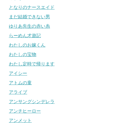
となりのナースエイド
まだ結婚できない男
ゆりあ先生の赤い糸
らーめん才遊記
わたしのお嫁くん
わたしの宝物
わたし定時で帰ります
アイシー
アトムの童
アライブ
アンサングシンデレラ
アンチヒーロー
アンメット