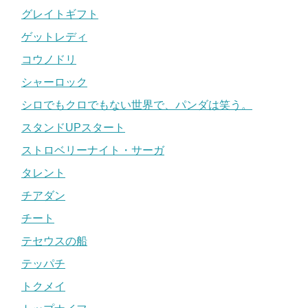
グレイトギフト
ゲットレディ
コウノドリ
シャーロック
シロでもクロでもない世界で、パンダは笑う。
スタンドUPスタート
ストロベリーナイト・サーガ
タレント
チアダン
チート
テセウスの船
テッパチ
トクメイ