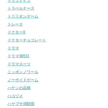
トップナイフ
トラベルナース
トリリオンゲーム
トレース
ドクターX
ドクターチョコレート
ドラマ
ドラマ365日
ドラマスーツ
ニッポンノワール
ノーサイドゲーム
ハケンの品格
ハコヅメ
ハヤブサ消防団