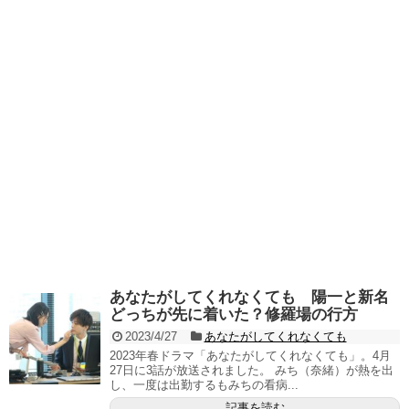
あなたがしてくれなくても 陽一と新名
どっちが先に着いた？修羅場の行方
2023/4/27
あなたがしてくれなくても
2023年春ドラマ「あなたがしてくれなくても」。4月
27日に3話が放送されました。 みち（奈緒）が熱を出
し、一度は出勤するもみちの看病...
記事を読む