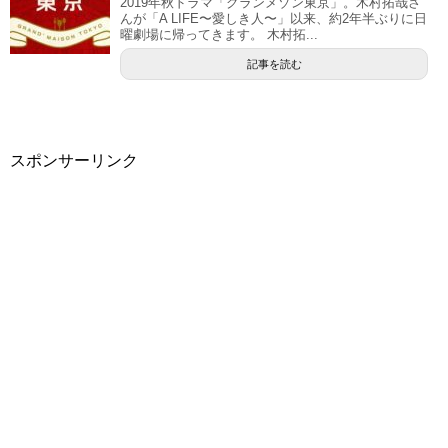
2019年秋ドラマ「グランメゾン東京」。木村拓哉さ
んが「A LIFE〜愛しき人〜」以来、約2年半ぶりに日
曜劇場に帰ってきます。 木村拓...
記事を読む
スポンサーリンク