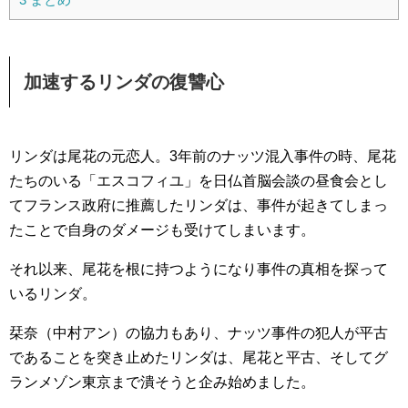
加速するリンダの復讐心
リンダは尾花の元恋人。3年前のナッツ混入事件の時、尾花
たちのいる「エスコフィユ」を日仏首脳会談の昼食会とし
てフランス政府に推薦したリンダは、事件が起きてしまっ
たことで自身のダメージも受けてしまいます。
それ以来、尾花を根に持つようになり事件の真相を探って
いるリンダ。
栞奈（中村アン）の協力もあり、ナッツ事件の犯人が平古
であることを突き止めたリンダは、尾花と平古、そしてグ
ランメゾン東京まで潰そうと企み始めました。