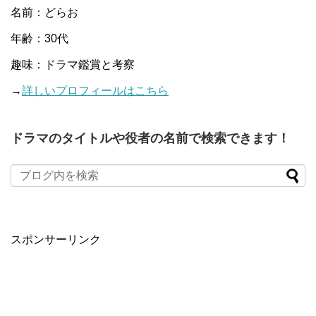
名前：どらお
年齢：30代
趣味：ドラマ鑑賞と考察
→
詳しいプロフィールはこちら
ドラマのタイトルや役者の名前で検索できます！
When autocomplete results are available use up and down arro
スポンサーリンク