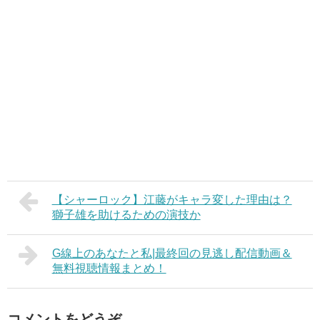
【シャーロック】江藤がキャラ変した理由は？
獅子雄を助けるための演技か
G線上のあなたと私|最終回の見逃し配信動画＆
無料視聴情報まとめ！
コメントをどうぞ