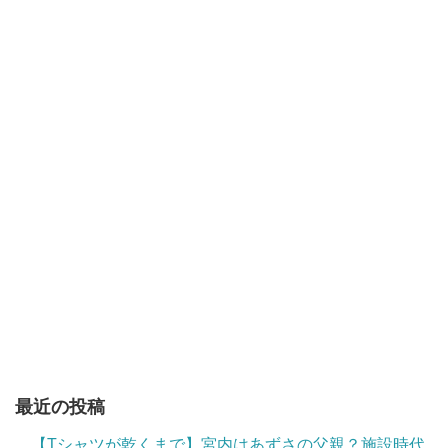
最近の投稿
【Tシャツが乾くまで】宮内はあずさの父親？施設時代