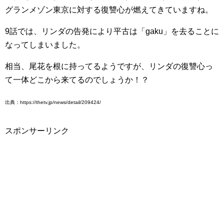
グランメゾン東京に対する復讐心が燃えてきていますね。
9話では、リンダの告発により平古は「gaku」を去ることに
なってしまいました。
相当、尾花を根に持ってるようですが、リンダの復讐心っ
て一体どこから来てるのでしょうか！？
出典：https://thetv.jp/news/detail/209424/
スポンサーリンク