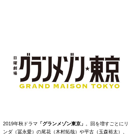
2019年秋ドラマ
「グランメゾン東京」
。回を増すごとにリ
ンダ（冨永愛）の尾花（木村拓哉）や平古（玉森裕太）、