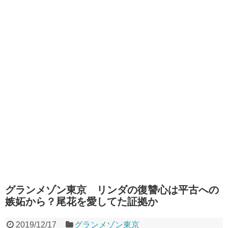
グランメゾン東京 リンダの復讐心は平古への
嫉妬から？尾花を愛してた証拠か
2019/12/17
グランメゾン東京