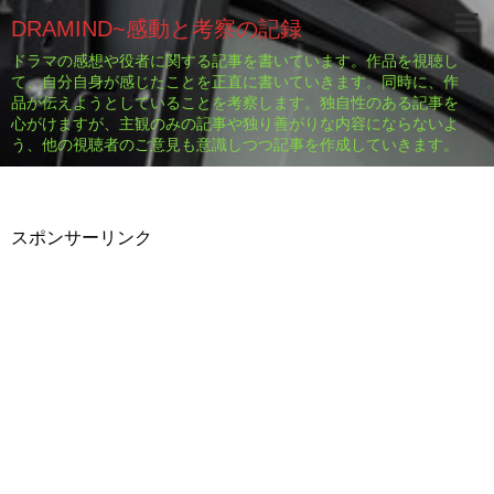
DRAMIND~感動と考察の記録
ドラマの感想や役者に関する記事を書いています。作品を視聴し
て、自分自身が感じたことを正直に書いていきます。同時に、作
品が伝えようとしていることを考察します。独自性のある記事を
心がけますが、主観のみの記事や独り善がりな内容にならないよ
う、他の視聴者のご意見も意識しつつ記事を作成していきます。
スポンサーリンク