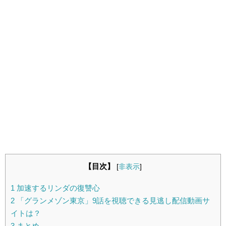
【目次】
[
非表示
]
1
加速するリンダの復讐心
2
「グランメゾン東京」9話を視聴できる見逃し配信動画サ
イトは？
3
まとめ