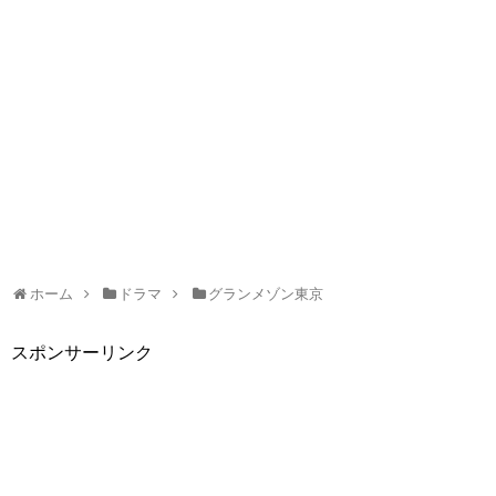
ホーム
ドラマ
グランメゾン東京
スポンサーリンク