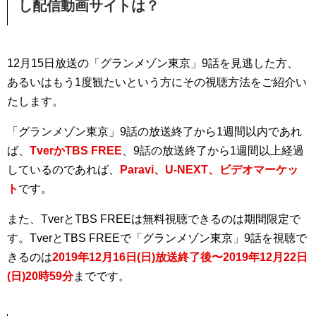
し配信動画サイトは？
12月15日放送の「グランメゾン東京」9話を見逃した方、
あるいはもう1度観たいという方にその視聴方法をご紹介い
たします。
「グランメゾン東京」9話の放送終了から1週間以内であれ
ば、
TverかTBS FREE
、9話の放送終了から1週間以上経過
しているのであれば、
Paravi、U-NEXT、ビデオマーケッ
ト
です。
また、TverとTBS FREEは無料視聴できるのは期間限定で
す。TverとTBS FREEで「グランメゾン東京」9話を視聴で
きるのは
2019年12月16日(日)放送終了後〜2019年12月22日
(日)20時59分
までです。