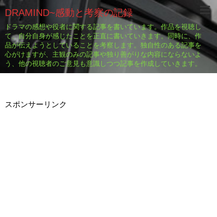
DRAMIND~感動と考察の記録
ドラマの感想や役者に関する記事を書いています。作品を視聴し
て、自分自身が感じたことを正直に書いていきます。同時に、作
品が伝えようとしていることを考察します。独自性のある記事を
心がけますが、主観のみの記事や独り善がりな内容にならないよ
う、他の視聴者のご意見も意識しつつ記事を作成していきます。
スポンサーリンク