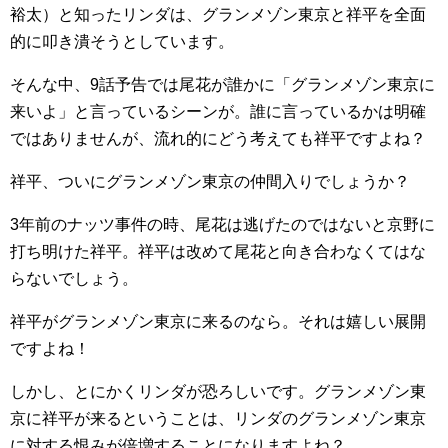
裕太）と知ったリンダは、グランメゾン東京と祥平を全面
的に叩き潰そうとしています。
そんな中、9話予告では尾花が誰かに「グランメゾン東京に
来いよ」と言っているシーンが。誰に言っているかは明確
ではありませんが、流れ的にどう考えても祥平ですよね？
祥平、ついにグランメゾン東京の仲間入りでしょうか？
3年前のナッツ事件の時、尾花は逃げたのではないと京野に
打ち明けた祥平。祥平は改めて尾花と向き合わなくてはな
らないでしょう。
祥平がグランメゾン東京に来るのなら。それは嬉しい展開
ですよね！
しかし、とにかくリンダが恐ろしいです。グランメゾン東
京に祥平が来るということは、リンダのグランメゾン東京
に対する恨みが倍増することになりますよね？