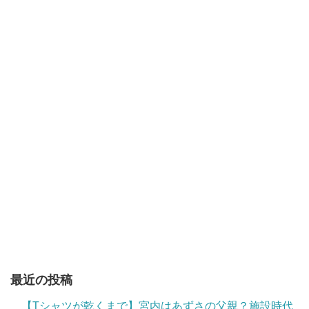
最近の投稿
【Tシャツが乾くまで】宮内はあずさの父親？施設時代