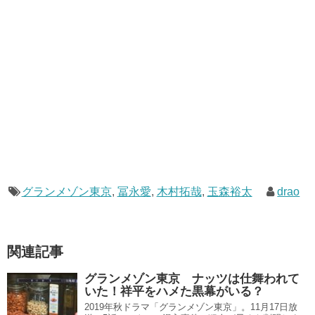
グランメゾン東京
,
冨永愛
,
木村拓哉
,
玉森裕太
drao
関連記事
グランメゾン東京 ナッツは仕舞われて
いた！祥平をハメた黒幕がいる？
2019年秋ドラマ「グランメゾン東京」。11月17日放