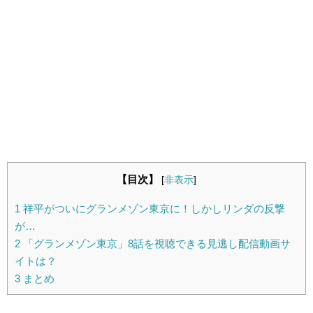
【目次】
[
非表示
]
1
祥平がついにグランメゾン東京に！しかしリンダの反撃
が…
2
「グランメゾン東京」8話を視聴できる見逃し配信動画サ
イトは？
3
まとめ