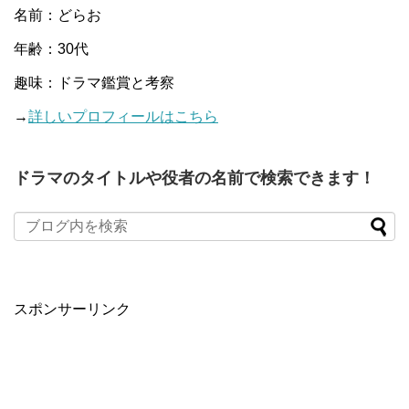
名前：どらお
年齢：30代
趣味：ドラマ鑑賞と考察
→
詳しいプロフィールはこちら
ドラマのタイトルや役者の名前で検索できます！
When autocomplete results are available use up and down arro
スポンサーリンク