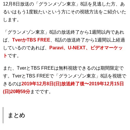
12月8日放送の「グランメゾン東京」8話を見逃した方、あ
るいはもう1度観たいという方にその視聴方法をご紹介いた
します。
「グランメゾン東京」8話の放送終了から1週間以内であれ
ば、
TverかTBS FREE
、8話の放送終了から1週間以上経過
しているのであれば、
Paravi、U-NEXT、ビデオマーケッ
ト
です。
また、TverとTBS FREEは無料視聴できるのは期間限定で
す。TverとTBS FREEで「グランメゾン東京」8話を視聴で
きるのは
2019年12月8日(日)放送終了後〜2019年12月15日
(日)20時59分
までです。
まとめ