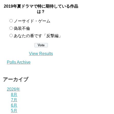
2019年夏ドラマで特に期待している作品
は？
ノーサイド・ゲーム
偽装不倫
あなたの番です「反撃編」
View Results
Polls Archive
アーカイブ
2026年
8月
7月
6月
5月