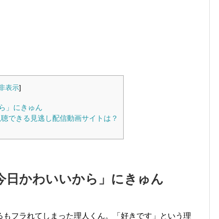
非表示
]
ら」にきゅん
視聴できる見逃し配信動画サイトは？
今日かわいいから」にきゅん
るもフラれてしまった理人くん。「好きです」という理