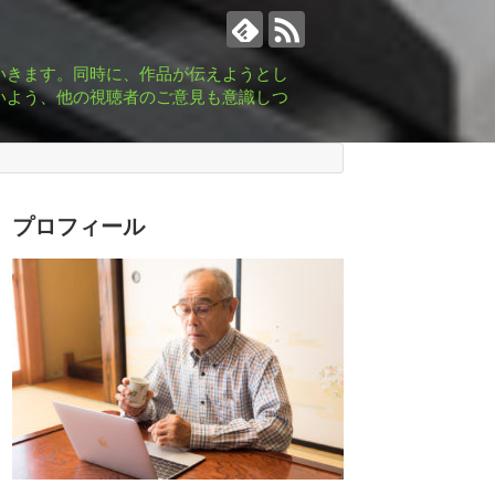
いきます。同時に、作品が伝えようとし
いよう、他の視聴者のご意見も意識しつ
プロフィール