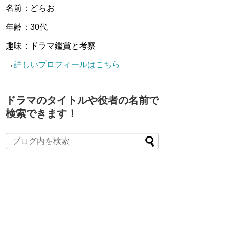
名前：どらお
年齢：30代
趣味：ドラマ鑑賞と考察
→
詳しいプロフィールはこちら
ドラマのタイトルや役者の名前で
検索できます！
When autocomplete results are available use up and down arro