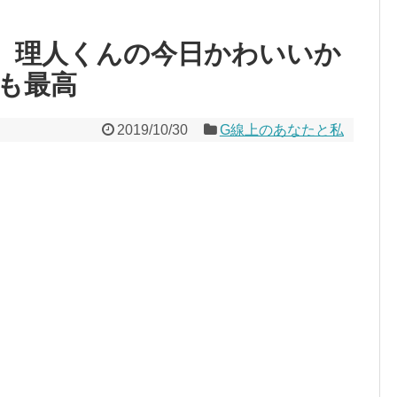
 理人くんの今日かわいいか
も最高
2019/10/30
G線上のあなたと私