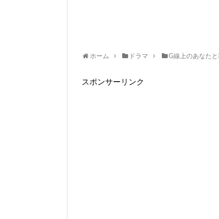
ホーム
ドラマ
G線上のあなたと
スポンサーリンク