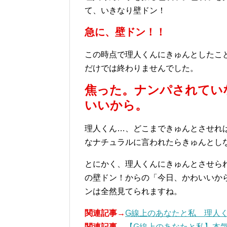
て、いきなり壁ドン！
急に、壁ドン！！
この時点で理人くんにきゅんとしたこ
だけでは終わりませんでした。
焦った。ナンパされてい
いいから。
理人くん…、どこまできゅんとさせれ
なナチュラルに言われたらきゅんとし
とにかく、理人くんにきゅんとさせら
の壁ドン！からの「今日、かわいいか
ンは全然見てられますね。
関連記事→
G線上のあなたと私 理人
関連記事→
【G線上のあなたと私】本