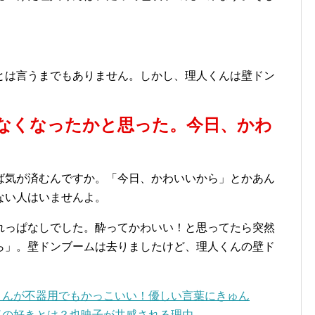
とは言うまでもありません。しかし、理人くんは壁ドン
なくなったかと思った。今日、かわ
ば気が済むんですか。「今日、かわいいから」とかあん
ない人はいませんよ。
れっぱなしでした。酔ってかわいい！と思ってたら突然
ら」。壁ドンブームは去りましたけど、理人くんの壁ド
くんが不器用でもかっこいい！優しい言葉にきゅん
気の好きとは？也映子が共感される理由