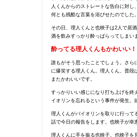
人くんからのストレートな告白に対し
何とも残酷な言葉を浴びせたのでした
その日、理人くんと也映子は2人で居酒
酒を飲みすっかり酔っぱらってしまい
酔ってる理人くんもかわいい！
誰もがそう思ったことでしょう。さら
に爆笑する理人くん。理人くん、普段
またかわいいです。
すっかりいい感じになり打ち上げを終
イオリンを忘れるという事件が発生。
理人くんがバイオリンを取りに行って
話で今日の報告をします。也映子が幸
理人くんに手を振る也映子。也映子を