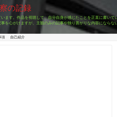
考察の記録
ています。作品を視聴して、自分自身が感じたことを正直に書いて
記事を心がけますが、主観のみの記事や独り善がりな内容にならな
事項
自己紹介