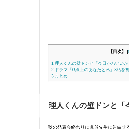
【目次】
[
1
理人くんの壁ドンと「今日かわいいか
2
ドラマ「G線上のあなたと私」3話を
3
まとめ
理人くんの壁ドンと「
秋の発表会終わりに眞於先生に告白す