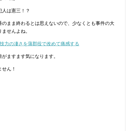
犯人は憲三！？
番のまま終わるとは思えないので、少なくとも事件の大
りませんよね。
の演技力の凄さを蒲郡役で改めて痛感する
誰がますます気になります。
ません！