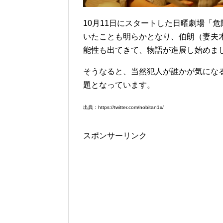
10月11日にスタートした日曜劇場「
いたことも明らかとなり、伯朗（妻夫
能性も出てきて、物語が進展し始めま
そうなると、当然犯人が誰かが気にな
題となっています。
出典：https://twitter.com/nobitan1x/
スポンサーリンク