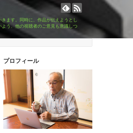
いきます。同時に、作品が伝えようとし
いよう、他の視聴者のご意見も意識しつ
プロフィール