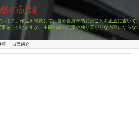
考察の記録
ています。作品を視聴して、自分自身が感じたことを正直に書いて
記事を心がけますが、主観のみの記事や独り善がりな内容にならな
事項
自己紹介