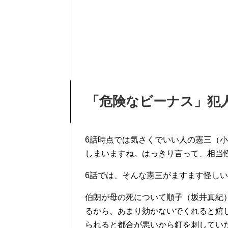
「危険なビーナス」犯
6話時点では気さくでいい人の憲三（小
しまいますね。はっきり言って、相当
6話では、そんな憲三がますます怪し
伯朗が母の死について順子（坂井真紀
るから、あまり効かないでくれると嬉
られると都合が悪いから釘を刺してい