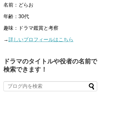
名前：どらお
年齢：30代
趣味：ドラマ鑑賞と考察
→
詳しいプロフィールはこちら
ドラマのタイトルや役者の名前で
検索できます！
When autocomplete results are available use up and down arro