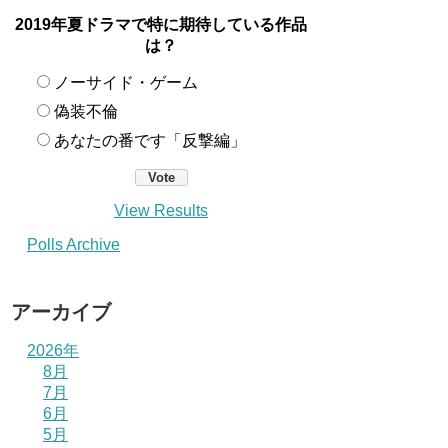
2019年夏ドラマで特に期待している作品
は？
ノーサイド・ゲーム
偽装不倫
あなたの番です「反撃編」
View Results
Polls Archive
アーカイブ
2026年
8月
7月
6月
5月