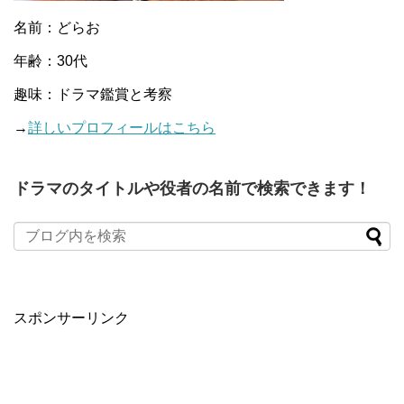
名前：どらお
年齢：30代
趣味：ドラマ鑑賞と考察
→
詳しいプロフィールはこちら
ドラマのタイトルや役者の名前で検索できます！
When autocomplete results are available use up and down arro
スポンサーリンク