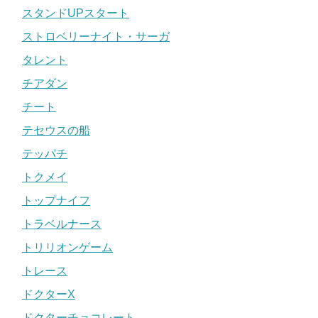
スタンドUPスタート
ストロベリーナイト・サーガ
タレント
チアダン
チート
テセウスの船
テッパチ
トクメイ
トップナイフ
トラベルナース
トリリオンゲーム
トレース
ドクターX
ドクターチョコレート