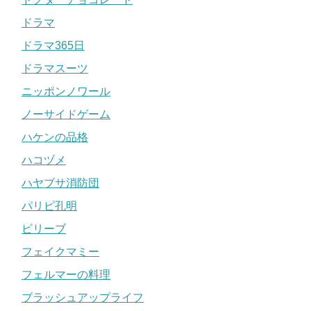
ドラマ
ドラマ365日
ドラマスーツ
ニッポンノワール
ノーサイドゲーム
ハケンの品格
ハコヅメ
ハヤブサ消防団
パリピ孔明
ビリーブ
フェイクマミー
フェルマーの料理
ブラッシュアップライフ