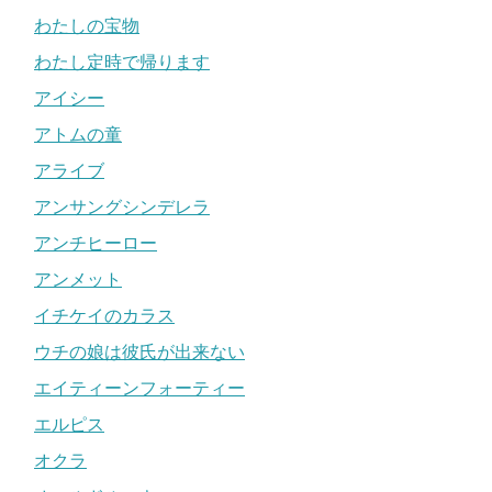
わたしの宝物
わたし定時で帰ります
アイシー
アトムの童
アライブ
アンサングシンデレラ
アンチヒーロー
アンメット
イチケイのカラス
ウチの娘は彼氏が出来ない
エイティーンフォーティー
エルピス
オクラ