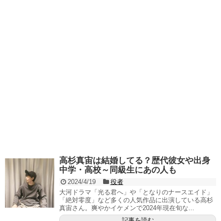
高杉真宙は結婚してる？歴代彼女や出身
中学・高校～同級生にあの人も
2024/4/19
役者
大河ドラマ「光る君へ」や「となりのナースエイド」
「絶対零度」など多くの人気作品に出演している高杉
真宙さん。爽やかイケメンで2024年現在旬な...
記事を読む