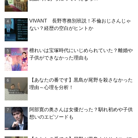
VIVANT 長野専務別班説！不倫おじさんじゃ
ない？経歴の空白がヒントか
檀れいは宝塚時代にいじめられていた？離婚や
子供ができなかった理由も
【あなたの番です】黒島が尾野を殺さなかった
理由～心理を分析！
阿部寛の奥さんは女優だった？馴れ初めや子供
想いのエピソードも