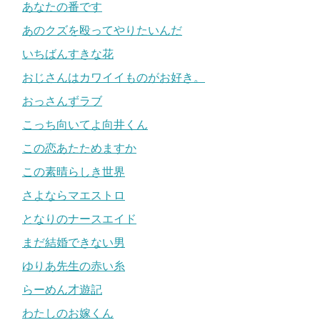
あなたの番です
あのクズを殴ってやりたいんだ
いちばんすきな花
おじさんはカワイイものがお好き。
おっさんずラブ
こっち向いてよ向井くん
この恋あたためますか
この素晴らしき世界
さよならマエストロ
となりのナースエイド
まだ結婚できない男
ゆりあ先生の赤い糸
らーめん才遊記
わたしのお嫁くん