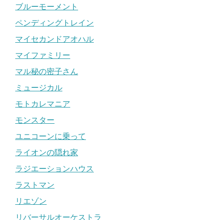
ブルーモーメント
ペンディングトレイン
マイセカンドアオハル
マイファミリー
マル秘の密子さん
ミュージカル
モトカレマニア
モンスター
ユニコーンに乗って
ライオンの隠れ家
ラジエーションハウス
ラストマン
リエゾン
リバーサルオーケストラ