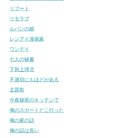
リブート
リモラブ
ルパンの娘
レンアイ漫画家
ワンデイ
七人の秘書
下剋上球児
不適切にもほどがある
主題歌
今夜秘密のキッチンで
俺のスカートどこ行った
俺の家の話
俺の話は長い