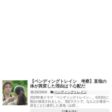
【ペンディングトレイン 考察】直哉の
体が異変した理由は？心配だ
2023/6/9
ペンディングトレイン
2023年春ドラマ「ペンディングトレイン」。6月9日に
8話が放送されました。 8話ラストで、なんとか過去へ
戻ることに成功した直哉（山田...
記事を読む