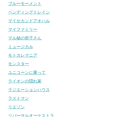
ブルーモーメント
ペンディングトレイン
マイセカンドアオハル
マイファミリー
マル秘の密子さん
ミュージカル
モトカレマニア
モンスター
ユニコーンに乗って
ライオンの隠れ家
ラジエーションハウス
ラストマン
リエゾン
リバーサルオーケストラ