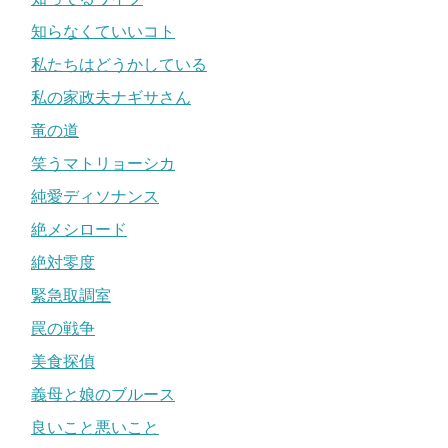
知らなくていいコト
私たちはどうかしている
私の家政夫ナギサさん
竜の道
笑うマトリョーシカ
純愛ディソナンス
絶メシロード
絶対零度
緊急取調室
罠の戦争
美食探偵
義母と娘のブルース
良いこと悪いこと