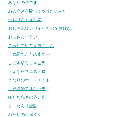
あなたの番です
あのクズを殴ってやりたいんだ
いちばんすきな花
おじさんはカワイイものがお好き。
おっさんずラブ
こっち向いてよ向井くん
この恋あたためますか
この素晴らしき世界
さよならマエストロ
となりのナースエイド
まだ結婚できない男
ゆりあ先生の赤い糸
らーめん才遊記
わたしのお嫁くん