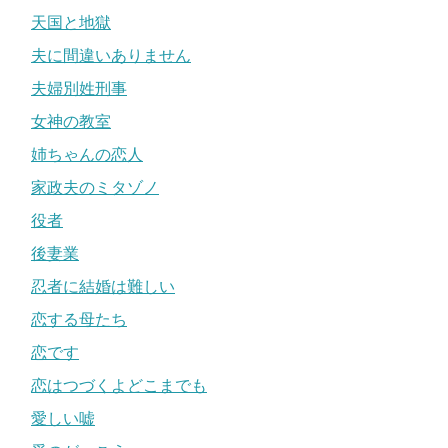
天国と地獄
夫に間違いありません
夫婦別姓刑事
女神の教室
姉ちゃんの恋人
家政夫のミタゾノ
役者
後妻業
忍者に結婚は難しい
恋する母たち
恋です
恋はつづくよどこまでも
愛しい嘘