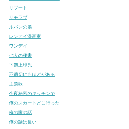
リブート
リモラブ
ルパンの娘
レンアイ漫画家
ワンデイ
七人の秘書
下剋上球児
不適切にもほどがある
主題歌
今夜秘密のキッチンで
俺のスカートどこ行った
俺の家の話
俺の話は長い