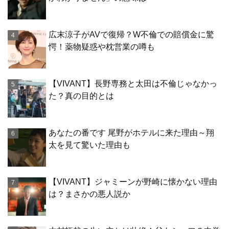
広末涼子がAVで復帰？W不倫での賠償金に驚
愕！薬物疑惑や枕営業の噂も
【VIVANT】長野専務と太田は不倫じゃなかっ
た？真の目的とは
あなたの番です 尾野がホテルに来た理由～翔
太を見て驚いた理由も
【VIVANT】ジャミーンが野崎に懐かない理由
は？まさかの悪人説か