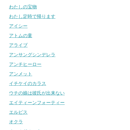
わたしの宝物
わたし定時で帰ります
アイシー
アトムの童
アライブ
アンサングシンデレラ
アンチヒーロー
アンメット
イチケイのカラス
ウチの娘は彼氏が出来ない
エイティーンフォーティー
エルピス
オクラ