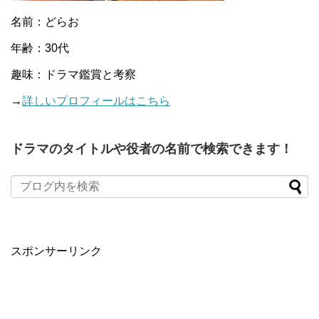
名前：どらお
年齢：30代
趣味：ドラマ鑑賞と考察
→
詳しいプロフィールはこちら
ドラマのタイトルや役者の名前で検索できます！
When autocomplete results are available use up and down arro
スポンサーリンク