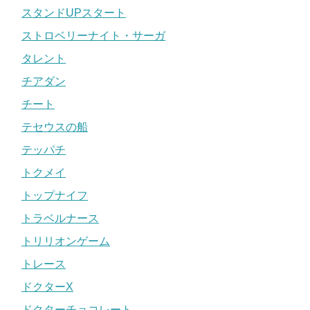
スタンドUPスタート
ストロベリーナイト・サーガ
タレント
チアダン
チート
テセウスの船
テッパチ
トクメイ
トップナイフ
トラベルナース
トリリオンゲーム
トレース
ドクターX
ドクターチョコレート