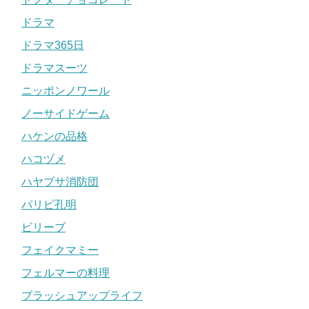
ドラマ
ドラマ365日
ドラマスーツ
ニッポンノワール
ノーサイドゲーム
ハケンの品格
ハコヅメ
ハヤブサ消防団
パリピ孔明
ビリーブ
フェイクマミー
フェルマーの料理
ブラッシュアップライフ