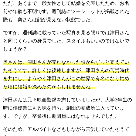
ただ、あくまで一般女性として結婚を公表したため、お名
前や年齢も不明です。週刊誌にツーショットが掲載された
際も、奥さんは顔が見えない状態でした。
ですが、週刊誌に載っていた写真を見る限りでは津田さん
と同じくらいの身長でした。スタイルもいいのではないで
しょうか？
奥さんは、津田さんが売れなかった頃からずっと支えてい
たそうです。詳しくは後述しますが、津田さんの苦労時代
を共にし、ようやく津田さんがこの世界で有名になり始め
た頃に結婚を決めたのかもしれませんね。
津田さんは元々映画監督を志していましたが、大学3年生の
時に俳優業にも興味を持ち、劇団の養成所に入っていま
す。ですが、卒業後に劇団員にはなれませんでした。
そのため、アルバイトなどもしながら苦労していたそうで