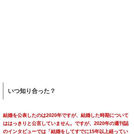
いつ知り合った？
結婚を公表したのは2020年ですが、結婚した時期について
ははっきりと公言していません。ですが、2020年の週刊誌
のインタビューでは「結婚をしてすでに15年以上経ってい