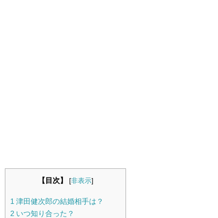
【目次】
[
非表示
]
1
津田健次郎の結婚相手は？
2
いつ知り合った？