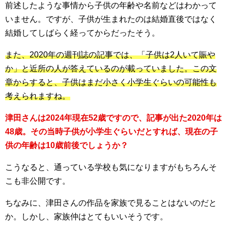
前述したような事情から子供の年齢や名前などはわかって
いません。ですが、子供が生まれたのは結婚直後ではなく
結婚してしばらく経ってからだったそう。
また、2020年の週刊誌の記事では、「子供は2人いて賑や
か」と近所の人が答えているのが載っていました。この文
章からすると、子供はまだ小さく小学生ぐらいの可能性も
考えられますね。
津田さんは2024年現在52歳ですので、記事が出た2020年は
48歳。その当時子供が小学生ぐらいだとすれば、現在の子
供の年齢は10歳前後でしょうか？
こうなると、通っている学校も気になりますがもちろんそ
こも非公開です。
ちなみに、津田さんの作品を家族で見ることはないのだと
か。しかし、家族仲はとてもいいそうです。