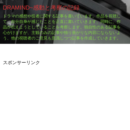
DRAMIND~感動と考察の記録
ドラマの感想や役者に関する記事を書いています。作品を視聴し
て、自分自身が感じたことを正直に書いていきます。同時に、作
品が伝えようとしていることを考察します。独自性のある記事を
心がけますが、主観のみの記事や独り善がりな内容にならないよ
う、他の視聴者のご意見も意識しつつ記事を作成していきます。
スポンサーリンク