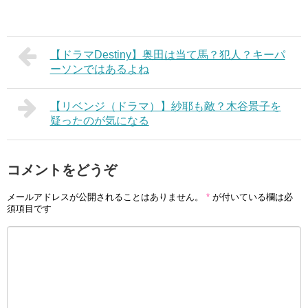
【ドラマDestiny】奥田は当て馬？犯人？キーパ
ーソンではあるよね
【リベンジ（ドラマ）】紗耶も敵？木谷景子を
疑ったのが気になる
コメントをどうぞ
メールアドレスが公開されることはありません。
*
が付いている欄は必
須項目です