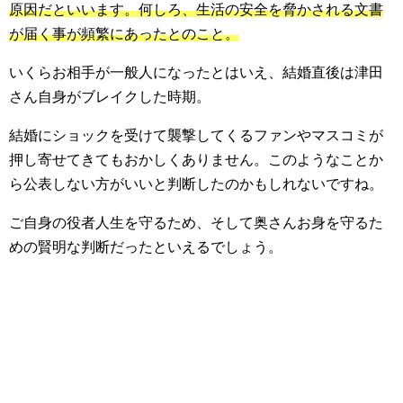
原因だといいます。何しろ、生活の安全を脅かされる文書
が届く事が頻繁にあったとのこと。
いくらお相手が一般人になったとはいえ、結婚直後は津田
さん自身がブレイクした時期。
結婚にショックを受けて襲撃してくるファンやマスコミが
押し寄せてきてもおかしくありません。このようなことか
ら公表しない方がいいと判断したのかもしれないですね。
ご自身の役者人生を守るため、そして奥さんお身を守るた
めの賢明な判断だったといえるでしょう。