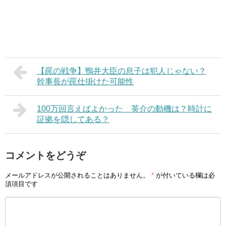
【罠の戦争】鴨井大臣の息子は犯人じゃない？
幹事長が罠仕掛けた可能性
100万回言えばよかった 英介の動機は？時計に
証拠を隠してある？
コメントをどうぞ
メールアドレスが公開されることはありません。
*
が付いている欄は必
須項目です