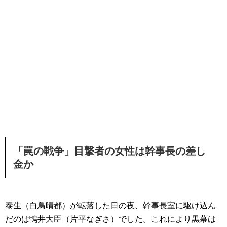
「罠の戦争」目撃者の女性は幹事長の差し
金か
泰生（白鳥晴都）が転落した日の夜、幹事長室に駆け込ん
だのは鴨井大臣（片平なぎさ）でした。これにより黒幕は