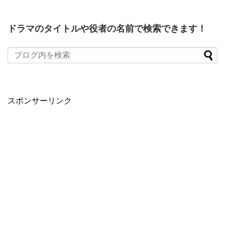
ドラマのタイトルや役者の名前で検索できます！
When autocomplete results are available use up and down arro
スポンサーリンク