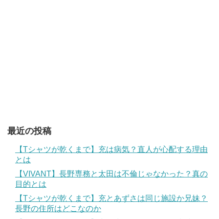
最近の投稿
【Tシャツが乾くまで】充は病気？直人が心配する理由
とは
【VIVANT】長野専務と太田は不倫じゃなかった？真の
目的とは
【Tシャツが乾くまで】充とあずさは同じ施設か兄妹？
長野の住所はどこなのか