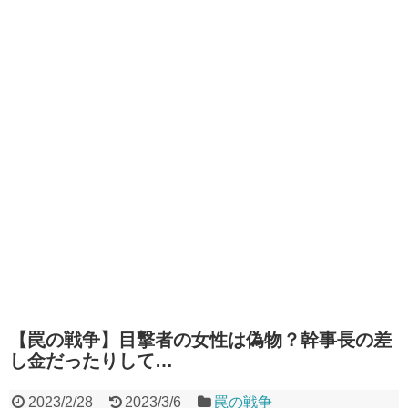
【罠の戦争】目撃者の女性は偽物？幹事長の差
し金だったりして…
2023/2/28
2023/3/6
罠の戦争