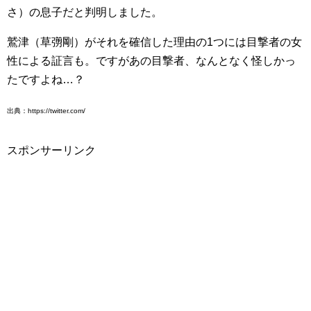
さ）の息子だと判明しました。
鷲津（草彅剛）がそれを確信した理由の1つには目撃者の女
性による証言も。ですがあの目撃者、なんとなく怪しかっ
たですよね…？
出典：https://twitter.com/
スポンサーリンク