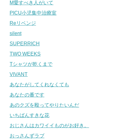
M愛すべき人がいて
PICU小児集中治療室
Reリベンジ
silent
SUPERRICH
TWO WEEKS
Tシャツが乾くまで
VIVANT
あなたがしてくれなくても
あなたの番です
あのクズを殴ってやりたいんだ
いちばんすきな花
おじさんはカワイイものがお好き。
おっさんずラブ