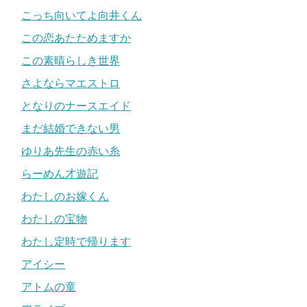
こっち向いてよ向井くん
この恋あたためますか
この素晴らしき世界
さよならマエストロ
となりのナースエイド
まだ結婚できない男
ゆりあ先生の赤い糸
らーめん才遊記
わたしのお嫁くん
わたしの宝物
わたし定時で帰ります
アイシー
アトムの童