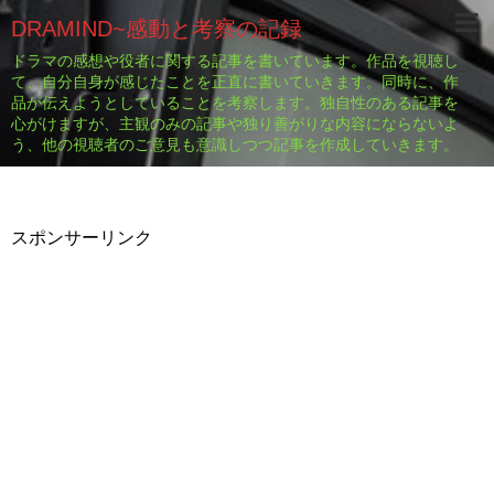
DRAMIND~感動と考察の記録
ドラマの感想や役者に関する記事を書いています。作品を視聴し
て、自分自身が感じたことを正直に書いていきます。同時に、作
品が伝えようとしていることを考察します。独自性のある記事を
心がけますが、主観のみの記事や独り善がりな内容にならないよ
う、他の視聴者のご意見も意識しつつ記事を作成していきます。
スポンサーリンク