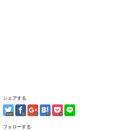
シェアする
error
0
0
フォローする