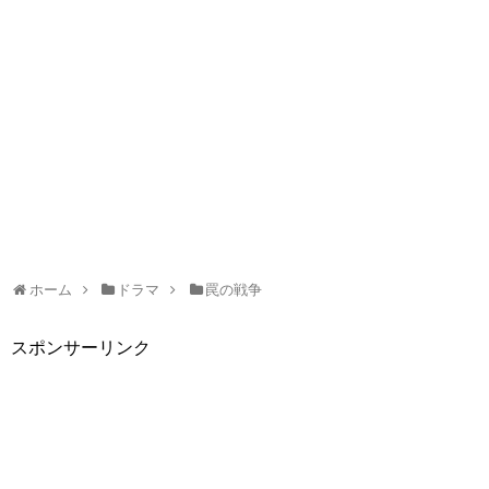
ホーム
ドラマ
罠の戦争
スポンサーリンク