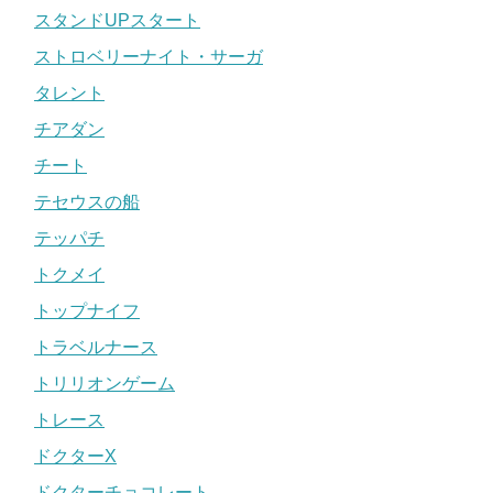
スタンドUPスタート
ストロベリーナイト・サーガ
タレント
チアダン
チート
テセウスの船
テッパチ
トクメイ
トップナイフ
トラベルナース
トリリオンゲーム
トレース
ドクターX
ドクターチョコレート