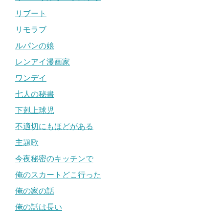
リブート
リモラブ
ルパンの娘
レンアイ漫画家
ワンデイ
七人の秘書
下剋上球児
不適切にもほどがある
主題歌
今夜秘密のキッチンで
俺のスカートどこ行った
俺の家の話
俺の話は長い