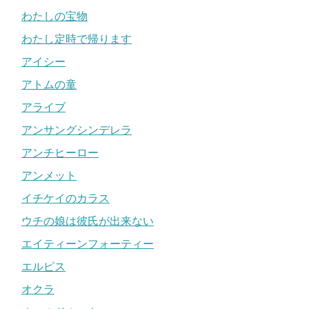
わたしの宝物
わたし定時で帰ります
アイシー
アトムの童
アライブ
アンサングシンデレラ
アンチヒーロー
アンメット
イチケイのカラス
ウチの娘は彼氏が出来ない
エイティーンフォーティー
エルピス
オクラ