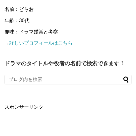
名前：どらお
年齢：30代
趣味：ドラマ鑑賞と考察
→
詳しいプロフィールはこちら
ドラマのタイトルや役者の名前で検索できます！
When autocomplete results are available use up and down arro
スポンサーリンク