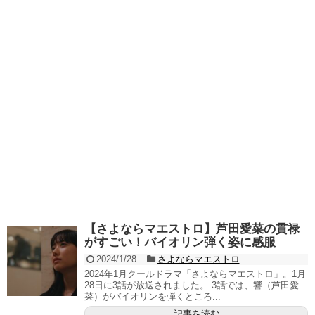
【さよならマエストロ】芦田愛菜の貫禄
がすごい！バイオリン弾く姿に感服
2024/1/28
さよならマエストロ
2024年1月クールドラマ「さよならマエストロ」。1月
28日に3話が放送されました。 3話では、響（芦田愛
菜）がバイオリンを弾くところ...
記事を読む