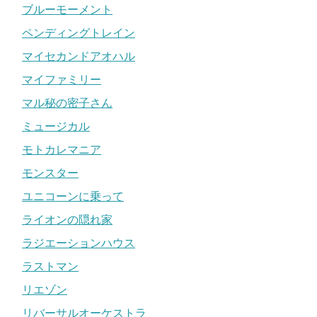
ブルーモーメント
ペンディングトレイン
マイセカンドアオハル
マイファミリー
マル秘の密子さん
ミュージカル
モトカレマニア
モンスター
ユニコーンに乗って
ライオンの隠れ家
ラジエーションハウス
ラストマン
リエゾン
リバーサルオーケストラ