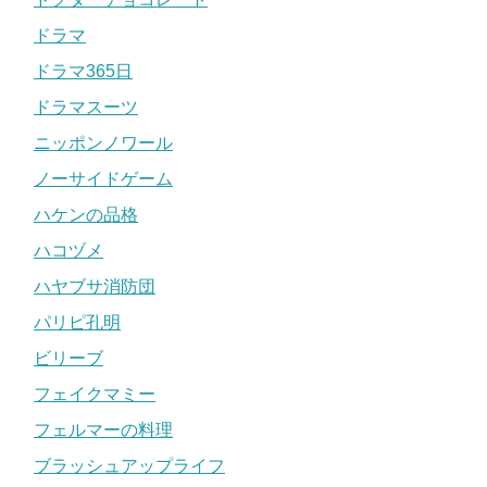
ドラマ
ドラマ365日
ドラマスーツ
ニッポンノワール
ノーサイドゲーム
ハケンの品格
ハコヅメ
ハヤブサ消防団
パリピ孔明
ビリーブ
フェイクマミー
フェルマーの料理
ブラッシュアップライフ