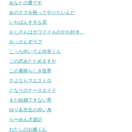
あなたの番です
あのクズを殴ってやりたいんだ
いちばんすきな花
おじさんはカワイイものがお好き。
おっさんずラブ
こっち向いてよ向井くん
この恋あたためますか
この素晴らしき世界
さよならマエストロ
となりのナースエイド
まだ結婚できない男
ゆりあ先生の赤い糸
らーめん才遊記
わたしのお嫁くん