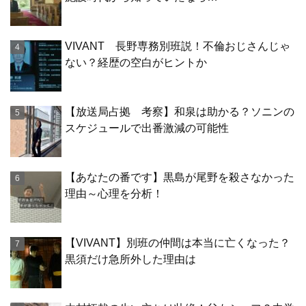
VIVANT 長野専務別班説！不倫おじさんじゃ
ない？経歴の空白がヒントか
【放送局占拠 考察】和泉は助かる？ソニンの
スケジュールで出番激減の可能性
【あなたの番です】黒島が尾野を殺さなかった
理由～心理を分析！
【VIVANT】別班の仲間は本当に亡くなった？
黒須だけ急所外した理由は