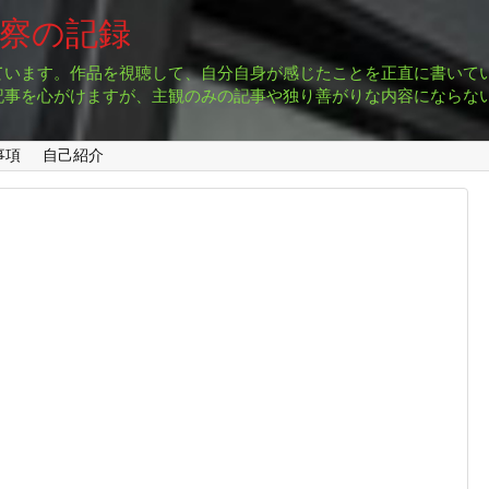
考察の記録
ています。作品を視聴して、自分自身が感じたことを正直に書いて
記事を心がけますが、主観のみの記事や独り善がりな内容にならな
事項
自己紹介