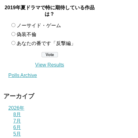
2019年夏ドラマで特に期待している作品
は？
ノーサイド・ゲーム
偽装不倫
あなたの番です「反撃編」
View Results
Polls Archive
アーカイブ
2026年
8月
7月
6月
5月