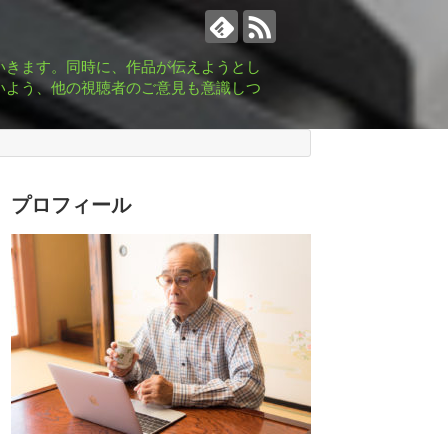
いきます。同時に、作品が伝えようとし
いよう、他の視聴者のご意見も意識しつ
プロフィール