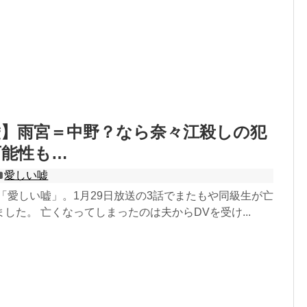
嘘】雨宮＝中野？なら奈々江殺しの犯
可能性も…
愛しい嘘
マ「愛しい嘘」。1月29日放送の3話でまたもや同級生が亡
した。 亡くなってしまったのは夫からDVを受け...