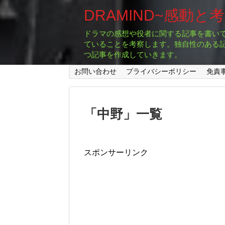
DRAMIND~感動と
ドラマの感想や役者に関する記事を書い
ていることを考察します。独自性のある
つ記事を作成していきます。
お問い合わせ
プライバシーポリシー
免責
「
中野
」
一覧
スポンサーリンク