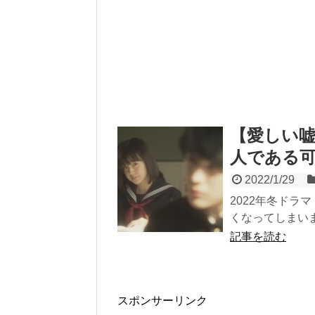
【愛しい
人である
2022/1/29
2022年冬ドラ
くなってしまいま
記事を読む
スポンサーリンク