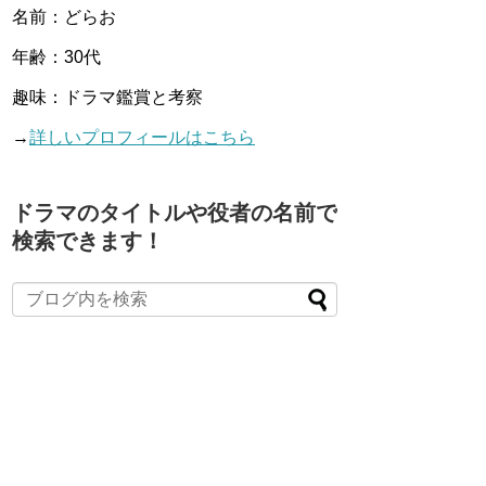
名前：どらお
年齢：30代
趣味：ドラマ鑑賞と考察
→
詳しいプロフィールはこちら
ドラマのタイトルや役者の名前で
検索できます！
When autocomplete results are available use up and down arro