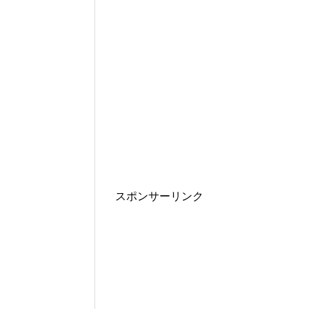
スポンサーリンク