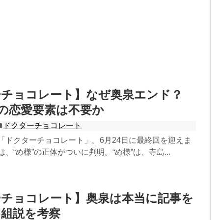
ーチョコレート】なぜ奥泉エンド？
rとの恋愛要素は不要か
ドクターチョコレート
マ「ドクターチョコレート」。6月24日に最終回を迎えま
、“め様”の正体がついに判明。“め様”は、寺島...
ーチョコレート】奥泉は本当に記事を
め組説を考察