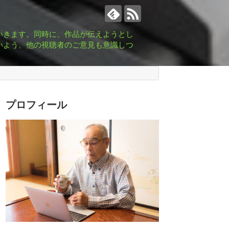
いきます。同時に、作品が伝えようとし
いよう、他の視聴者のご意見も意識しつ
プロフィール