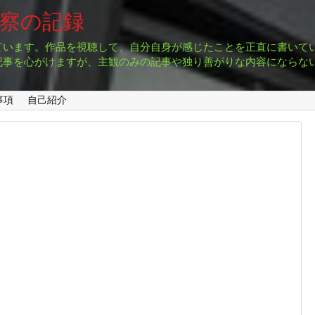
考察の記録
ています。作品を視聴して、自分自身が感じたことを正直に書いて
記事を心がけますが、主観のみの記事や独り善がりな内容にならな
事項
自己紹介