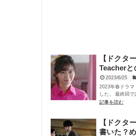
【ドクタ
Teache
2023/6/25
2023年春ドラ
した。 最終回では
記事を読む
【ドクタ
書いた？