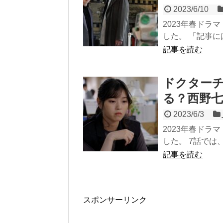
2023/6/10
2023年春ドラ
した。 「記事には
記事を読む
ドクター
る？西野
2023/6/3
2023年春ドラ
した。 7話では
記事を読む
スポンサーリンク