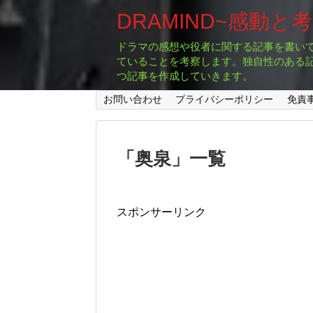
DRAMIND~感動と
ドラマの感想や役者に関する記事を書い
ていることを考察します。独自性のある
つ記事を作成していきます。
お問い合わせ
プライバシーポリシー
免責
「
奥泉
」
一覧
スポンサーリンク