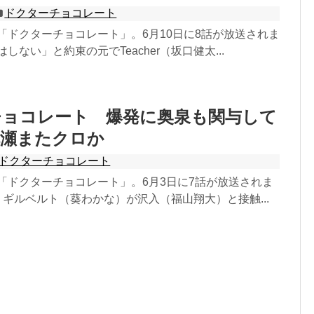
ドクターチョコレート
マ「ドクターチョコレート」。6月10日に8話が放送されま
しない」と約束の元でTeacher（坂口健太...
チョコレート 爆発に奥泉も関与して
七瀬またクロか
ドクターチョコレート
マ「ドクターチョコレート」。6月3日に7話が放送されま
、ギルベルト（葵わかな）が沢入（福山翔大）と接触...