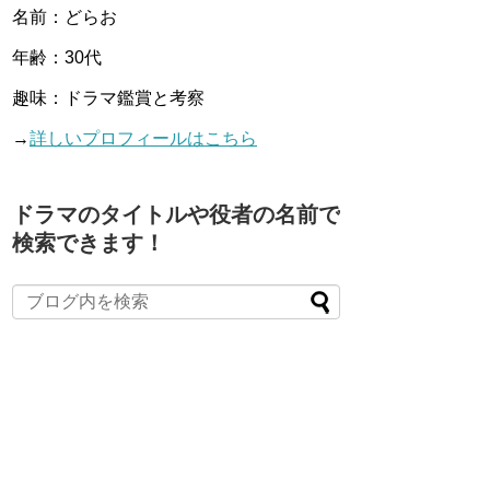
名前：どらお
年齢：30代
趣味：ドラマ鑑賞と考察
→
詳しいプロフィールはこちら
ドラマのタイトルや役者の名前で
検索できます！
When autocomplete results are available use up and down arro