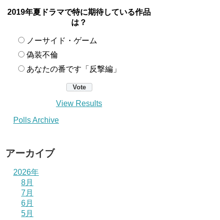
2019年夏ドラマで特に期待している作品
は？
ノーサイド・ゲーム
偽装不倫
あなたの番です「反撃編」
View Results
Polls Archive
アーカイブ
2026年
8月
7月
6月
5月