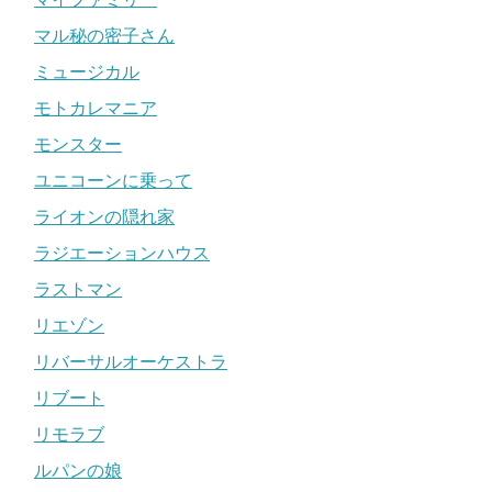
マル秘の密子さん
ミュージカル
モトカレマニア
モンスター
ユニコーンに乗って
ライオンの隠れ家
ラジエーションハウス
ラストマン
リエゾン
リバーサルオーケストラ
リブート
リモラブ
ルパンの娘