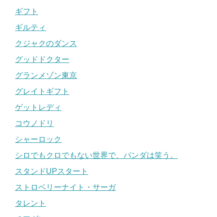
ギフト
ギルティ
クジャクのダンス
グッドドクター
グランメゾン東京
グレイトギフト
ゲットレディ
コウノドリ
シャーロック
シロでもクロでもない世界で、パンダは笑う。
スタンドUPスタート
ストロベリーナイト・サーガ
タレント