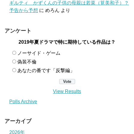
ギルティ かずくんの子供の母親は若菜（筧美和子）？
予告から予想
に
めろん
より
アンケート
2019年夏ドラマで特に期待している作品は？
ノーサイド・ゲーム
偽装不倫
あなたの番です「反撃編」
View Results
Polls Archive
アーカイブ
2026年