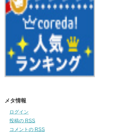
メタ情報
ログイン
投稿の
RSS
コメントの
RSS