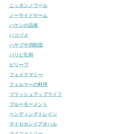
ニッポンノワール
ノーサイドゲーム
ハケンの品格
ハコヅメ
ハヤブサ消防団
パリピ孔明
ビリーブ
フェイクマミー
フェルマーの料理
ブラッシュアップライフ
ブルーモーメント
ペンディングトレイン
マイセカンドアオハル
マイファミリー