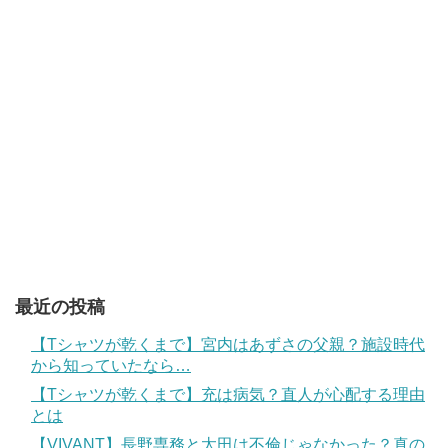
最近の投稿
【Tシャツが乾くまで】宮内はあずさの父親？施設時代
から知っていたなら…
【Tシャツが乾くまで】充は病気？直人が心配する理由
とは
【VIVANT】長野専務と太田は不倫じゃなかった？真の