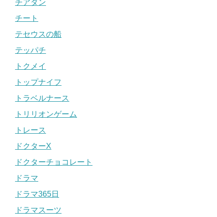
チアダン
チート
テセウスの船
テッパチ
トクメイ
トップナイフ
トラベルナース
トリリオンゲーム
トレース
ドクターX
ドクターチョコレート
ドラマ
ドラマ365日
ドラマスーツ