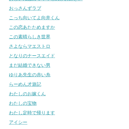
おっさんずラブ
こっち向いてよ向井くん
この恋あたためますか
この素晴らしき世界
さよならマエストロ
となりのナースエイド
まだ結婚できない男
ゆりあ先生の赤い糸
らーめん才遊記
わたしのお嫁くん
わたしの宝物
わたし定時で帰ります
アイシー