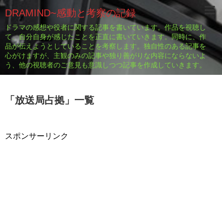
DRAMIND~感動と考察の記録
ドラマの感想や役者に関する記事を書いています。作品を視聴し
て、自分自身が感じたことを正直に書いていきます。同時に、作
品が伝えようとしていることを考察します。独自性のある記事を
心がけますが、主観のみの記事や独り善がりな内容にならないよ
う、他の視聴者のご意見も意識しつつ記事を作成していきます。
「
放送局占拠
」
一覧
スポンサーリンク