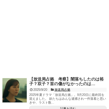
【放送局占拠 考察】闇落ちしたのは裕
子？双子？首の傷がなかったのは…
2025/9/20
放送局占拠
2025年夏ドラマ「放送局占拠」。9月20日に最終回を
迎えました。 妖たちはみんな逮捕され一件落着と思い
きや、ラスト数...
記事を読む