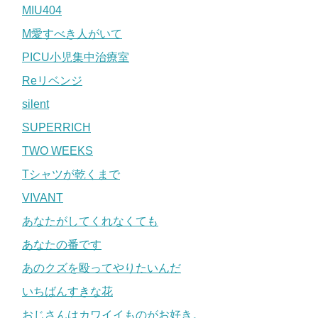
MIU404
M愛すべき人がいて
PICU小児集中治療室
Reリベンジ
silent
SUPERRICH
TWO WEEKS
Tシャツが乾くまで
VIVANT
あなたがしてくれなくても
あなたの番です
あのクズを殴ってやりたいんだ
いちばんすきな花
おじさんはカワイイものがお好き。