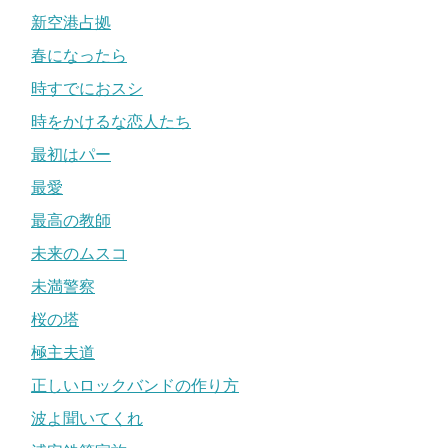
新空港占拠
春になったら
時すでにおスシ
時をかけるな恋人たち
最初はパー
最愛
最高の教師
未来のムスコ
未満警察
桜の塔
極主夫道
正しいロックバンドの作り方
波よ聞いてくれ