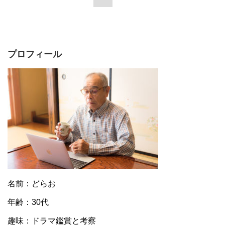
プロフィール
名前：どらお
年齢：30代
趣味：ドラマ鑑賞と考察