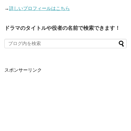
→
詳しいプロフィールはこちら
ドラマのタイトルや役者の名前で検索できます！
When autocomplete results are available use up and down arro
スポンサーリンク