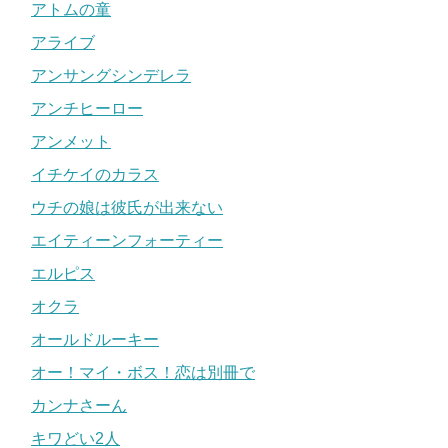
アトムの童
アライブ
アンサングシンデレラ
アンチヒーロー
アンメット
イチケイのカラス
ウチの娘は彼氏が出来ない
エイティーンフォーティー
エルピス
オクラ
オールドルーキー
オー！マイ・ボス！恋は別冊で
カンナさーん
キワどい2人