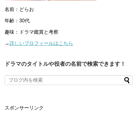
名前：どらお
年齢：30代
趣味：ドラマ鑑賞と考察
→
詳しいプロフィールはこちら
ドラマのタイトルや役者の名前で検索できます！
When autocomplete results are available use up and down arro
スポンサーリンク