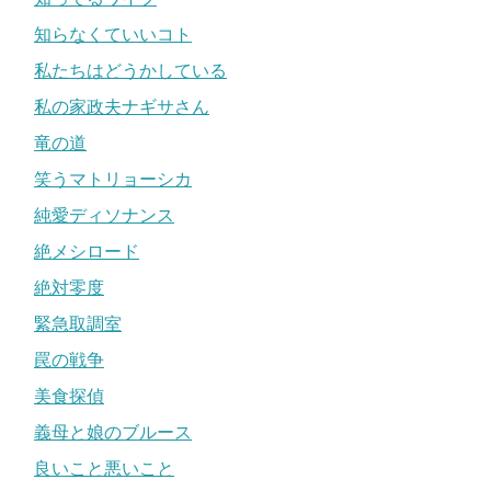
知らなくていいコト
私たちはどうかしている
私の家政夫ナギサさん
竜の道
笑うマトリョーシカ
純愛ディソナンス
絶メシロード
絶対零度
緊急取調室
罠の戦争
美食探偵
義母と娘のブルース
良いこと悪いこと