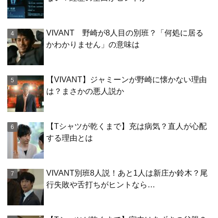
VIVANT 野崎が8人目の別班？「何処に居る
かわかりません」の意味は
【VIVANT】ジャミーンが野崎に懐かない理由
は？まさかの悪人説か
【Tシャツが乾くまで】充は病気？直人が心配
する理由とは
VIVANT別班8人説！あと1人は新庄か鈴木？尾
行失敗や舌打ちがヒントなら…