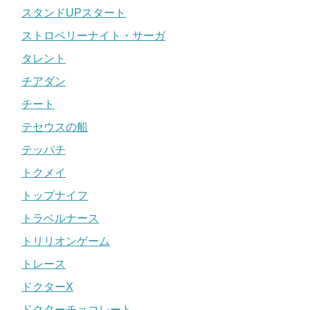
スタンドUPスタート
ストロベリーナイト・サーガ
タレント
チアダン
チート
テセウスの船
テッパチ
トクメイ
トップナイフ
トラベルナース
トリリオンゲーム
トレース
ドクターX
ドクターチョコレート