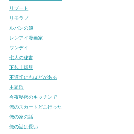
リブート
リモラブ
ルパンの娘
レンアイ漫画家
ワンデイ
七人の秘書
下剋上球児
不適切にもほどがある
主題歌
今夜秘密のキッチンで
俺のスカートどこ行った
俺の家の話
俺の話は長い