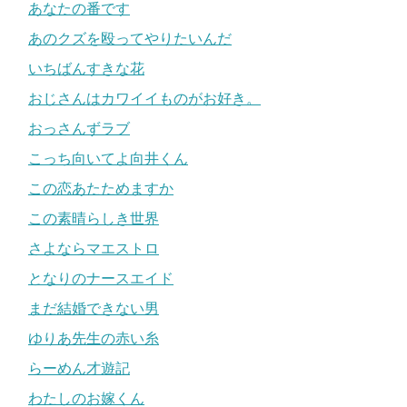
あなたの番です
あのクズを殴ってやりたいんだ
いちばんすきな花
おじさんはカワイイものがお好き。
おっさんずラブ
こっち向いてよ向井くん
この恋あたためますか
この素晴らしき世界
さよならマエストロ
となりのナースエイド
まだ結婚できない男
ゆりあ先生の赤い糸
らーめん才遊記
わたしのお嫁くん