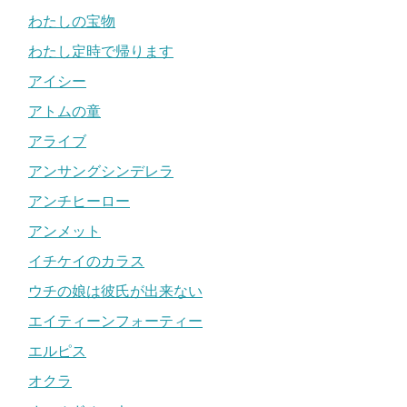
わたしの宝物
わたし定時で帰ります
アイシー
アトムの童
アライブ
アンサングシンデレラ
アンチヒーロー
アンメット
イチケイのカラス
ウチの娘は彼氏が出来ない
エイティーンフォーティー
エルピス
オクラ