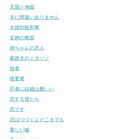
天国と地獄
夫に間違いありません
夫婦別姓刑事
女神の教室
姉ちゃんの恋人
家政夫のミタゾノ
役者
後妻業
忍者に結婚は難しい
恋する母たち
恋です
恋はつづくよどこまでも
愛しい嘘