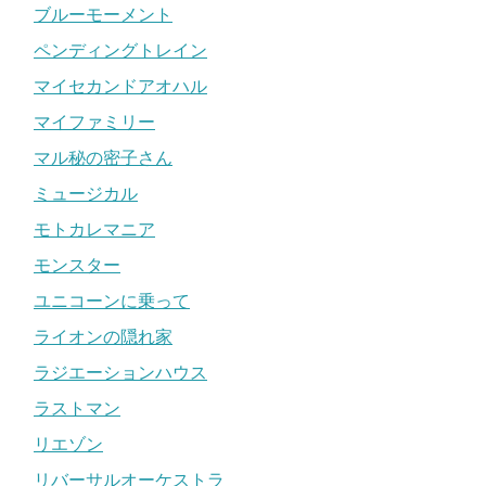
ブルーモーメント
ペンディングトレイン
マイセカンドアオハル
マイファミリー
マル秘の密子さん
ミュージカル
モトカレマニア
モンスター
ユニコーンに乗って
ライオンの隠れ家
ラジエーションハウス
ラストマン
リエゾン
リバーサルオーケストラ