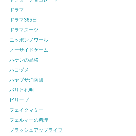
ドラマ
ドラマ365日
ドラマスーツ
ニッポンノワール
ノーサイドゲーム
ハケンの品格
ハコヅメ
ハヤブサ消防団
パリピ孔明
ビリーブ
フェイクマミー
フェルマーの料理
ブラッシュアップライフ