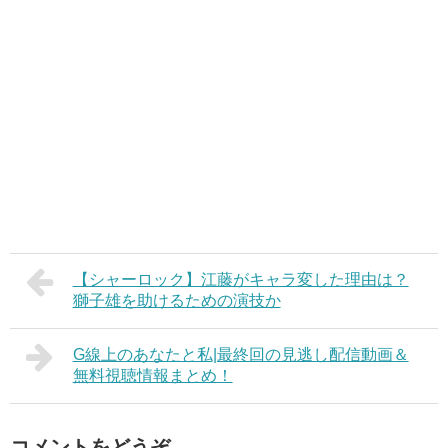
【シャーロック】江藤がキャラ変した理由は？
獅子雄を助けるための演技か
G線上のあなたと私|最終回の見逃し配信動画＆
無料視聴情報まとめ！
コメントをどうぞ