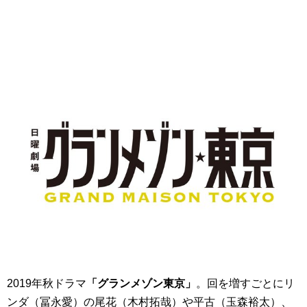
2019年秋ドラマ
「グランメゾン東京」
。回を増すごとにリ
ンダ（冨永愛）の尾花（木村拓哉）や平古（玉森裕太）、