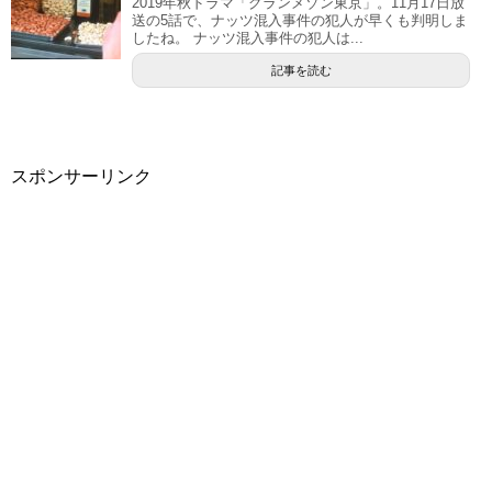
2019年秋ドラマ「グランメゾン東京」。11月17日放
送の5話で、ナッツ混入事件の犯人が早くも判明しま
したね。 ナッツ混入事件の犯人は...
記事を読む
スポンサーリンク