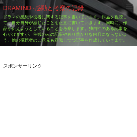
DRAMIND~感動と考察の記録
ドラマの感想や役者に関する記事を書いています。作品を視聴し
て、自分自身が感じたことを正直に書いていきます。同時に、作
品が伝えようとしていることを考察します。独自性のある記事を
心がけますが、主観のみの記事や独り善がりな内容にならないよ
う、他の視聴者のご意見も意識しつつ記事を作成していきます。
スポンサーリンク