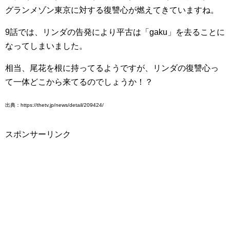
グランメゾン東京に対する復讐心が燃えてきていますね。
9話では、リンダの告発により平古は「gaku」を去ることに
なってしまいました。
相当、尾花を根に持ってるようですが、リンダの復讐心っ
て一体どこから来てるのでしょうか！？
出典：https://thetv.jp/news/detail/209424/
スポンサーリンク