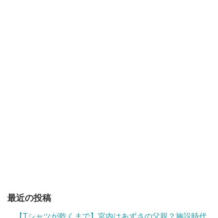
最近の投稿
【Tシャツが乾くまで】宮内はあずさの父親？施設時代