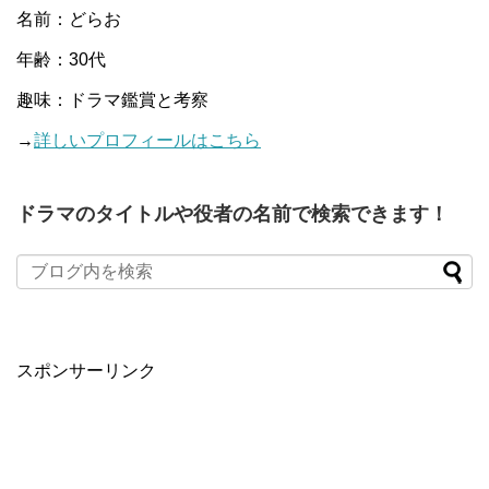
名前：どらお
年齢：30代
趣味：ドラマ鑑賞と考察
→
詳しいプロフィールはこちら
ドラマのタイトルや役者の名前で検索できます！
When autocomplete results are available use up and down arro
スポンサーリンク