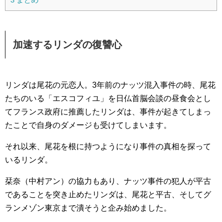
加速するリンダの復讐心
リンダは尾花の元恋人。3年前のナッツ混入事件の時、尾花
たちのいる「エスコフィユ」を日仏首脳会談の昼食会とし
てフランス政府に推薦したリンダは、事件が起きてしまっ
たことで自身のダメージも受けてしまいます。
それ以来、尾花を根に持つようになり事件の真相を探って
いるリンダ。
栞奈（中村アン）の協力もあり、ナッツ事件の犯人が平古
であることを突き止めたリンダは、尾花と平古、そしてグ
ランメゾン東京まで潰そうと企み始めました。