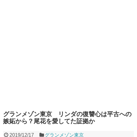
グランメゾン東京 リンダの復讐心は平古への
嫉妬から？尾花を愛してた証拠か
2019/12/17
グランメゾン東京