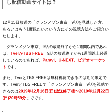
し配信動画サイトは？
12月15日放送の「グランメゾン東京」9話を見逃した方、
あるいはもう1度観たいという方にその視聴方法をご紹介い
たします。
「グランメゾン東京」9話の放送終了から1週間以内であれ
ば、
TverかTBS FREE
、9話の放送終了から1週間以上経過
しているのであれば、
Paravi、U-NEXT、ビデオマーケッ
ト
です。
また、TverとTBS FREEは無料視聴できるのは期間限定で
す。TverとTBS FREEで「グランメゾン東京」9話を視聴で
きるのは
2019年12月16日(日)放送終了後〜2019年12月22日
(日)20時59分
までです。