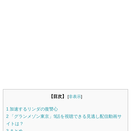
【目次】
[
非表示
]
1
加速するリンダの復讐心
2
「グランメゾン東京」9話を視聴できる見逃し配信動画サ
イトは？
3
まとめ