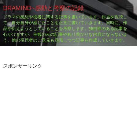
DRAMIND~感動と考察の記録
ドラマの感想や役者に関する記事を書いています。作品を視聴し
て、自分自身が感じたことを正直に書いていきます。同時に、作
品が伝えようとしていることを考察します。独自性のある記事を
心がけますが、主観のみの記事や独り善がりな内容にならないよ
う、他の視聴者のご意見も意識しつつ記事を作成していきます。
スポンサーリンク