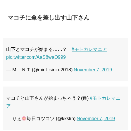
マコチに傘を差し出す山下さん
山下とマコチが始まる……？
#モトカレマニア
pic.twitter.com/AaS8waO999
— ＭｉＮＴ (@mint_since2018)
November 7, 2019
マコチと山下さんが始まっちゃう？(違)
#モトカレマニ
ア
— りぇ
毎日コツコツ (@kkstih)
November 7, 2019