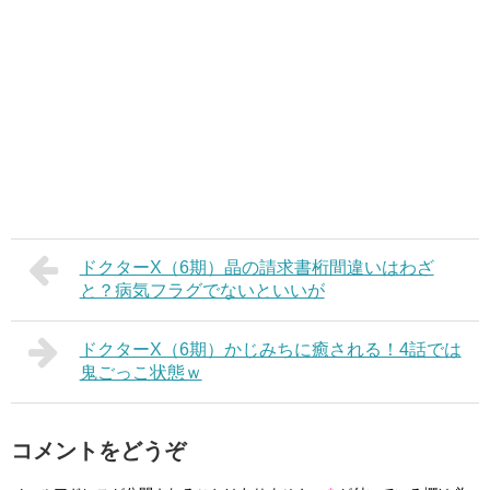
ドクターX（6期）晶の請求書桁間違いはわざ
と？病気フラグでないといいが
ドクターX（6期）かじみちに癒される！4話では
鬼ごっこ状態ｗ
コメントをどうぞ