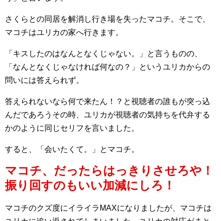
さくらとの同居を解消し行き場を失ったマコチ。そこで、
マコチはユリカの家へ行きます。
「キスしたのはなんとなくじゃない。」と言うものの、
「なんとなくじゃなければ何なの？」というユリカからの
問いには答えられず。
答えられないなら何で来たん！？と視聴者の誰もが突っ込
んだであろうその時、ユリカが視聴者の気持ちを代弁する
かのように同じセリフを言いました。
すると、「会いたくて。」とマコチ。
マコチ、だったらはっきりさせろや！
振り回すのもいい加減にしろ！
マコチのクズ度にイライラMAXになりましたが、マコチは