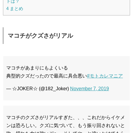
トは？
4
まとめ
マコチがクズさがリアル
マコチがあまりにもよくいる
典型的クズだったので最高に具合悪い
#モトカレマニア
— ☆JOKER☆ (@182_Joker)
November 7, 2019
マコチのクズさがリアルすぎた、、、これだからイケメ
ンは恐ろしい。クズに気づいて、もう振り回されないと