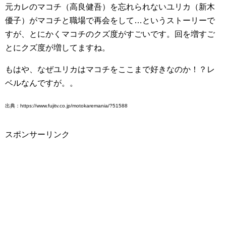
元カレのマコチ（高良健吾）を忘れられないユリカ（新木
優子）がマコチと職場で再会をして…というストーリーで
すが、とにかくマコチのクズ度がすごいです。回を増すご
とにクズ度が増してますね。
もはや、なぜユリカはマコチをここまで好きなのか！？レ
ベルなんですが。。
出典：https://www.fujitv.co.jp/motokaremania/?51588
スポンサーリンク