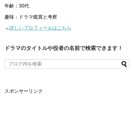
年齢：30代
趣味：ドラマ鑑賞と考察
→
詳しいプロフィールはこちら
ドラマのタイトルや役者の名前で検索できます！
When autocomplete results are available use up and down arro
スポンサーリンク