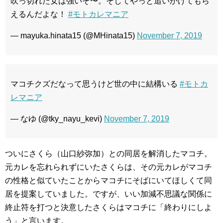
吹っ切れた女は強いぞ〜。そしてやっと追いかけてもら
えるんだよな！
#モトカレマニア
— mayuka.hinata15 (@MHinata15)
November 7, 2019
マコチクズだなって思うけど世の中に結構いる
#モトカ
レマニア
— なゆ (@tky_nayu_kevi)
November 7, 2019
ついにさくら（山口紗弥加）との同居を解消したマコチ。
元カレを忘れられずにいたさくらは、その元カレがマコチ
の性格と似ていたことからマコチにそばにいてほしくて同
居を提案していました。ですが、いい加減不思議な関係に
終止符を打つと決意したさくらはマコチに「終わりにしよ
う」と言います。