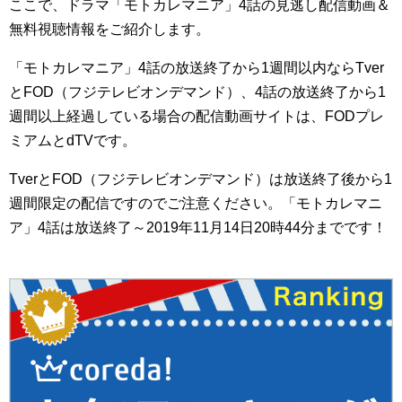
ここで、ドラマ「モトカレマニア」4話の見逃し配信動画＆
無料視聴情報をご紹介します。
「モトカレマニア」4話の放送終了から1週間以内ならTver
とFOD（フジテレビオンデマンド）、4話の放送終了から1
週間以上経過している場合の配信動画サイトは、FODプレ
ミアムとdTVです。
TverとFOD（フジテレビオンデマンド）は放送終了後から1
週間限定の配信ですのでご注意ください。「モトカレマニ
ア」4話は放送終了～2019年11月14日20時44分までです！