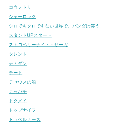
コウノドリ
シャーロック
シロでもクロでもない世界で、パンダは笑う。
スタンドUPスタート
ストロベリーナイト・サーガ
タレント
チアダン
チート
テセウスの船
テッパチ
トクメイ
トップナイフ
トラベルナース