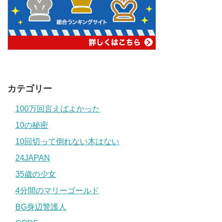
カテゴリー
100万回言えばよかった
10の秘密
10回切って倒れない木はない
24JAPAN
35歳の少女
4分間のマリーゴールド
BG身辺警護人