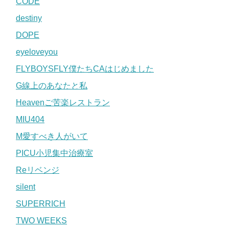
CODE
destiny
DOPE
eyeloveyou
FLYBOYSFLY僕たちCAはじめました
G線上のあなたと私
Heavenご苦楽レストラン
MIU404
M愛すべき人がいて
PICU小児集中治療室
Reリベンジ
silent
SUPERRICH
TWO WEEKS