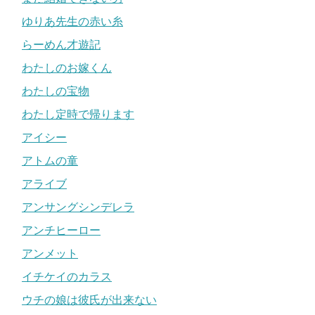
ゆりあ先生の赤い糸
らーめん才遊記
わたしのお嫁くん
わたしの宝物
わたし定時で帰ります
アイシー
アトムの童
アライブ
アンサングシンデレラ
アンチヒーロー
アンメット
イチケイのカラス
ウチの娘は彼氏が出来ない