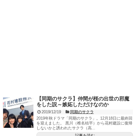
【同期のサクラ】仲間が桜の出世の邪魔
をした説～嫉妬しただけなのか
2019/12/19
同期のサクラ
2019年秋ドラマ「同期のサクラ」。12月18日に最終回
を迎えました。 黒川（椎名桔平）から花村建設に復帰
しないかと誘われたサクラ（高...
記事を読む