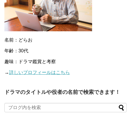
名前：どらお
年齢：30代
趣味：ドラマ鑑賞と考察
→
詳しいプロフィールはこちら
ドラマのタイトルや役者の名前で検索できます！
When autocomplete results are available use up and down arro