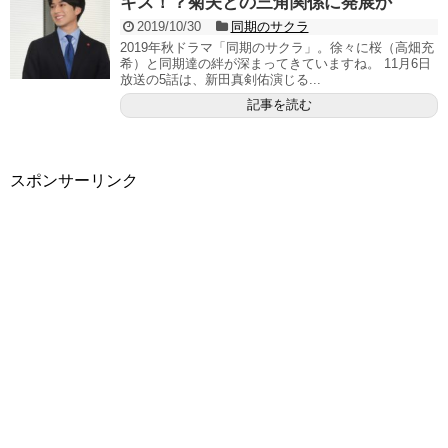
キス！？菊夫との三角関係に発展か
2019/10/30
同期のサクラ
2019年秋ドラマ「同期のサクラ」。徐々に桜（高畑充
希）と同期達の絆が深まってきていますね。 11月6日
放送の5話は、新田真剣佑演じる...
記事を読む
スポンサーリンク