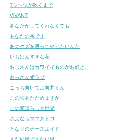
Tシャツが乾くまで
VIVANT
あなたがしてくれなくても
あなたの番です
あのクズを殴ってやりたいんだ
いちばんすきな花
おじさんはカワイイものがお好き。
おっさんずラブ
こっち向いてよ向井くん
この恋あたためますか
この素晴らしき世界
さよならマエストロ
となりのナースエイド
まだ結婚できない男