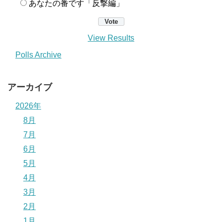
あなたの番です「反撃編」
View Results
Polls Archive
アーカイブ
2026年
8月
7月
6月
5月
4月
3月
2月
1月