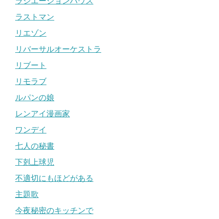
ラジエーションハウス
ラストマン
リエゾン
リバーサルオーケストラ
リブート
リモラブ
ルパンの娘
レンアイ漫画家
ワンデイ
七人の秘書
下剋上球児
不適切にもほどがある
主題歌
今夜秘密のキッチンで