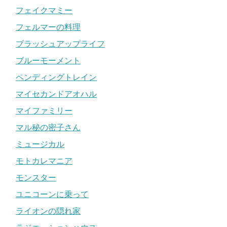
フェイクマミー
フェルマーの料理
ブラッシュアップライフ
ブルーモーメント
ペンディングトレイン
マイセカンドアオハル
マイファミリー
マル秘の密子さん
ミュージカル
モトカレマニア
モンスター
ユニコーンに乗って
ライオンの隠れ家