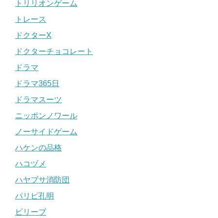
トリリオンゲーム
トレース
ドクターX
ドクターチョコレート
ドラマ
ドラマ365日
ドラマスーツ
ニッポンノワール
ノーサイドゲーム
ハケンの品格
ハコヅメ
ハヤブサ消防団
パリピ孔明
ビリーブ