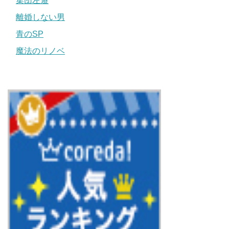
集団左遷
離婚しない男
青のSP
魔法のリノベ