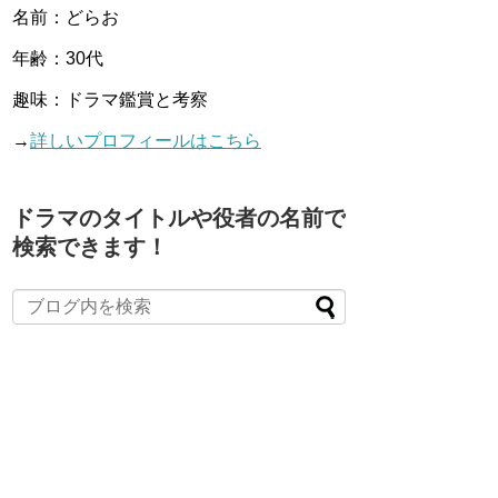
名前：どらお
年齢：30代
趣味：ドラマ鑑賞と考察
→
詳しいプロフィールはこちら
ドラマのタイトルや役者の名前で
検索できます！
When autocomplete results are available use up and down arro