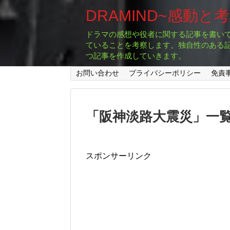
DRAMIND~感動と
ドラマの感想や役者に関する記事を書い
ていることを考察します。独自性のある
つ記事を作成していきます。
お問い合わせ
プライバシーポリシー
免責
「
阪神淡路大震災
」
一
スポンサーリンク