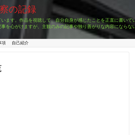
考察の記録
ています。作品を視聴して、自分自身が感じたことを正直に書いて
記事を心がけますが、主観のみの記事や独り善がりな内容にならな
事項
自己紹介
覧