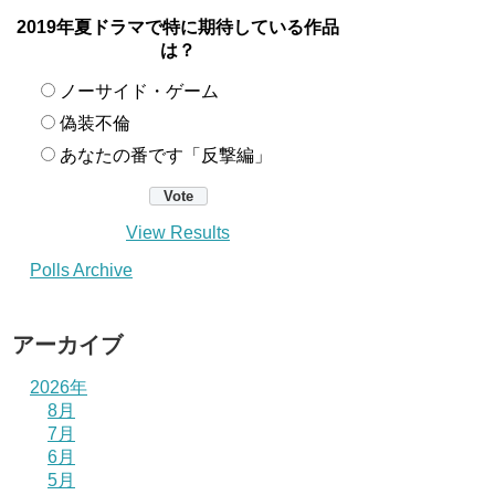
2019年夏ドラマで特に期待している作品
は？
ノーサイド・ゲーム
偽装不倫
あなたの番です「反撃編」
View Results
Polls Archive
アーカイブ
2026年
8月
7月
6月
5月