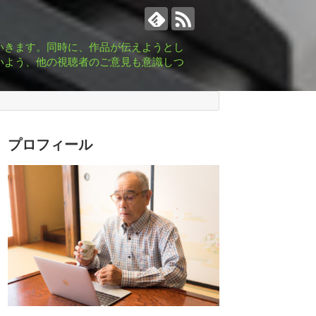
いきます。同時に、作品が伝えようとし
いよう、他の視聴者のご意見も意識しつ
プロフィール