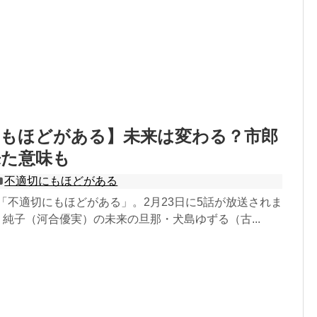
にもほどがある】未来は変わる？市郎
来た意味も
不適切にもほどがある
マ「不適切にもほどがある」。2月23日に5話が放送されま
、純子（河合優実）の未来の旦那・犬島ゆずる（古...