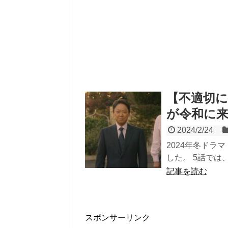
【不適切
が令和に
2024/2/24
2024年冬ドラ
した。 5話では
記事を読む
スポンサーリンク