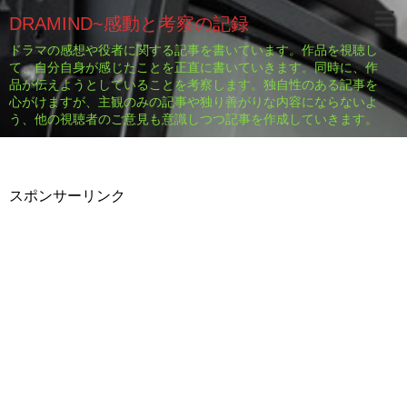
DRAMIND~感動と考察の記録
ドラマの感想や役者に関する記事を書いています。作品を視聴し
て、自分自身が感じたことを正直に書いていきます。同時に、作
品が伝えようとしていることを考察します。独自性のある記事を
心がけますが、主観のみの記事や独り善がりな内容にならないよ
う、他の視聴者のご意見も意識しつつ記事を作成していきます。
スポンサーリンク