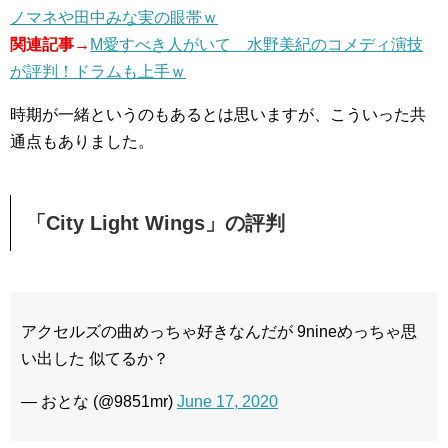
ノマネや田中みな実の眼帯ｗ
関連記事→
M愛すべき人がいて 水野美紀のコメディ演技
が評判！ドラムも上手ｗ
時期が一緒というのもあるとは思いますが、こういった共
通点もありました。
「City Light Wings」の評判
アクセルズの曲めっちゃ好きなんだが 9nineめっちゃ思
い出した 似てるか？
— おとな (@9851mr)
June 17, 2020