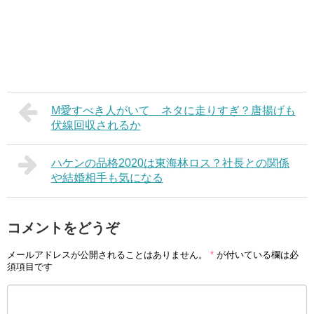
M愛すべき人がいて ネタに走りすぎ？唐揚げも
伏線回収されるか
ハケンの品格2020は東海林ロス？社長との関係
や結婚相手も気になる
コメントをどうぞ
メールアドレスが公開されることはありません。
*
が付いている欄は必
須項目です