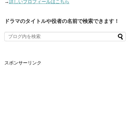
→
詳しいプロフィールはこちら
ドラマのタイトルや役者の名前で検索できます！
When autocomplete results are available use up and down arro
スポンサーリンク