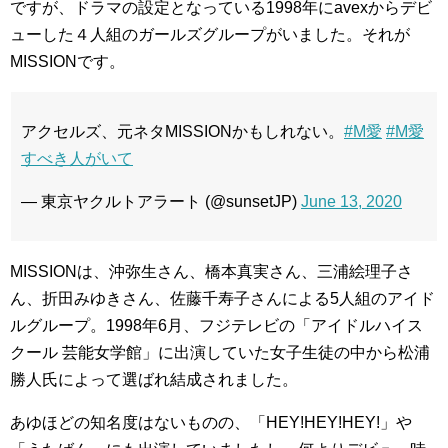
ですが、ドラマの設定となっている1998年にavexからデビ
ューした４人組のガールズグループがいました。それが
MISSIONです。
アクセルズ、元ネタMISSIONかもしれない。
#M愛
#M愛
すべき人がいて
— 東京ヤクルトアラート (@sunsetJP)
June 13, 2020
MISSIONは、沖弥生さん、橋本真実さん、三浦絵理子さ
ん、折田みゆきさん、佐藤千寿子さんによる5人組のアイド
ルグループ。1998年6月、フジテレビの「アイドルハイス
クール 芸能女学館」に出演していた女子生徒の中から松浦
勝人氏によって選ばれ結成されました。
あゆほどの知名度はないものの、「HEY!HEY!HEY!」や