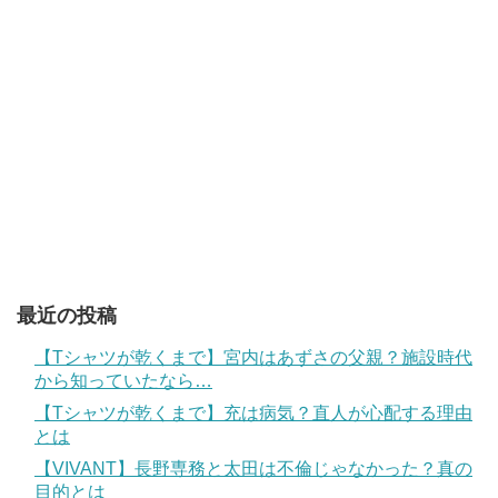
最近の投稿
【Tシャツが乾くまで】宮内はあずさの父親？施設時代
から知っていたなら…
【Tシャツが乾くまで】充は病気？直人が心配する理由
とは
【VIVANT】長野専務と太田は不倫じゃなかった？真の
目的とは