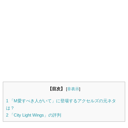
【目次】
[
非表示
]
1
「M愛すべき人がいて」に登場するアクセルズの元ネタ
は？
2
「City Light Wings」の評判