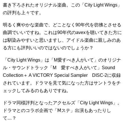
書き下ろされたオリジナル楽曲。この「City Light Wings」
の評判も上々です。
明るく爽やかな楽曲で、どことなく90年代を彷彿とさせる
曲調でいいですね。これは90年代のavexを聴いてきた方に
は馴染みやすいと思いますし、アイドル楽曲に親しみのあ
る方にも評判いいのではないのでしょうか？
「City Light Wings」は「M愛すべき人がいて」のオリジナ
ル・サウンドトラック「M 愛すべき人がいて」Sound
Collection＋ A VICTORY Special Sampler DISC-2に収録
されています。ドラマを見て気になった方はサントラをチ
ェックしてみるのもありですね。
ドラマ同様評判となったアクセルズ「City Light Wings」。
ドラマとのコラボ企画で「Ⅿステ」出演もあったりし
て…？