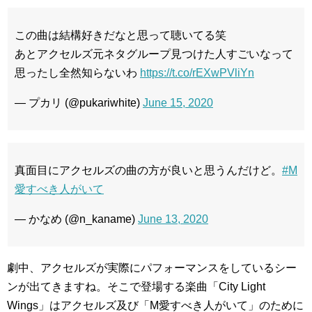
この曲は結構好きだなと思って聴いてる笑
あとアクセルズ元ネタグループ見つけた人すごいなって
思ったし全然知らないわ
https://t.co/rEXwPVliYn
— プカリ (@pukariwhite)
June 15, 2020
真面目にアクセルズの曲の方が良いと思うんだけど。
#M
愛すべき人がいて
— かなめ (@n_kaname)
June 13, 2020
劇中、アクセルズが実際にパフォーマンスをしているシー
ンが出てきますね。そこで登場する楽曲「City Light
Wings」はアクセルズ及び「M愛すべき人がいて」のために