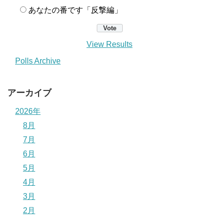
あなたの番です「反撃編」
View Results
Polls Archive
アーカイブ
2026年
8月
7月
6月
5月
4月
3月
2月