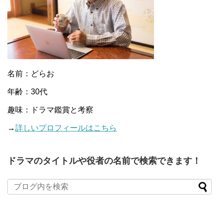
名前：どらお
年齢：30代
趣味：ドラマ鑑賞と考察
→
詳しいプロフィールはこちら
ドラマのタイトルや役者の名前で検索できます！
When autocomplete results are available use up and down arro