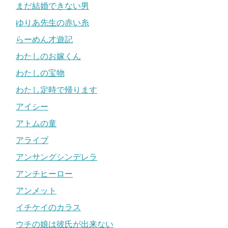
まだ結婚できない男
ゆりあ先生の赤い糸
らーめん才遊記
わたしのお嫁くん
わたしの宝物
わたし定時で帰ります
アイシー
アトムの童
アライブ
アンサングシンデレラ
アンチヒーロー
アンメット
イチケイのカラス
ウチの娘は彼氏が出来ない