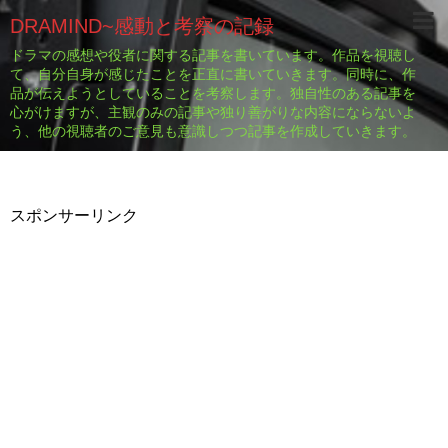
DRAMIND~感動と考察の記録
ドラマの感想や役者に関する記事を書いています。作品を視聴し
て、自分自身が感じたことを正直に書いていきます。同時に、作
品が伝えようとしていることを考察します。独自性のある記事を
心がけますが、主観のみの記事や独り善がりな内容にならないよ
う、他の視聴者のご意見も意識しつつ記事を作成していきます。
スポンサーリンク