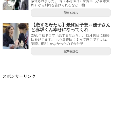
放送されました。 杏（木村佳乃）が斉木（小泉孝太
郎）から別れを告げられるなど、物...
記事を読む
【恋する母たち】最終回予想～優子さん
と赤坂くん幸せになってくれ
2020年秋ドラマ「恋する母たち」。12月18日に最終
回を迎えます。 もう最終回！？って感じですよね。
実際、9話しかなかったので余計早...
記事を読む
スポンサーリンク