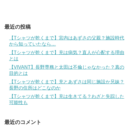
最近の投稿
【Tシャツが乾くまで】宮内はあずさの父親？施設時代
から知っていたなら…
【Tシャツが乾くまで】充は病気？直人が心配する理由
とは
【VIVANT】長野専務と太田は不倫じゃなかった？真の
目的とは
【Tシャツが乾くまで】充とあずさは同じ施設か兄妹？
長野の住所はどこなのか
【Tシャツが乾くまで】充は生きてる？わざと失踪した
可能性も
最近のコメント