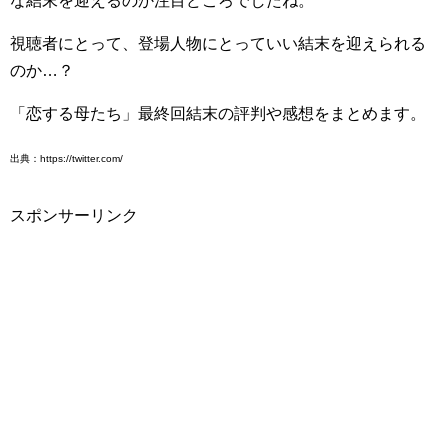
な結末を迎えるのか注目どころでしたね。
視聴者にとって、登場人物にとっていい結末を迎えられる
のか…？
「恋する母たち」最終回結末の評判や感想をまとめます。
出典：https://twitter.com/
スポンサーリンク