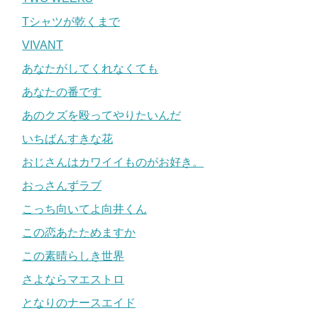
Tシャツが乾くまで
VIVANT
あなたがしてくれなくても
あなたの番です
あのクズを殴ってやりたいんだ
いちばんすきな花
おじさんはカワイイものがお好き。
おっさんずラブ
こっち向いてよ向井くん
この恋あたためますか
この素晴らしき世界
さよならマエストロ
となりのナースエイド