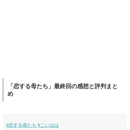
「恋する母たち」最終回の感想と評判まと
め
#恋する母たち
#こいはは