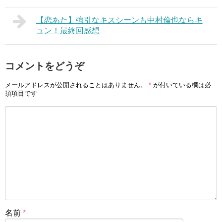
【恋あた】強引なキスシーンも中村倫也ならキ
ュン！最終回感想
コメントをどうぞ
メールアドレスが公開されることはありません。
*
が付いている欄は必
須項目です
名前
*