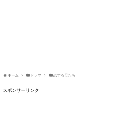
ホーム
ドラマ
恋する母たち
スポンサーリンク