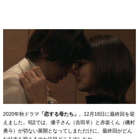
2020年秋ドラマ
「恋する母たち」
。12月18日に最終回を迎
えました。9話では、優子さん（吉田羊）と赤坂くん（磯村
勇斗）が切ない展開となってしまただけに、最終回がどん