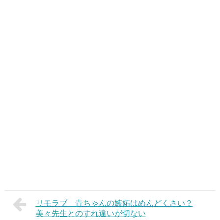
リモラブ 青ちゃんの嫉妬はめんどくさい？
美々先生とのすれ違いが切ない