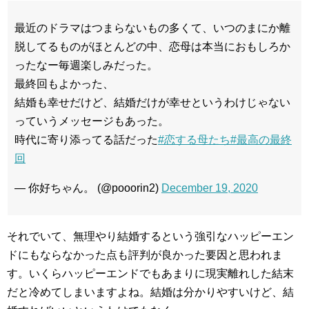
最近のドラマはつまらないもの多くて、いつのまにか離
脱してるものがほとんどの中、恋母は本当におもしろか
ったなー毎週楽しみだった。
最終回もよかった、
結婚も幸せだけど、結婚だけが幸せというわけじゃない
っていうメッセージもあった。
時代に寄り添ってる話だった
#恋する母たち
#最高の最終
回
— 你好ちゃん。 (@pooorin2)
December 19, 2020
それでいて、無理やり結婚するという強引なハッピーエン
ドにもならなかった点も評判が良かった要因と思われま
す。いくらハッピーエンドでもあまりに現実離れした結末
だと冷めてしまいますよね。結婚は分かりやすいけど、結