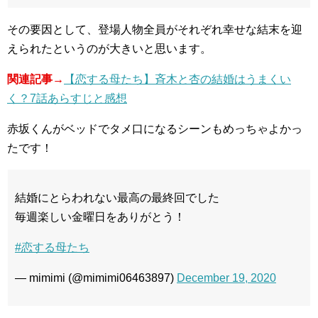
その要因として、登場人物全員がそれぞれ幸せな結末を迎
えられたというのが大きいと思います。
関連記事→
【恋する母たち】斉木と杏の結婚はうまくい
く？7話あらすじと感想
赤坂くんがベッドでタメ口になるシーンもめっちゃよかっ
たです！
結婚にとらわれない最高の最終回でした
毎週楽しい金曜日をありがとう！
#恋する母たち
— mimimi (@mimimi06463897)
December 19, 2020