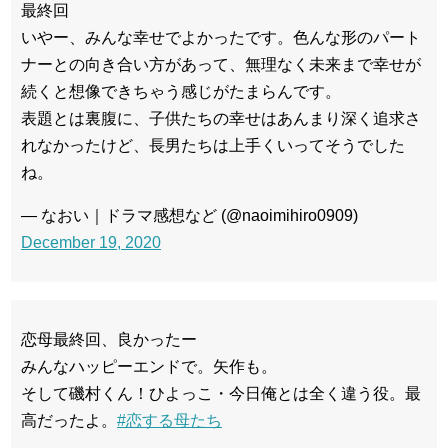
最終回
いやー、みんな幸せでよかったです。色んな形のパート
ナーとの向き合い方があって、無理なく未来まで幸せが
続くと想像できちゃう感じがたまらんです。
表題とは裏腹に、子供たちの幸せはあんまり深く追求さ
れなかったけど、長男たちは上手くいってそうでした
ね。
— なおい｜ドラマ感想など (@naoimihiro0909)
December 19, 2020
恋母最終回、良かったー
みんなハッピーエンドで。矢作も。
そして磯村くん！ひよっこ・今日俺とは全く違う役。最
高だったよ。
#恋する母たち