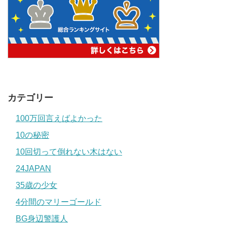
カテゴリー
100万回言えばよかった
10の秘密
10回切って倒れない木はない
24JAPAN
35歳の少女
4分間のマリーゴールド
BG身辺警護人