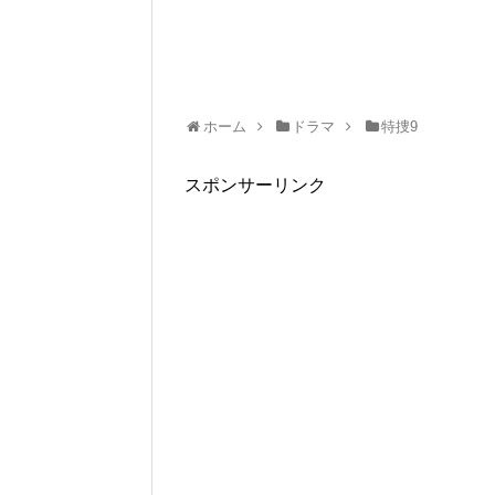
ホーム
ドラマ
特捜9
スポンサーリンク