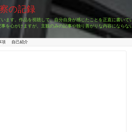
考察の記録
ています。作品を視聴して、自分自身が感じたことを正直に書いて
記事を心がけますが、主観のみの記事や独り善がりな内容にならな
事項
自己紹介