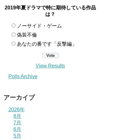
2019年夏ドラマで特に期待している作品
は？
ノーサイド・ゲーム
偽装不倫
あなたの番です「反撃編」
View Results
Polls Archive
アーカイブ
2026年
8月
7月
6月
5月