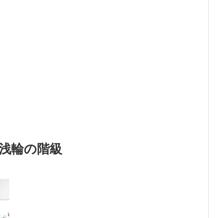
や浅輪の階級