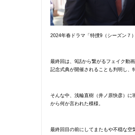
2024年春ドラマ「特捜9（シーズン７
最終回は、9話から繋がるフェイク動画
記念式典が開催されることも判明し、
そんな中、浅輪直樹（井ノ原快彦）に
から何か言われた模様。
最終回目の前にしてまたもや不穏な空