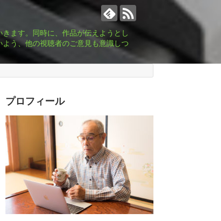
いきます。同時に、作品が伝えようとし
いよう、他の視聴者のご意見も意識しつ
プロフィール