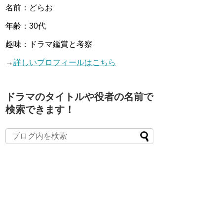
名前：どらお
年齢：30代
趣味：ドラマ鑑賞と考察
→
詳しいプロフィールはこちら
ドラマのタイトルや役者の名前で
検索できます！
When autocomplete results are available use up and down arro