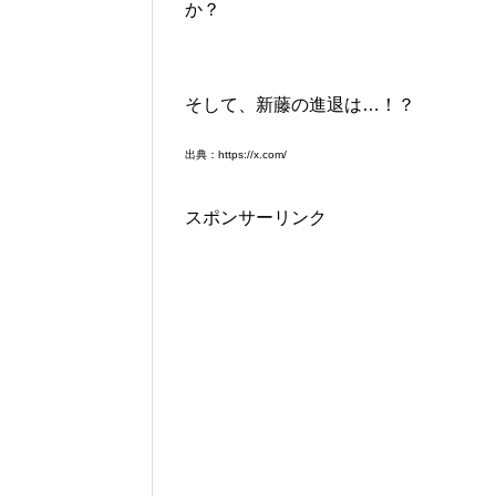
か？
そして、新藤の進退は…！？
出典：https://x.com/
スポンサーリンク