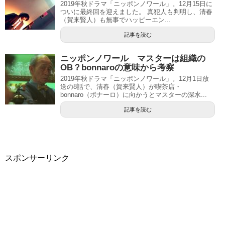
2019年秋ドラマ「ニッポンノワール」。12月15日に
ついに最終回を迎えました。 真犯人も判明し、清春
（賀来賢人）も無事でハッピーエン...
記事を読む
ニッポンノワール マスターは組織の
OB？bonnaroの意味から考察
2019年秋ドラマ「ニッポンノワール」。12月1日放
送の8話で、清春（賀来賢人）が喫茶店・
bonnaro（ボナーロ）に向かうとマスターの深水...
記事を読む
スポンサーリンク