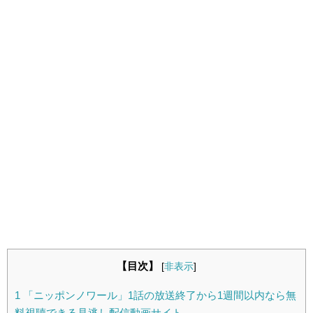
【目次】
[
非表示
]
1
「ニッポンノワール」1話の放送終了から1週間以内なら無
料視聴できる見逃し配信動画サイト