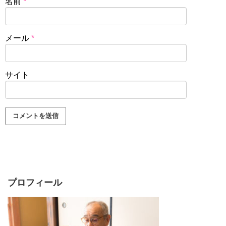
名前
*
メール
*
サイト
プロフィール