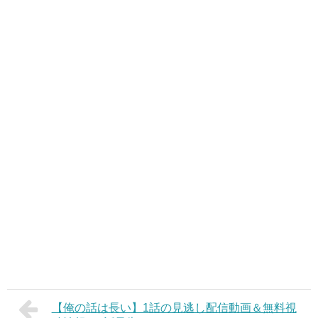
【俺の話は長い】1話の見逃し配信動画＆無料視