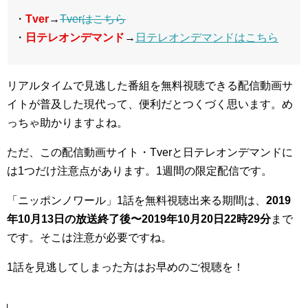
・
Tver
→
Tverはこちら
・
日テレオンデマンド
→
日テレオンデマンドはこちら
リアルタイムで見逃した番組を無料視聴できる配信動画サ
イトが普及した現代って、便利だとつくづく思います。め
っちゃ助かりますよね。
ただ、この配信動画サイト・Tverと日テレオンデマンドに
は1つだけ注意点があります。1週間の限定配信です。
「ニッポンノワール」1話を無料視聴出来る期間は、
2019
年10月13日の放送終了後〜2019年10月20日22時29分
まで
です。そこは注意が必要ですね。
1話を見逃してしまった方はお早めのご視聴を！