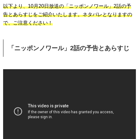
以下より、10月20日放送の「ニッポンノワール」2話の予
告とあらすじをご紹介いたします。ネタバレとなりますの
で、ご注意ください！
「ニッポンノワール」2話の予告とあらすじ