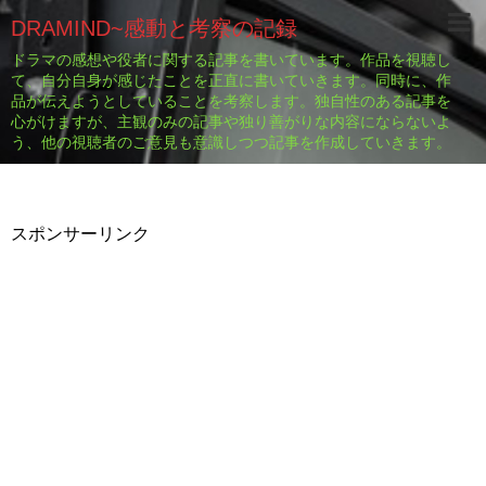
DRAMIND~感動と考察の記録
ドラマの感想や役者に関する記事を書いています。作品を視聴し
て、自分自身が感じたことを正直に書いていきます。同時に、作
品が伝えようとしていることを考察します。独自性のある記事を
心がけますが、主観のみの記事や独り善がりな内容にならないよ
う、他の視聴者のご意見も意識しつつ記事を作成していきます。
スポンサーリンク