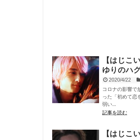
【はじこい
ゆりのハ
2020/4/22
コロナの影響で
った「初めて恋
弱い...
記事を読む
【はじこ