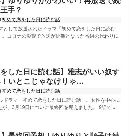
い】ゆりゆりがかわいい！再放送で続
に王手？
初めて恋をした日に読む話
ドラマとして放送されたドラマ「初めて恋をした日に読む
）。コロナの影響で放送が延期となった番組の代わりに
恋をした日に読む話】雅志がいい奴す
い！いとこじゃなけりゃ…
初めて恋をした日に読む話
クールドラマ「初めて恋をした日に読む話」。女性を中心に
が、3月19日についに最終回を迎えました。 9話で...
い】最終回予想！ゆりゆりと順子は結