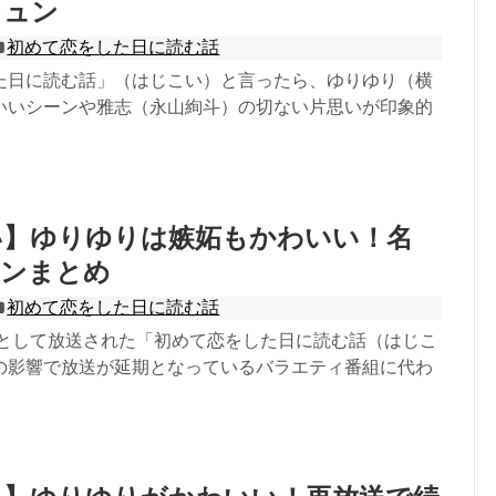
キュン
初めて恋をした日に読む話
た日に読む話」（はじこい）と言ったら、ゆりゆり（横
いいシーンや雅志（永山絢斗）の切ない片思いが印象的
い】ゆりゆりは嫉妬もかわいい！名
ーンまとめ
初めて恋をした日に読む話
ラマとして放送された「初めて恋をした日に読む話（はじこ
の影響で放送が延期となっているバラエティ番組に代わ