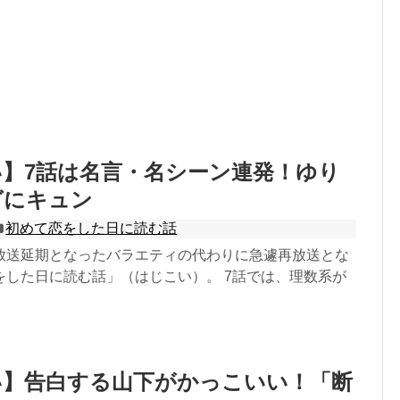
】7話は名言・名シーン連発！ゆり
グにキュン
初めて恋をした日に読む話
放送延期となったバラエティの代わりに急遽再放送とな
をした日に読む話」（はじこい）。 7話では、理数系が
い】告白する山下がかっこいい！「断