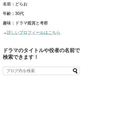
名前：どらお
年齢：30代
趣味：ドラマ鑑賞と考察
→
詳しいプロフィールはこちら
ドラマのタイトルや役者の名前で
検索できます！
When autocomplete results are available use up and down arro