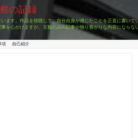
考察の記録
ています。作品を視聴して、自分自身が感じたことを正直に書いて
記事を心がけますが、主観のみの記事や独り善がりな内容にならな
事項
自己紹介