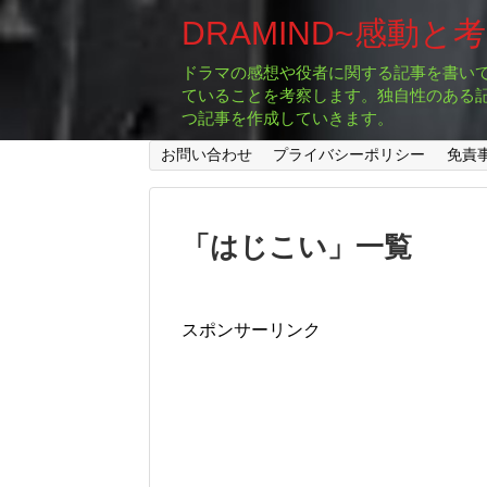
DRAMIND~感動と
ドラマの感想や役者に関する記事を書い
ていることを考察します。独自性のある
つ記事を作成していきます。
お問い合わせ
プライバシーポリシー
免責
「
はじこい
」
一覧
スポンサーリンク