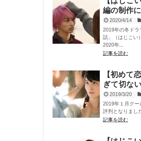
【はじこ
編の制作
2020/4/14
2019年の冬
話」（はじこい
2020年...
記事を読む
【初めて
ぎて切な
2019/3/20
2019年１月
評判となりました
記事を読む
【はじこ