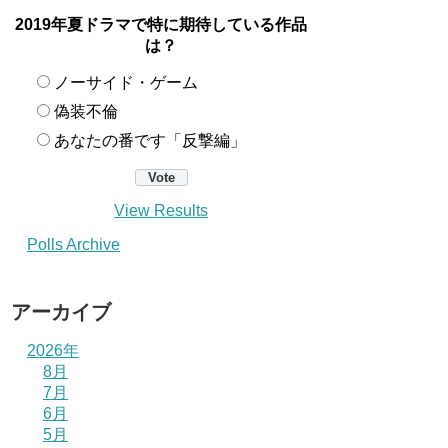
2019年夏ドラマで特に期待している作品
は？
ノーサイド・ゲーム
偽装不倫
あなたの番です「反撃編」
View Results
Polls Archive
アーカイブ
2026年
8月
7月
6月
5月