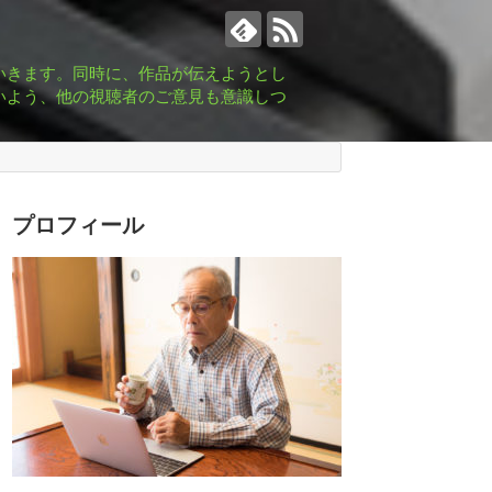
いきます。同時に、作品が伝えようとし
いよう、他の視聴者のご意見も意識しつ
プロフィール