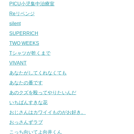
PICU小児集中治療室
Reリベンジ
silent
SUPERRICH
TWO WEEKS
Tシャツが乾くまで
VIVANT
あなたがしてくれなくても
あなたの番です
あのクズを殴ってやりたいんだ
いちばんすきな花
おじさんはカワイイものがお好き。
おっさんずラブ
こっち向いてよ向井くん