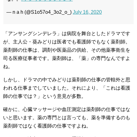
— n a h (@S1o57o4_3o2_o_)
July 16, 2020
「アンサングシンデレラ」は病院を舞台としたドラマです
が、主人公・葵みどりは医者でも看護師でもなく薬剤師。
薬剤師の仕事は、調剤や医薬品の供給、その他薬事衛生を
司る医療従事者です。薬剤師は、「薬」の専門なんですよ
ね。
しかし、ドラマの中でみどりは薬剤師の仕事の管轄外と思
われる仕事までしていました。それにより、「これは看護
師の仕事では？」という意見が多数。
確かに、心臓マッサージや血圧測定は薬剤師の仕事ではな
いと思います。薬の専門とは言っても、薬を準備するのも
薬剤師ではなく看護師の仕事ですよね。