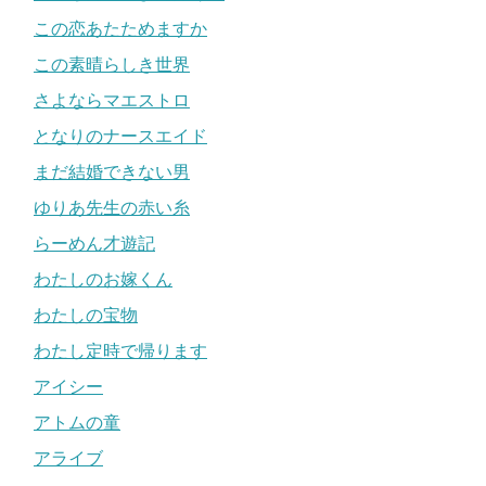
この恋あたためますか
この素晴らしき世界
さよならマエストロ
となりのナースエイド
まだ結婚できない男
ゆりあ先生の赤い糸
らーめん才遊記
わたしのお嫁くん
わたしの宝物
わたし定時で帰ります
アイシー
アトムの童
アライブ