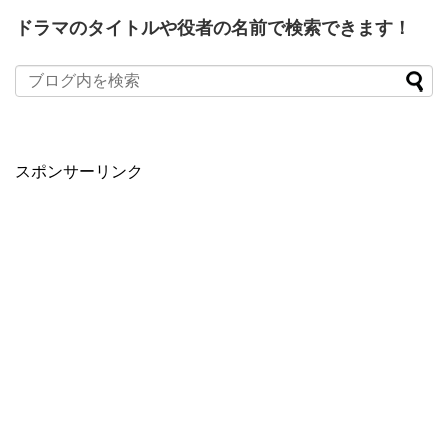
ドラマのタイトルや役者の名前で検索できます！
When autocomplete results are available use up and down arro
スポンサーリンク