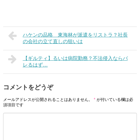
ハケンの品格 東海林が派遣をリストラ？社長
の会社の立て直しの狙いは
【ギルティ】るいは病院勤務？不法侵入ならバ
レるはず…
コメントをどうぞ
メールアドレスが公開されることはありません。
*
が付いている欄は必
須項目です