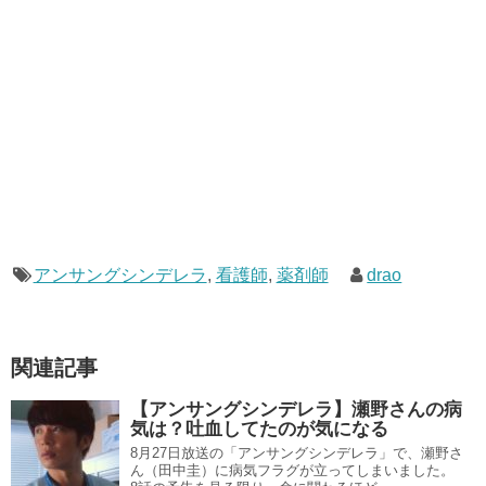
アンサングシンデレラ
,
看護師
,
薬剤師
drao
関連記事
【アンサングシンデレラ】瀬野さんの病
気は？吐血してたのが気になる
8月27日放送の「アンサングシンデレラ」で、瀬野さ
ん（田中圭）に病気フラグが立ってしまいました。