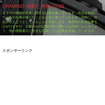
DRAMIND~感動と考察の記録
ドラマの感想や役者に関する記事を書いています。作品を視聴し
て、自分自身が感じたことを正直に書いていきます。同時に、作
品が伝えようとしていることを考察します。独自性のある記事を
心がけますが、主観のみの記事や独り善がりな内容にならないよ
う、他の視聴者のご意見も意識しつつ記事を作成していきます。
スポンサーリンク