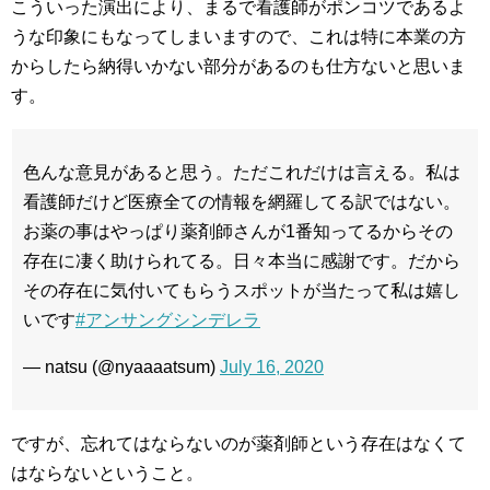
こういった演出により、まるで看護師がポンコツであるよ
うな印象にもなってしまいますので、これは特に本業の方
からしたら納得いかない部分があるのも仕方ないと思いま
す。
色んな意見があると思う。ただこれだけは言える。私は
看護師だけど医療全ての情報を網羅してる訳ではない。
お薬の事はやっぱり薬剤師さんが1番知ってるからその
存在に凄く助けられてる。日々本当に感謝です。だから
その存在に気付いてもらうスポットが当たって私は嬉し
いです
#アンサングシンデレラ
— natsu (@nyaaaatsum)
July 16, 2020
ですが、忘れてはならないのが薬剤師という存在はなくて
はならないということ。