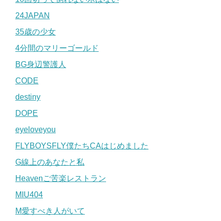
24JAPAN
35歳の少女
4分間のマリーゴールド
BG身辺警護人
CODE
destiny
DOPE
eyeloveyou
FLYBOYSFLY僕たちCAはじめました
G線上のあなたと私
Heavenご苦楽レストラン
MIU404
M愛すべき人がいて