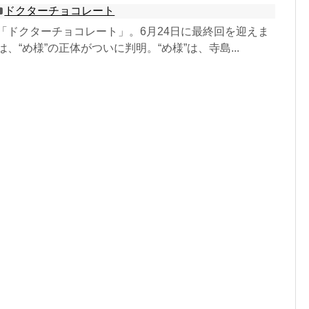
ドクターチョコレート
マ「ドクターチョコレート」。6月24日に最終回を迎えま
、“め様”の正体がついに判明。“め様”は、寺島...