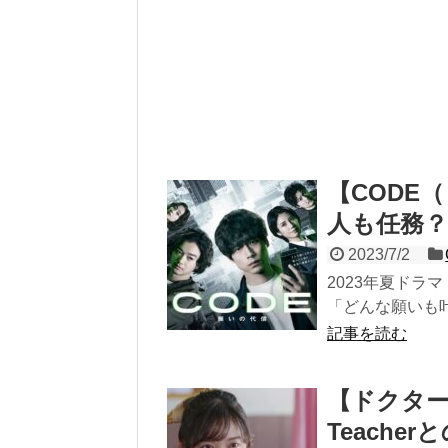
【CODE
人も任務
2023/7/2
2023年夏ドラ
「どんな願いも叶
記事を読む
【ドクタ
Teache