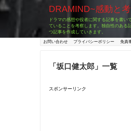
DRAMIND~感動と
ドラマの感想や役者に関する記事を書い
ていることを考察します。独自性のある
つ記事を作成していきます。
お問い合わせ
プライバシーポリシー
免責
「
坂口健太郎
」
一覧
スポンサーリンク