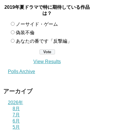
2019年夏ドラマで特に期待している作品
は？
ノーサイド・ゲーム
偽装不倫
あなたの番です「反撃編」
View Results
Polls Archive
アーカイブ
2026年
8月
7月
6月
5月