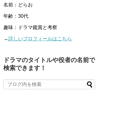
名前：どらお
年齢：30代
趣味：ドラマ鑑賞と考察
→
詳しいプロフィールはこちら
ドラマのタイトルや役者の名前で
検索できます！
When autocomplete results are available use up and down arro