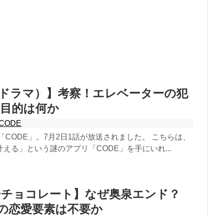
（ドラマ）】考察！エレベーターの犯
？目的は何か
CODE
マ「CODE」。7月2日1話が放送されました。 こちらは、
える」という謎のアプリ「CODE」を手にいれ...
ーチョコレート】なぜ奥泉エンド？
rとの恋愛要素は不要か