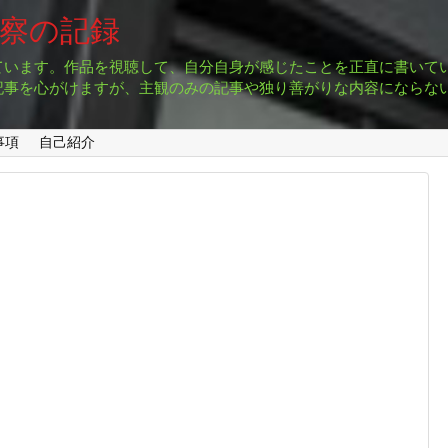
考察の記録
ています。作品を視聴して、自分自身が感じたことを正直に書いて
記事を心がけますが、主観のみの記事や独り善がりな内容にならな
事項
自己紹介