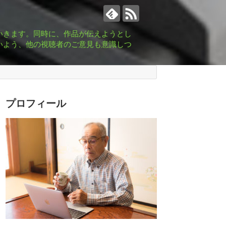
いきます。同時に、作品が伝えようとし
いよう、他の視聴者のご意見も意識しつ
プロフィール