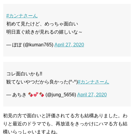
#カンナさーん
初めて見たけど、めっちゃ面白い
明日直ぐ続きが見れるの嬉しいな～
— ぽぽ (@kuman765)
April 27, 2020
コレ面白いかも!!
観てないやつだから良かった(^-^)
#カンナさーん
— あちき
(@jung_5656)
April 27, 2020
初見の方で面白いと評価されてる方も結構ありました。わ
りと最近のドラマでも、再放送をきっかけにハマる方も結
構いらっしゃいますよね。