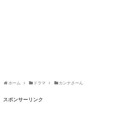
ホーム
ドラマ
カンナさーん
スポンサーリンク