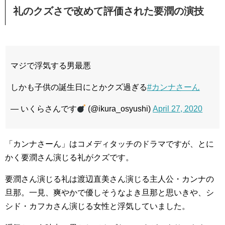
礼のクズさで改めて評価された要潤の演技
マジで浮気する男最悪
しかも子供の誕生日にとかクズ過ぎる
#カンナさーん
— いくらさんです
(@ikura_osyushi)
April 27, 2020
「カンナさーん」はコメディタッチのドラマですが、とに
かく要潤さん演じる礼がクズです。
要潤さん演じる礼は渡辺直美さん演じる主人公・カンナの
旦那。一見、爽やかで優しそうなよき旦那と思いきや、シ
シド・カフカさん演じる女性と浮気していました。