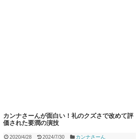
カンナさーんが面白い！礼のクズさで改めて評
価された要潤の演技
2020/4/28
2024/7/30
カンナさーん