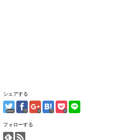
シェアする
error
0
0
フォローする