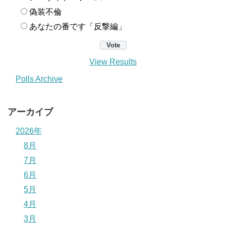
偽装不倫
あなたの番です「反撃編」
View Results
Polls Archive
アーカイブ
2026年
8月
7月
6月
5月
4月
3月