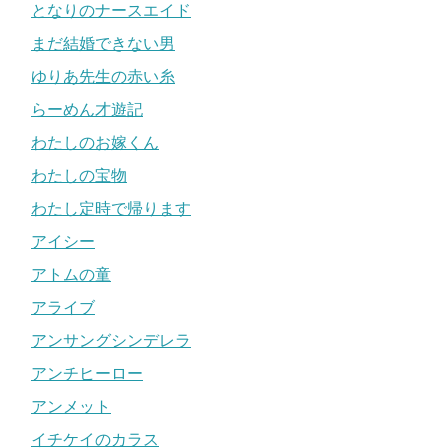
となりのナースエイド
まだ結婚できない男
ゆりあ先生の赤い糸
らーめん才遊記
わたしのお嫁くん
わたしの宝物
わたし定時で帰ります
アイシー
アトムの童
アライブ
アンサングシンデレラ
アンチヒーロー
アンメット
イチケイのカラス