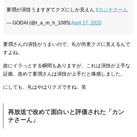
要潤が演技うますぎてクズにしか見えん
#カンナさーん
— GODAI (@r_a_m_h_1085)
April 27, 2020
要潤さんの演技がうまいので、礼が尚更クズに見えるんで
すよね。
故にイラっとする瞬間もありますが、これは演技が上手な
証拠。改めて要潤さんは演技が上手だと痛感しました。
にしても、礼はやはりクズですね。笑
再放送で改めて面白いと評価された「カン
ナさーん」