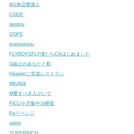
BG身辺警護人
CODE
destiny
DOPE
eyeloveyou
FLYBOYSFLY僕たちCAはじめました
G線上のあなたと私
Heavenご苦楽レストラン
MIU404
M愛すべき人がいて
PICU小児集中治療室
Reリベンジ
silent
SUPERRICH