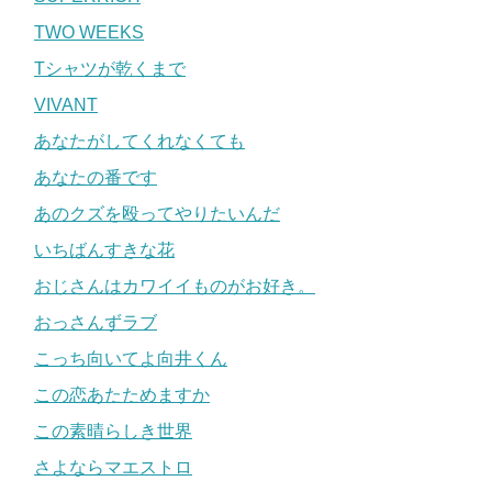
TWO WEEKS
Tシャツが乾くまで
VIVANT
あなたがしてくれなくても
あなたの番です
あのクズを殴ってやりたいんだ
いちばんすきな花
おじさんはカワイイものがお好き。
おっさんずラブ
こっち向いてよ向井くん
この恋あたためますか
この素晴らしき世界
さよならマエストロ