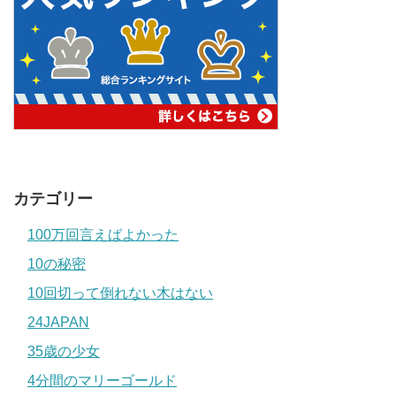
カテゴリー
100万回言えばよかった
10の秘密
10回切って倒れない木はない
24JAPAN
35歳の少女
4分間のマリーゴールド