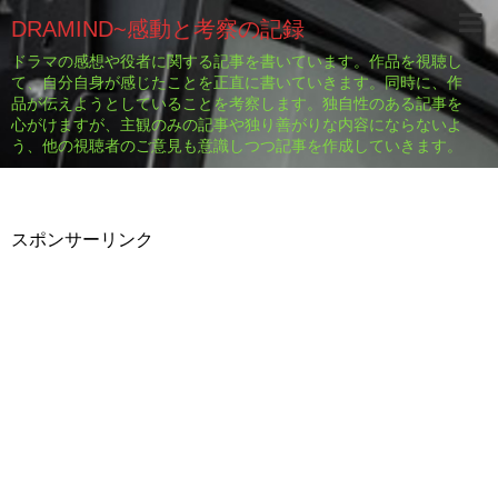
DRAMIND~感動と考察の記録
ドラマの感想や役者に関する記事を書いています。作品を視聴し
て、自分自身が感じたことを正直に書いていきます。同時に、作
品が伝えようとしていることを考察します。独自性のある記事を
心がけますが、主観のみの記事や独り善がりな内容にならないよ
う、他の視聴者のご意見も意識しつつ記事を作成していきます。
スポンサーリンク