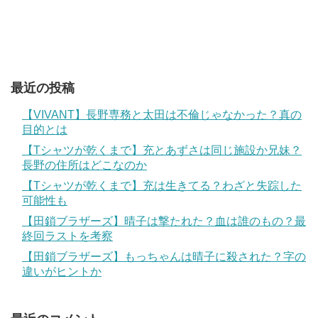
最近の投稿
【VIVANT】長野専務と太田は不倫じゃなかった？真の
目的とは
【Tシャツが乾くまで】充とあずさは同じ施設か兄妹？
長野の住所はどこなのか
【Tシャツが乾くまで】充は生きてる？わざと失踪した
可能性も
【田鎖ブラザーズ】晴子は撃たれた？血は誰のもの？最
終回ラストを考察
【田鎖ブラザーズ】もっちゃんは晴子に殺された？字の
違いがヒントか