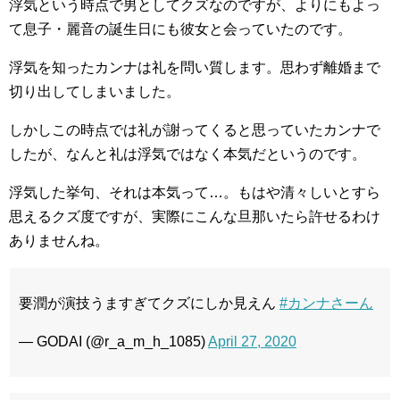
浮気という時点で男としてクズなのですが、よりにもよっ
て息子・麗音の誕生日にも彼女と会っていたのです。
浮気を知ったカンナは礼を問い質します。思わず離婚まで
切り出してしまいました。
しかしこの時点では礼が謝ってくると思っていたカンナで
したが、なんと礼は浮気ではなく本気だというのです。
浮気した挙句、それは本気って…。もはや清々しいとすら
思えるクズ度ですが、実際にこんな旦那いたら許せるわけ
ありませんね。
要潤が演技うますぎてクズにしか見えん
#カンナさーん
— GODAI (@r_a_m_h_1085)
April 27, 2020