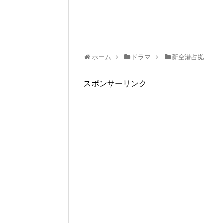
ホーム
ドラマ
新空港占拠
スポンサーリンク