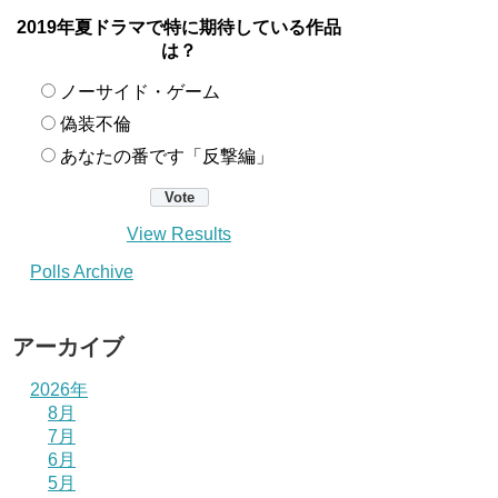
2019年夏ドラマで特に期待している作品
は？
ノーサイド・ゲーム
偽装不倫
あなたの番です「反撃編」
View Results
Polls Archive
アーカイブ
2026年
8月
7月
6月
5月