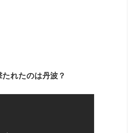
撃たれたのは丹波？