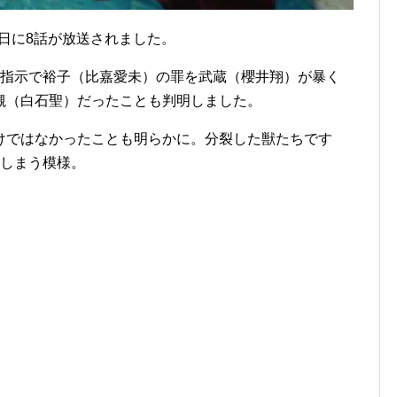
2日に8話が放送されました。
の指示で裕子（比嘉愛未）の罪を武蔵（櫻井翔）が暴く
槻（白石聖）だったことも判明しました。
けではなかったことも明らかに。分裂した獣たちです
てしまう模様。