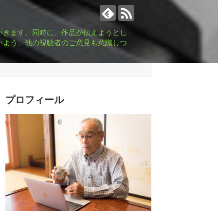
いきます。同時に、作品が伝えようとし
いよう、他の視聴者のご意見も意識しつ
プロフィール