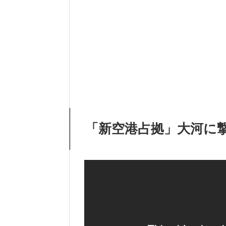
「新空港占拠」大河に