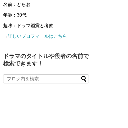
名前：どらお
年齢：30代
趣味：ドラマ鑑賞と考察
→
詳しいプロフィールはこちら
ドラマのタイトルや役者の名前で
検索できます！
When autocomplete results are available use up and down arro