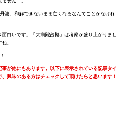
れません。。
た丹波。和解できないまま亡くなるなんてことがなけれ
き面白いです。「大病院占拠」は考察が盛り上がりまし
すね。
す！
記事が他にもあります。以下に表示されている記事タイ
で、興味のある方はチェックして頂けたらと思います！