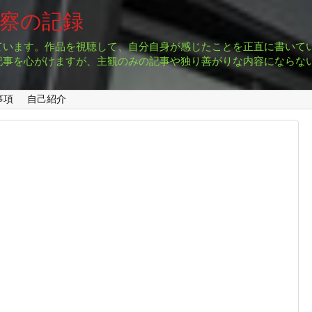
考察の記録
ています。作品を視聴して、自分自身が感じたことを正直に書いて
記事を心がけますが、主観のみの記事や独り善がりな内容にならな
事項
自己紹介