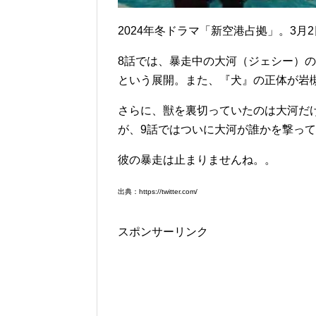
2024年冬ドラマ「新空港占拠」。3月
8話では、暴走中の大河（ジェシー）
という展開。また、『犬』の正体が岩
さらに、獣を裏切っていたのは大河だ
が、9話ではついに大河が誰かを撃っ
彼の暴走は止まりませんね。。
出典：https://twitter.com/
スポンサーリンク