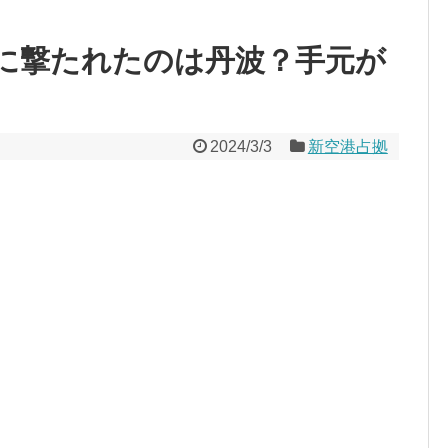
に撃たれたのは丹波？手元が
2024/3/3
新空港占拠