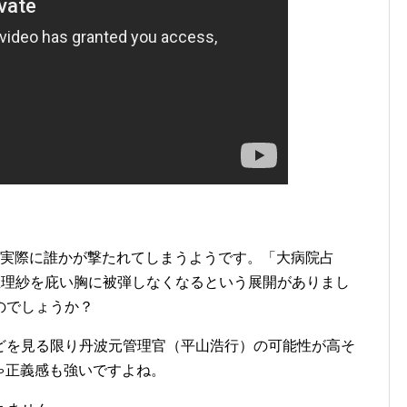
、実際に誰かが撃たれてしまうようです。「大病院占
亜理紗を庇い胸に被弾しなくなるという展開がありまし
のでしょうか？
どを見る限り丹波元管理官（平山浩行）の可能性が高そ
ゃ正義感も強いですよね。