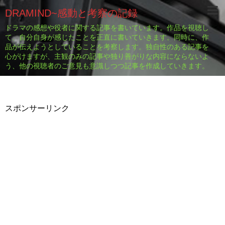
DRAMIND~感動と考察の記録
ドラマの感想や役者に関する記事を書いています。作品を視聴し
て、自分自身が感じたことを正直に書いていきます。同時に、作
品が伝えようとしていることを考察します。独自性のある記事を
心がけますが、主観のみの記事や独り善がりな内容にならないよ
う、他の視聴者のご意見も意識しつつ記事を作成していきます。
スポンサーリンク