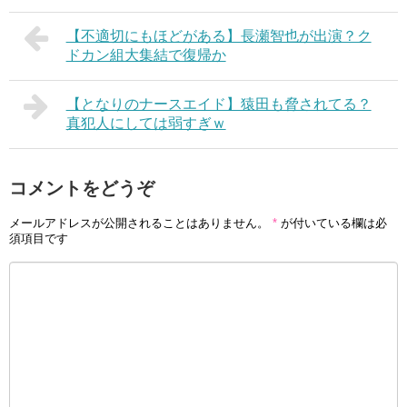
【不適切にもほどがある】長瀬智也が出演？ク
ドカン組大集結で復帰か
【となりのナースエイド】猿田も脅されてる？
真犯人にしては弱すぎｗ
コメントをどうぞ
メールアドレスが公開されることはありません。
*
が付いている欄は必
須項目です