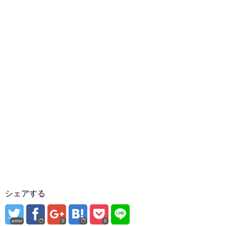
シェアする
error
0
0