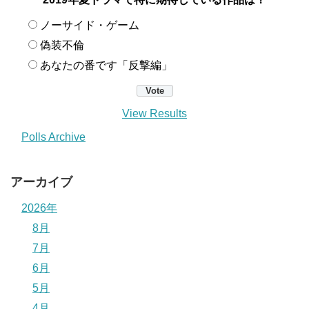
ノーサイド・ゲーム
偽装不倫
あなたの番です「反撃編」
View Results
Polls Archive
アーカイブ
2026年
8月
7月
6月
5月
4月