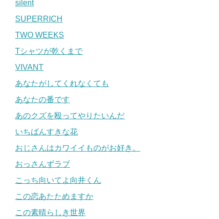
silent
SUPERRICH
TWO WEEKS
Tシャツが乾くまで
VIVANT
あなたがしてくれなくても
あなたの番です
あのクズを殴ってやりたいんだ
いちばんすきな花
おじさんはカワイイものがお好き。
おっさんずラブ
こっち向いてよ向井くん
この恋あたためますか
この素晴らしき世界