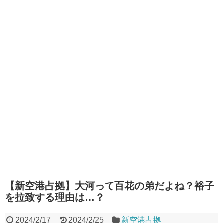
【新空港占拠】大河って百花の弟だよね？裕子
を拉致する理由は…？
2024/2/17
2024/2/25
新空港占拠