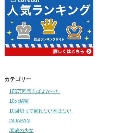
カテゴリー
100万回言えばよかった
10の秘密
10回切って倒れない木はない
24JAPAN
35歳の少女