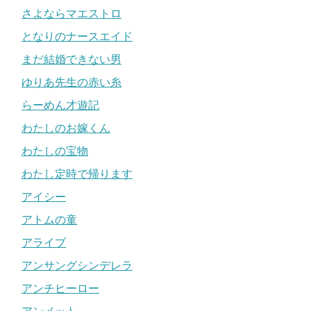
さよならマエストロ
となりのナースエイド
まだ結婚できない男
ゆりあ先生の赤い糸
らーめん才遊記
わたしのお嫁くん
わたしの宝物
わたし定時で帰ります
アイシー
アトムの童
アライブ
アンサングシンデレラ
アンチヒーロー