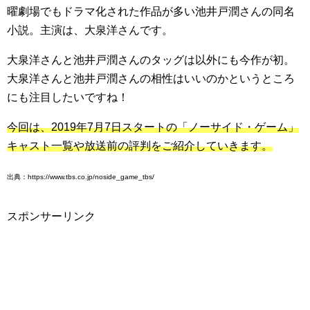
曜劇場でもドラマ化された作品が多い池井戸潤さんの同名
小説。主演は、大泉洋さんです。
大泉洋さんと池井戸潤さんのタッグは以外にも今作が初。
大泉洋さんと池井戸潤さんの相性はいいのかというところ
にも注目したいですね！
今回は、2019年7月7日スタートの「ノーサイド・ゲーム」
キャスト一覧や放送前の評判をご紹介していきます。
出典：https://www.tbs.co.jp/noside_game_tbs/
スポンサーリンク