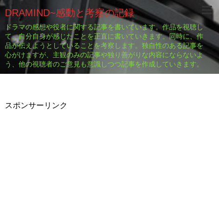
DRAMIND~感動と考察の記録
ドラマの感想や役者に関する記事を書いています。作品を視聴し
て、自分自身が感じたことを正直に書いていきます。同時に、作
品が伝えようとしていることを考察します。独自性のある記事を
心がけますが、主観のみの記事や独り善がりな内容にならないよ
う、他の視聴者のご意見も意識しつつ記事を作成していきます。
スポンサーリンク