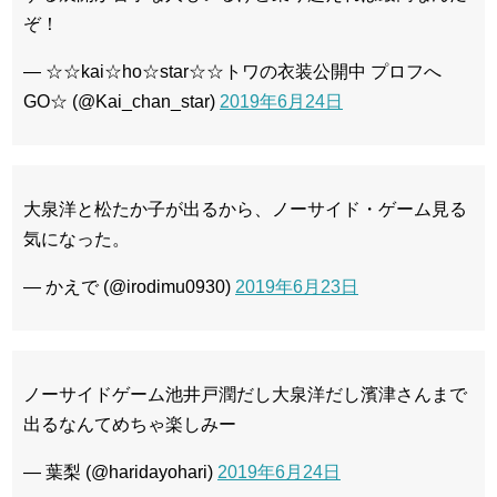
ぞ！
— ☆☆kai☆ho☆star☆☆トワの衣装公開中 プロフへ
GO☆ (@Kai_chan_star)
2019年6月24日
大泉洋と松たか子が出るから、ノーサイド・ゲーム見る
気になった。
— かえで (@irodimu0930)
2019年6月23日
ノーサイドゲーム池井戸潤だし大泉洋だし濱津さんまで
出るなんてめちゃ楽しみー
— 葉梨 (@haridayohari)
2019年6月24日