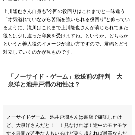
上川隆也さん自身も”今回の役回りはこれまでと一味違う
「才気溢れていながら苦悩を強いられる役回り”と仰ってい
るように、滝川はこれまで上川隆也さんが演じられてきた
役とは少し違った印象を受けますね。というか、どちらか
というと善人役のイメージが強い方ですので、君嶋とどう
対立していくのかが見ものです。
「ノーサイド・ゲーム」放送前の評判 大
泉洋と池井戸潤の相性は？
ノーサイドゲーム、池井戸潤さんは書店で確認したけ
ど、大泉洋さんだと！！！見なければ！途中のモヤモヤ
する展開が苦手な人もいるけど乗り越えれば最高なんだ