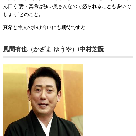
ん曰く”妻・真希は強い奥さんなので怒られることも多いで
しょう”とのこと。
真希と隼人の掛け合いにも期待ですね！
風間有也（かざま ゆうや）/中村芝翫