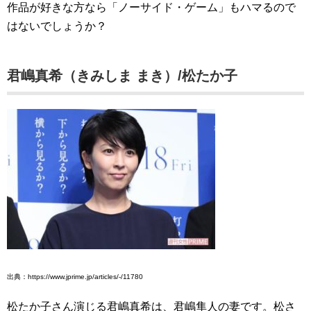
作品が好きな方なら「ノーサイド・ゲーム」もハマるので
はないでしょうか？
君嶋真希（きみしま まき）/松たか子
出典：https://www.jprime.jp/articles/-/11780
松たか子さん演じる君嶋真希は、君嶋隼人の妻です。松さ