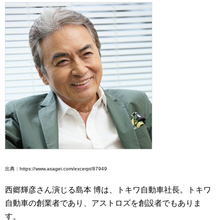
出典：https://www.asagei.com/excerpt/87949
西郷輝彦さん演じる島本 博は、トキワ自動車社長。トキワ
自動車の創業者であり、アストロズを創設者でもありま
す。