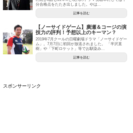
分合格点をたたき出しました。やは...
記事を読む
【ノーサイドゲーム】廣瀬＆コージの演
技力の評判！予想以上のキーマン？
2019年7月クールの日曜劇場ドラマ「ノーサイドゲー
ム」。7月7日に初回が放送されました。 「半沢直
樹」や「下町ロケット」等でお馴染み...
記事を読む
スポンサーリンク