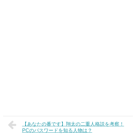
【あなたの番です】翔太の二重人格説を考察！
PCのパスワードを知る人物は？