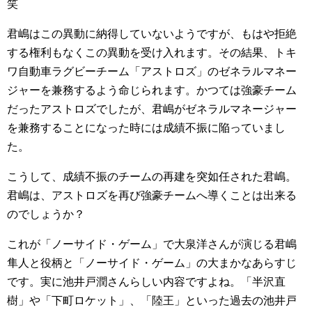
笑
君嶋はこの異動に納得していないようですが、もはや拒絶
する権利もなくこの異動を受け入れます。その結果、トキ
ワ自動車ラグビーチーム「アストロズ」のゼネラルマネー
ジャーを兼務するよう命じられます。かつては強豪チーム
だったアストロズでしたが、君嶋がゼネラルマネージャー
を兼務することになった時には成績不振に陥っていまし
た。
こうして、成績不振のチームの再建を突如任された君嶋。
君嶋は、アストロズを再び強豪チームへ導くことは出来る
のでしょうか？
これが「ノーサイド・ゲーム」で大泉洋さんが演じる君嶋
隼人と役柄と「ノーサイド・ゲーム」の大まかなあらすじ
です。実に池井戸潤さんらしい内容ですよね。「半沢直
樹」や「下町ロケット」、「陸王」といった過去の池井戸