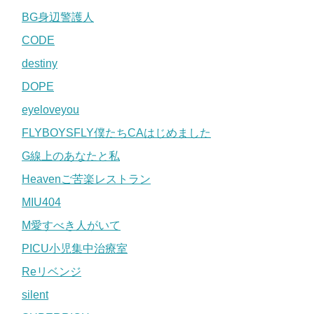
BG身辺警護人
CODE
destiny
DOPE
eyeloveyou
FLYBOYSFLY僕たちCAはじめました
G線上のあなたと私
Heavenご苦楽レストラン
MIU404
M愛すべき人がいて
PICU小児集中治療室
Reリベンジ
silent