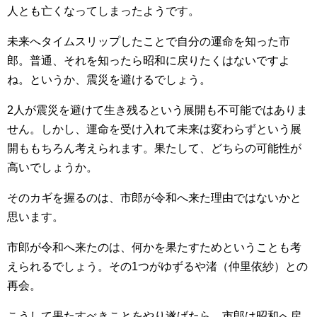
人とも亡くなってしまったようです。
未来へタイムスリップしたことで自分の運命を知った市
郎。普通、それを知ったら昭和に戻りたくはないですよ
ね。というか、震災を避けるでしょう。
2人が震災を避けて生き残るという展開も不可能ではありま
せん。しかし、運命を受け入れて未来は変わらずという展
開ももちろん考えられます。果たして、どちらの可能性が
高いでしょうか。
そのカギを握るのは、市郎が令和へ来た理由ではないかと
思います。
市郎が令和へ来たのは、何かを果たすためということも考
えられるでしょう。その1つがゆずるや渚（仲里依紗）との
再会。
こうして果たすべきことをやり遂げたら、市郎は昭和へ戻