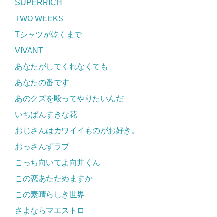
SUPERRICH
TWO WEEKS
Tシャツが乾くまで
VIVANT
あなたがしてくれなくても
あなたの番です
あのクズを殴ってやりたいんだ
いちばんすきな花
おじさんはカワイイものがお好き。
おっさんずラブ
こっち向いてよ向井くん
この恋あたためますか
この素晴らしき世界
さよならマエストロ