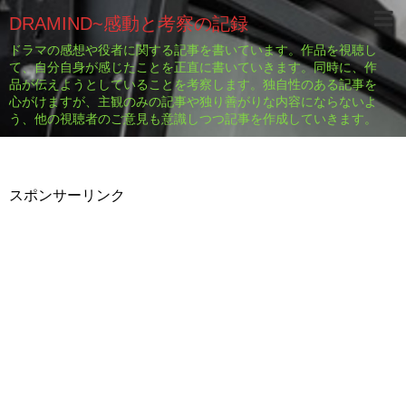
DRAMIND~感動と考察の記録
ドラマの感想や役者に関する記事を書いています。作品を視聴し
て、自分自身が感じたことを正直に書いていきます。同時に、作
品が伝えようとしていることを考察します。独自性のある記事を
心がけますが、主観のみの記事や独り善がりな内容にならないよ
う、他の視聴者のご意見も意識しつつ記事を作成していきます。
スポンサーリンク