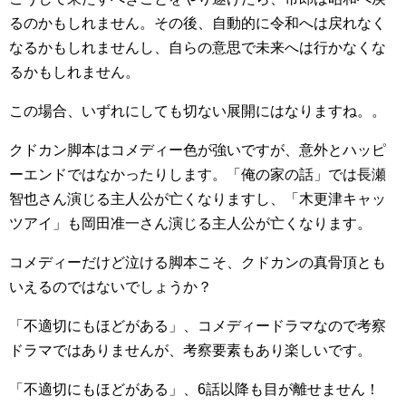
るのかもしれません。その後、自動的に令和へは戻れなく
なるかもしれませんし、自らの意思で未来へは行かなくな
るかもしれません。
この場合、いずれにしても切ない展開にはなりますね。。
クドカン脚本はコメディー色が強いですが、意外とハッピ
ーエンドではなかったりします。「俺の家の話」では長瀬
智也さん演じる主人公が亡くなりますし、「木更津キャッ
ツアイ」も岡田准一さん演じる主人公が亡くなります。
コメディーだけど泣ける脚本こそ、クドカンの真骨頂とも
いえるのではないでしょうか？
「不適切にもほどがある」、コメディードラマなので考察
ドラマではありませんが、考察要素もあり楽しいです。
「不適切にもほどがある」、6話以降も目が離せません！