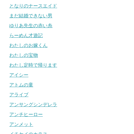
となりのナースエイド
まだ結婚できない男
ゆりあ先生の赤い糸
らーめん才遊記
わたしのお嫁くん
わたしの宝物
わたし定時で帰ります
アイシー
アトムの童
アライブ
アンサングシンデレラ
アンチヒーロー
アンメット