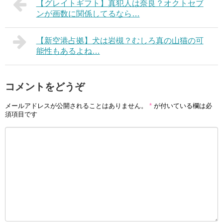
【グレイトギフト】真犯人は奈良？オクトセブ
ンが画数に関係してるなら…
【新空港占拠】犬は岩槻？むしろ真の山猫の可
能性もあるよね…
コメントをどうぞ
メールアドレスが公開されることはありません。
*
が付いている欄は必
須項目です