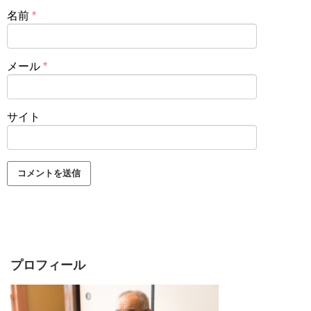
名前
*
メール
*
サイト
プロフィール