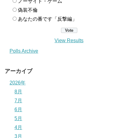
ノーサイド・ゲーム
偽装不倫
あなたの番です「反撃編」
View Results
Polls Archive
アーカイブ
2026年
8月
7月
6月
5月
4月
3月