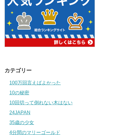
カテゴリー
100万回言えばよかった
10の秘密
10回切って倒れない木はない
24JAPAN
35歳の少女
4分間のマリーゴールド