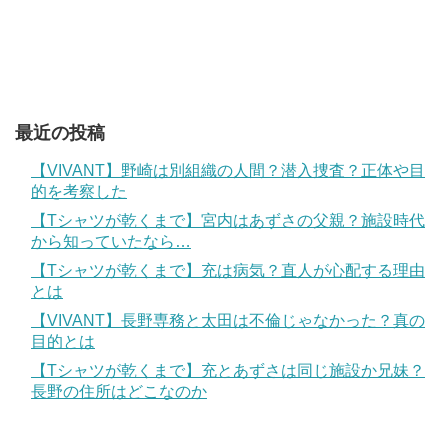
最近の投稿
【VIVANT】野崎は別組織の人間？潜入捜査？正体や目
的を考察した
【Tシャツが乾くまで】宮内はあずさの父親？施設時代
から知っていたなら…
【Tシャツが乾くまで】充は病気？直人が心配する理由
とは
【VIVANT】長野専務と太田は不倫じゃなかった？真の
目的とは
【Tシャツが乾くまで】充とあずさは同じ施設か兄妹？
長野の住所はどこなのか