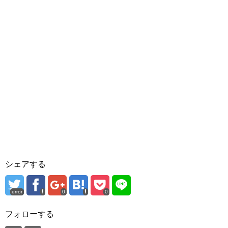
シェアする
error
0
0
フォローする