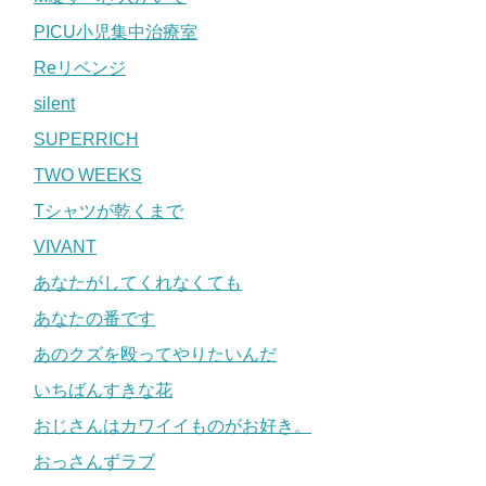
PICU小児集中治療室
Reリベンジ
silent
SUPERRICH
TWO WEEKS
Tシャツが乾くまで
VIVANT
あなたがしてくれなくても
あなたの番です
あのクズを殴ってやりたいんだ
いちばんすきな花
おじさんはカワイイものがお好き。
おっさんずラブ