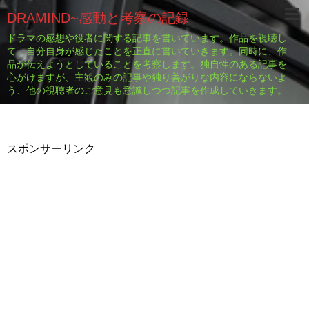
DRAMIND~感動と考察の記録
ドラマの感想や役者に関する記事を書いています。作品を視聴し
て、自分自身が感じたことを正直に書いていきます。同時に、作
品が伝えようとしていることを考察します。独自性のある記事を
心がけますが、主観のみの記事や独り善がりな内容にならないよ
う、他の視聴者のご意見も意識しつつ記事を作成していきます。
スポンサーリンク